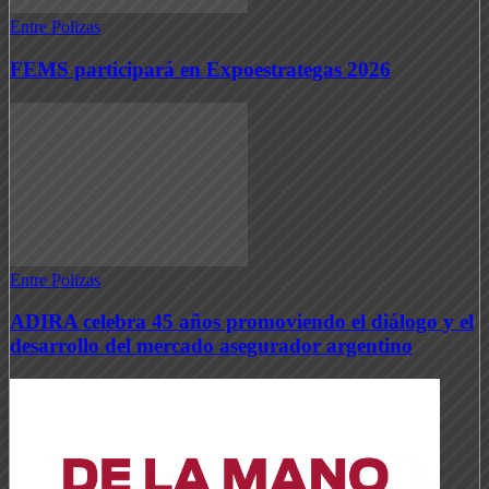
Entre Polizas
FEMS participará en Expoestrategas 2026
Entre Polizas
ADIRA celebra 45 años promoviendo el diálogo y el
desarrollo del mercado asegurador argentino