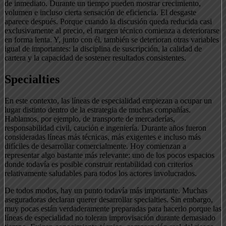
de inmediato. Durante un tiempo pueden mostrar crecimiento,
volumen e incluso cierta sensación de eficiencia. El desgaste
aparece después. Porque cuando la discusión queda reducida casi
exclusivamente al precio, el margen técnico comienza a deteriorarse
en forma lenta. Y, junto con él, también se deterioran otras variables
igual de importantes: la disciplina de suscripción, la calidad de
cartera y la capacidad de sostener resultados consistentes.
Specialties
En este contexto, las líneas de especialidad empiezan a ocupar un
lugar distinto dentro de la estrategia de muchas compañías.
Hablamos, por ejemplo, de transporte de mercaderías,
responsabilidad civil, caución e ingeniería. Durante años fueron
consideradas líneas más técnicas, más exigentes e incluso más
difíciles de desarrollar comercialmente. Hoy comienzan a
representar algo bastante más relevante: uno de los pocos espacios
donde todavía es posible construir rentabilidad con criterios
relativamente saludables para todos los actores involucrados.
De todos modos, hay un punto todavía más importante. Muchas
aseguradoras declaran querer desarrollar specialties. Sin embargo,
muy pocas están verdaderamente preparadas para hacerlo porque las
líneas de especialidad no toleran improvisación durante demasiado