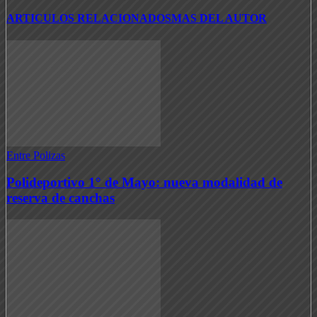
ARTICULOS RELACIONADOS
MAS DEL AUTOR
Entre Polizas
Polideportivo 1° de Mayo: nueva modalidad de
reserva de canchas