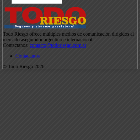
Todo Riesgo ofrece múltiples medios de comunicación dirigidos al
mercado asegurador argentino e internacional.
Contactanos:
contacto@todoriesgo.com.ar
Contactanos
© Todo Riesgo 2026.