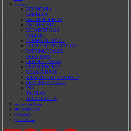
Noticias
ECONOMIA
EMPRESA
ENTRE POLIZAS
ENTREVISTA
ESTADISTICAS
FALLOS
INTERNACIONAL
LEGISLACION OFICIAL
PATRIMONIALES
PERSONAS
PRODUCTORES
PROVEEDORES
REASEGUROS
RIESGOS DEL TRABAJO
SEGURIDAD VIAL
SSN
TARIFAS
TECNOLOGIA
Revista Todo Riesgo
PRODUSEGUROS
Ondaseguro
Quienes Somos