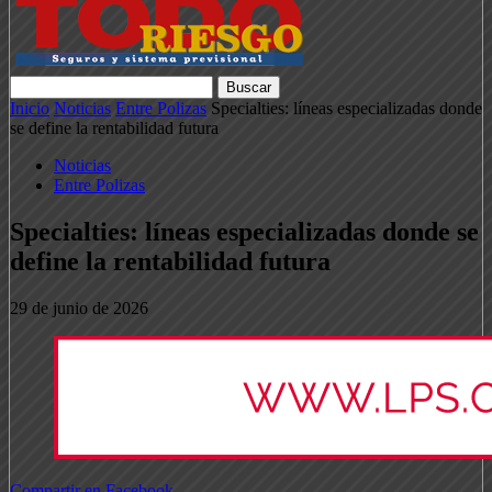
Inicio
Noticias
Entre Polizas
Specialties: líneas especializadas donde
se define la rentabilidad futura
Noticias
Entre Polizas
Specialties: líneas especializadas donde se
define la rentabilidad futura
29 de junio de 2026
Compartir en Facebook