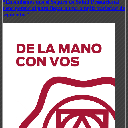
“Entendemos que el Seguro de Salud Prestacional
tiene potencial para llegar a una amplia variedad de
segmentos”