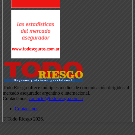
Todo Riesgo ofrece múltiples medios de comunicación dirigidos al
mercado asegurador argentino e internacional.
Contactanos:
contacto@todoriesgo.com.ar
Contactanos
© Todo Riesgo 2026.