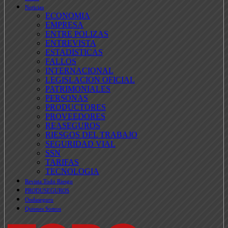
Noticias
ECONOMIA
EMPRESA
ENTRE POLIZAS
ENTREVISTA
ESTADISTICAS
FALLOS
INTERNACIONAL
LEGISLACION OFICIAL
PATRIMONIALES
PERSONAS
PRODUCTORES
PROVEEDORES
REASEGUROS
RIESGOS DEL TRABAJO
SEGURIDAD VIAL
SSN
TARIFAS
TECNOLOGIA
Revista Todo Riesgo
PRODUSEGUROS
Ondaseguro
Quienes Somos