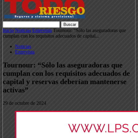
Inicio
Noticias
Entrevista
Tournour: “Sólo las aseguradoras que
cumplan con los requisitos adecuados de capital...
Noticias
Entrevista
Tournour: “Sólo las aseguradoras que
cumplan con los requisitos adecuados de
capital y reservas deberían mantenerse
activas”
29 de octubre de 2024