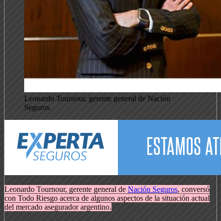
Leonardo Tournour, gerente general de Nación
Seguros.
Leonardo Tournour, gerente general de
Nación Seguros
, conversó
con Todo Riesgo acerca de algunos aspectos de la situación actual
del mercado asegurador argentino.