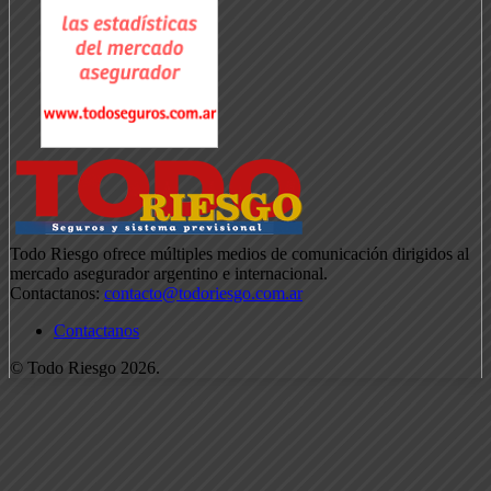
Todo Riesgo ofrece múltiples medios de comunicación dirigidos al
mercado asegurador argentino e internacional.
Contactanos:
contacto@todoriesgo.com.ar
Contactanos
© Todo Riesgo 2026.