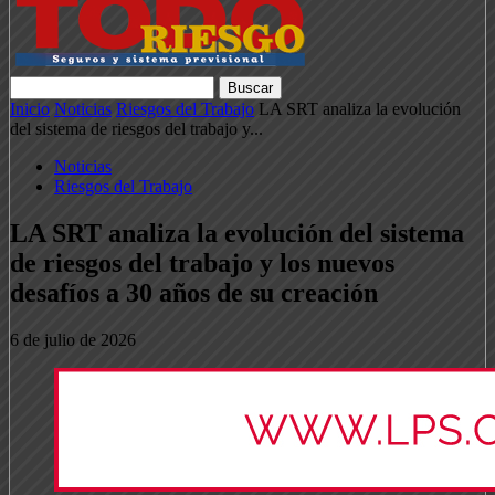
Inicio
Noticias
Riesgos del Trabajo
LA SRT analiza la evolución
del sistema de riesgos del trabajo y...
Noticias
Riesgos del Trabajo
LA SRT analiza la evolución del sistema
de riesgos del trabajo y los nuevos
desafíos a 30 años de su creación
6 de julio de 2026