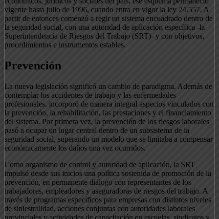
económicos, jurídicos y sociales del país, ese esquema permaneció
vigente hasta julio de 1996, cuando entra en vigor la ley 24.557. A
partir de entonces comenzó a regir un sistema encuadrado dentro de
la seguridad social, con una autoridad de aplicación específica -la
Superintendencia de Riesgos del Trabajo (SRT)- y con objetivos,
procedimientos e instrumentos estables.
Prevención
La nueva legislación significó un cambio de paradigma. Además de
contemplar los accidentes de trabajo y las enfermedades
profesionales, incorporó de manera integral aspectos vinculados con
la prevención, la rehabilitación, las prestaciones y el financiamiento
del sistema. Por primera vez, la prevención de los riesgos laborales
pasó a ocupar un lugar central dentro de un subsistema de la
seguridad social, superando un modelo que se limitaba a compensar
económicamente los daños una vez ocurridos.
Como organismo de control y autoridad de aplicación, la SRT
impulsó desde sus inicios una política sostenida de promoción de la
prevención, en permanente diálogo con representantes de los
trabajadores, empleadores y aseguradoras de riesgos del trabajo. A
través de programas específicos para empresas con distintos niveles
de siniestralidad, acciones conjuntas con autoridades laborales
provinciales y actividades de capacitación en escuelas, sindicatos y