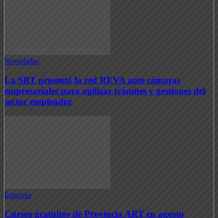
Novedades
La SRT presentó la red REVA ante cámaras
empresariales para agilizar trámites y gestiones del
sector empleador
Empresa
Cursos gratuitos de Provincia ART en agosto