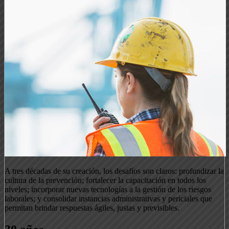
A tres décadas de su creación, los desafíos son claros: profundizar la
cultura de la prevención; fortalecer la capacitación en todos los
niveles; incorporar nuevas tecnologías a la gestión de los riesgos
laborales; y consolidar instancias administrativas y periciales que
permitan brindar respuestas ágiles, justas y previsibles.