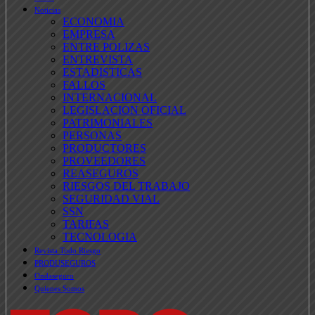
Noticias
ECONOMIA
EMPRESA
ENTRE POLIZAS
ENTREVISTA
ESTADISTICAS
FALLOS
INTERNACIONAL
LEGISLACION OFICIAL
PATRIMONIALES
PERSONAS
PRODUCTORES
PROVEEDORES
REASEGUROS
RIESGOS DEL TRABAJO
SEGURIDAD VIAL
SSN
TARIFAS
TECNOLOGIA
Revista Todo Riesgo
PRODUSEGUROS
Ondaseguro
Quienes Somos