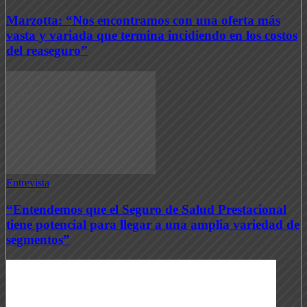
Marzotta: “Nos encontramos con una oferta más
vasta y variada que termina incidiendo en los costos
del reaseguro”
Entrevista
“Entendemos que el Seguro de Salud Prestacional
tiene potencial para llegar a una amplia variedad de
segmentos”