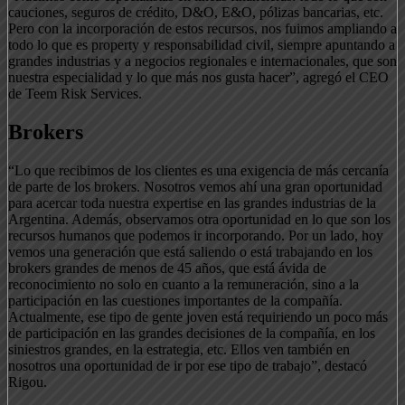
cauciones, seguros de crédito, D&O, E&O, pólizas bancarias, etc.
Pero con la incorporación de estos recursos, nos fuimos ampliando a
todo lo que es property y responsabilidad civil, siempre apuntando a
grandes industrias y a negocios regionales e internacionales, que son
nuestra especialidad y lo que más nos gusta hacer”, agregó el CEO
de Teem Risk Services.
Brokers
“Lo que recibimos de los clientes es una exigencia de más cercanía
de parte de los brokers. Nosotros vemos ahí una gran oportunidad
para acercar toda nuestra expertise en las grandes industrias de la
Argentina. Además, observamos otra oportunidad en lo que son los
recursos humanos que podemos ir incorporando. Por un lado, hoy
vemos una generación que está saliendo o está trabajando en los
brokers grandes de menos de 45 años, que está ávida de
reconocimiento no solo en cuanto a la remuneración, sino a la
participación en las cuestiones importantes de la compañía.
Actualmente, ese tipo de gente joven está requiriendo un poco más
de participación en las grandes decisiones de la compañía, en los
siniestros grandes, en la estrategia, etc. Ellos ven también en
nosotros una oportunidad de ir por ese tipo de trabajo”, destacó
Rigou.