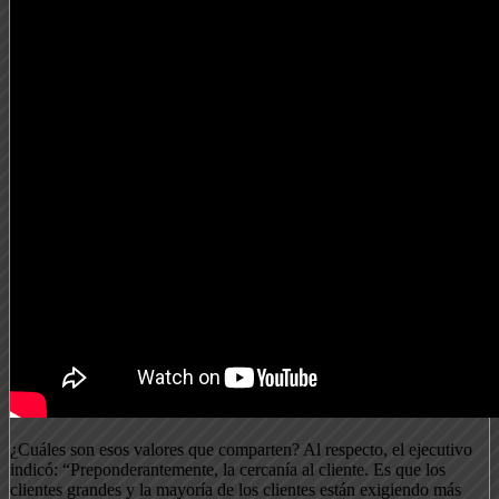
¿Cuáles son esos valores que comparten? Al respecto, el ejecutivo
indicó: “Preponderantemente, la cercanía al cliente. Es que los
clientes grandes y la mayoría de los clientes están exigiendo más