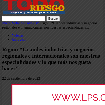
Inicio
Noticias
Entrevista
Rigou: “Grandes industrias y negocios
regionales e internacionales son nuestras especialidades y...
Noticias
Entrevista
Rigou: “Grandes industrias y negocios
regionales e internacionales son nuestras
especialidades y lo que más nos gusta
hacer”
22 de septiembre de 2023