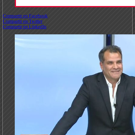
Compartir en Facebook
Compartir en Twitter
Compartir en LinkedIn