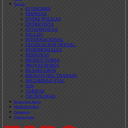
Noticias
ECONOMIA
EMPRESA
ENTRE POLIZAS
ENTREVISTA
ESTADISTICAS
FALLOS
INTERNACIONAL
LEGISLACION OFICIAL
PATRIMONIALES
PERSONAS
PRODUCTORES
PROVEEDORES
REASEGUROS
RIESGOS DEL TRABAJO
SEGURIDAD VIAL
SSN
TARIFAS
TECNOLOGIA
Revista Todo Riesgo
PRODUSEGUROS
Ondaseguro
Quienes Somos