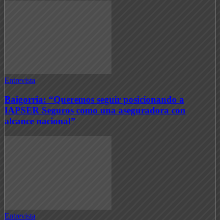
Entrevista
Baigorria: “Queremos seguir posicionando a
IAPSER Seguros como una aseguradora con
alcance nacional”
Entrevista