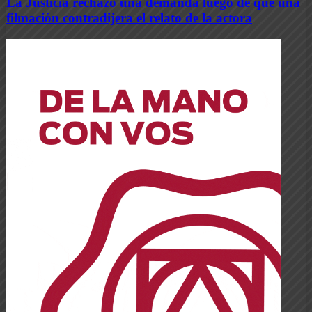
La Justicia rechazó una demanda luego de que una
filmación contradijera el relato de la actora