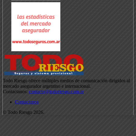
Todo Riesgo ofrece múltiples medios de comunicación dirigidos al
mercado asegurador argentino e internacional.
Contactanos:
contacto@todoriesgo.com.ar
Contactanos
© Todo Riesgo 2026.