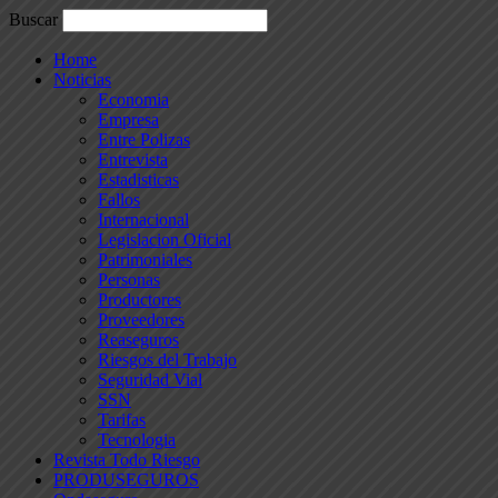
Buscar
Home
Noticias
Economia
Empresa
Entre Polizas
Entrevista
Estadisticas
Fallos
Internacional
Legislacion Oficial
Patrimoniales
Personas
Productores
Proveedores
Reaseguros
Riesgos del Trabajo
Seguridad Vial
SSN
Tarifas
Tecnologia
Revista Todo Riesgo
PRODUSEGUROS