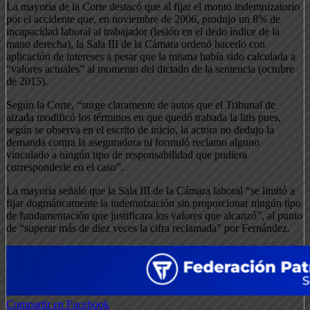
La mayoría de la Corte destacó que al fijar el monto indemnizatorio
por el accidente que, en noviembre de 2006, produjo un 8% de
incapacidad laboral al trabajador (lesión en el dedo índice de la
mano derecha), la Sala III de la Cámara ordenó hacerlo con
aplicación de intereses a pesar que la misma había sido calculada a
“valores actuales” al momento del dictado de la sentencia (octubre
de 2015).
Según la Corte, “surge claramente de autos que el Tribunal de
alzada modificó los términos en que quedó trabada la litis pues,
según se observa en el escrito de inicio, la actora no dedujo la
demanda contra la aseguradora ni formuló reclamo alguno
vinculado a ningún tipo de responsabilidad que pudiera
corresponderle en el caso”.
La mayoría señaló que la Sala III de la Cámara laboral “se limitó a
fijar dogmáticamente la indemnización sin proporcionar ningún tipo
de fundamentación que justificara los valores que alcanzó”, al punto
de “superar más de diez veces la cifra reclamada” por Fernández.
Compartir en Facebook