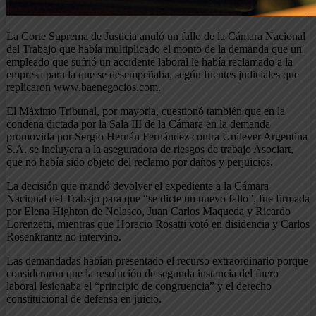
La Corte Suprema de Justicia anuló un fallo de la Cámara Nacional
del Trabajo que había multiplicado el monto de la demanda que un
empleado que sufrió un accidente laboral le había reclamado a la
empresa para la que se desempeñaba, según fuentes judiciales que
replicaron www.baenegocios.com.
El Máximo Tribunal, por mayoría, cuestionó también que en la
condena dictada por la Sala III de la Cámara en la demanda
promovida por Sergio Hernán Fernández contra Unilever Argentina
S.A. se incluyera a la aseguradora de riesgos de trabajo Asociart,
que no había sido objeto del reclamo por daños y perjuicios.
La decisión que mandó devolver el expediente a la Cámara
Nacional del Trabajo para que “se dicte un nuevo fallo”, fue firmada
por Elena Highton de Nolasco, Juan Carlos Maqueda y Ricardo
Lorenzetti, mientras que Horacio Rosatti votó en disidencia y Carlos
Rosenkrantz no intervino.
Las demandadas habían presentado el recurso extraordinario porque
consideraron que la resolución de segunda instancia del fuero
laboral lesionaba el “principio de congruencia” y el derecho
constitucional de defensa en juicio.