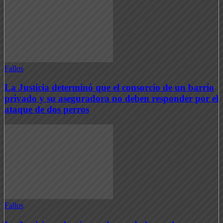
Fallos
La Justicia determinó que el consorcio de un barrio
privado y su aseguradora no deben responder por el
ataque de dos perros
Fallos