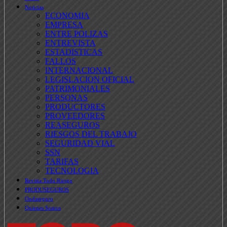
Noticias
ECONOMIA
EMPRESA
ENTRE POLIZAS
ENTREVISTA
ESTADISTICAS
FALLOS
INTERNACIONAL
LEGISLACION OFICIAL
PATRIMONIALES
PERSONAS
PRODUCTORES
PROVEEDORES
REASEGUROS
RIESGOS DEL TRABAJO
SEGURIDAD VIAL
SSN
TARIFAS
TECNOLOGIA
Revista Todo Riesgo
PRODUSEGUROS
Ondaseguro
Quienes Somos