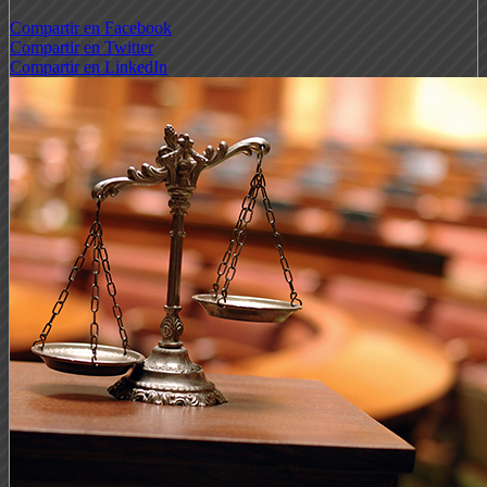
Compartir en Facebook
Compartir en Twitter
Compartir en LinkedIn