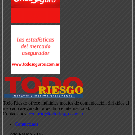
Todo Riesgo ofrece múltiples medios de comunicación dirigidos al
mercado asegurador argentino e internacional.
Contactanos:
contacto@todoriesgo.com.ar
Contactanos
© Todo Riesgo 2026.