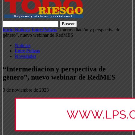
Inicio
Noticias
Entre Polizas
“Intermediación y perspectiva de
género”, nuevo webinar de RedMES
Noticias
Entre Polizas
Novedades
“Intermediación y perspectiva de
género”, nuevo webinar de RedMES
3 de noviembre de 2023