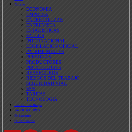
Noticias
ECONOMIA
EMPRESA
ENTRE POLIZAS
ENTREVISTA
ESTADISTICAS
FALLOS
INTERNACIONAL
LEGISLACION OFICIAL
PATRIMONIALES
PERSONAS
PRODUCTORES
PROVEEDORES
REASEGUROS
RIESGOS DEL TRABAJO
SEGURIDAD VIAL
SSN
TARIFAS
TECNOLOGIA
Revista Todo Riesgo
PRODUSEGUROS
Ondaseguro
Quienes Somos