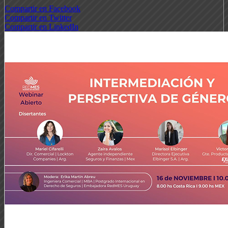
Compartir en Facebook
Compartir en Twitter
Compartir en LinkedIn