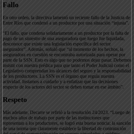
Fallo
En otro orden, la directiva lamentó un reciente fallo de la Justicia de
Entre Ríos que condenó a un productor por una situación “injusta”.
“El fallo, que condena solidariamente a un productor por la falta de
pago de un siniestro de una aseguradora que luego fue liquidada,
desconoce que existe una legislación específica del sector
asegurador”. Además, señaló que “al momento de los hechos, la
aseguradora en cuestión se encontraba autorizada para operar por
parte de la SSN. Esto es algo que no podemos dejar pasar. Debemos
insistir con nuestra prédica para que tanto el Poder Judicial como el
Legislativo comprendan los alcances del seguro y la responsabilidad
de los productores. La SSN es el órgano que regula nuestra
actividad. Instamos a cuidarlo y a enfatizar que las decisiones
respecto de los actores del sector se deben tomar en ese ámbito”.
Respeto
Más adelante, Decarre se refirió a la resolución 24/2023. “Luego de
muchos años de trabajo por parte de las instituciones que
representan a los productores, se logró esta buena noticia: la sanción
de una norma que claramente establece la libertad de contratación
del canal de comercialización en seguros vinculados a créditos