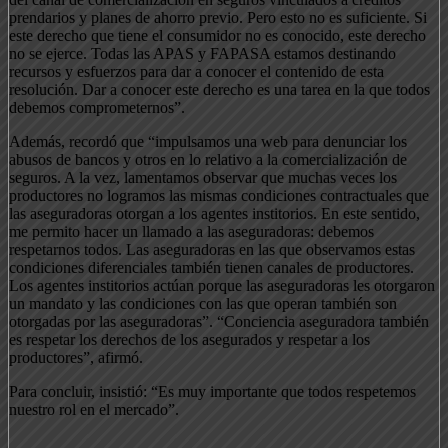
prendarios y planes de ahorro previo. Pero esto no es suficiente. Si
este derecho que tiene el consumidor no es conocido, este derecho
no se ejerce. Todas las APAS y FAPASA estamos destinando
recursos y esfuerzos para dar a conocer el contenido de esta
resolución. Dar a conocer este derecho es una tarea en la que todos
debemos comprometernos”.
Además, recordó que “impulsamos una web para denunciar los
abusos de bancos y otros en lo relativo a la comercialización de
seguros. A la vez, lamentamos observar que muchas veces los
productores no logramos las mismas condiciones contractuales que
las aseguradoras otorgan a los agentes institorios. En este sentido,
me permito hacer un llamado a las aseguradoras: debemos
respetarnos todos. Las aseguradoras en las que observamos estas
condiciones diferenciales también tienen canales de productores.
Los agentes institorios actúan porque las aseguradoras les otorgaron
un mandato y las condiciones con las que operan también son
otorgadas por las aseguradoras”. “Conciencia aseguradora también
es respetar los derechos de los asegurados y respetar a los
productores”, afirmó.
Para concluir, insistió: “Es muy importante que todos respetemos
nuestro rol en el mercado”.