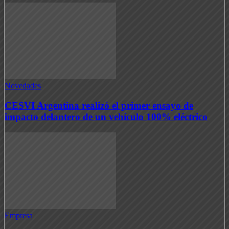
Novedades
CESVI Argentina realizó el primer ensayo de
impacto delantero de un vehículo 100% eléctrico
Empresa