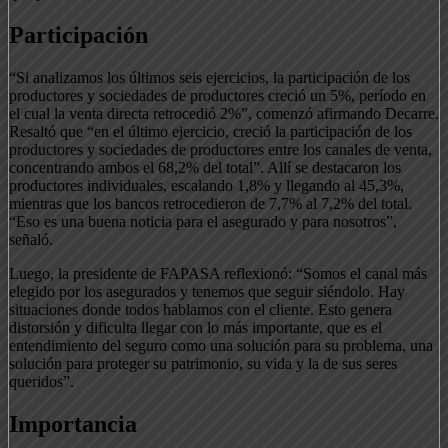
Participación
“Si analizamos los últimos seis ejercicios, la participación de los
productores y sociedades de productores creció un 5%, período en
el cual la venta directa retrocedió 2%”, comenzó afirmando Decarre.
Resaltó que “en el último ejercicio, creció la participación de los
productores y sociedades de productores entre los canales de venta,
concentrando ambos el 68,2% del total”. Allí se destacaron los
productores individuales, escalando 1,8% y llegando al 45,3%,
mientras que los bancos retrocedieron de 7,7% al 7,2% del total.
“Eso es una buena noticia para el asegurado y para nosotros”,
señaló.
Luego, la presidente de FAPASA reflexionó: “Somos el canal más
elegido por los asegurados y tenemos que seguir siéndolo. Hay
situaciones donde todos hablamos con el cliente. Esto genera
distorsión y dificulta llegar con lo más importante, que es el
entendimiento del seguro como una solución para su problema, una
solución para proteger su patrimonio, su vida y la de sus seres
queridos”.
Importancia