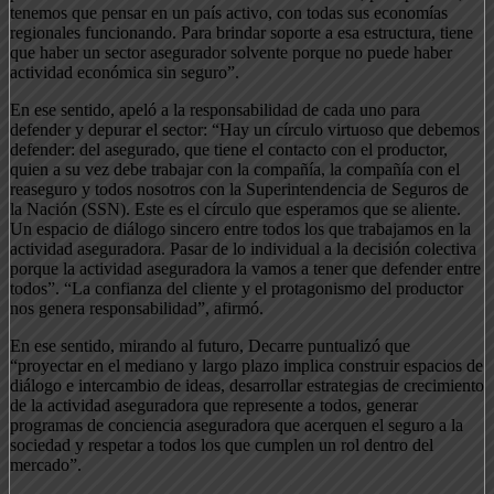
tenemos que pensar en un país activo, con todas sus economías
regionales funcionando. Para brindar soporte a esa estructura, tiene
que haber un sector asegurador solvente porque no puede haber
actividad económica sin seguro”.
En ese sentido, apeló a la responsabilidad de cada uno para
defender y depurar el sector: “Hay un círculo virtuoso que debemos
defender: del asegurado, que tiene el contacto con el productor,
quien a su vez debe trabajar con la compañía, la compañía con el
reaseguro y todos nosotros con la Superintendencia de Seguros de
la Nación (SSN). Este es el círculo que esperamos que se aliente.
Un espacio de diálogo sincero entre todos los que trabajamos en la
actividad aseguradora. Pasar de lo individual a la decisión colectiva
porque la actividad aseguradora la vamos a tener que defender entre
todos”. “La confianza del cliente y el protagonismo del productor
nos genera responsabilidad”, afirmó.
En ese sentido, mirando al futuro, Decarre puntualizó que
“proyectar en el mediano y largo plazo implica construir espacios de
diálogo e intercambio de ideas, desarrollar estrategias de crecimiento
de la actividad aseguradora que represente a todos, generar
programas de conciencia aseguradora que acerquen el seguro a la
sociedad y respetar a todos los que cumplen un rol dentro del
mercado”.