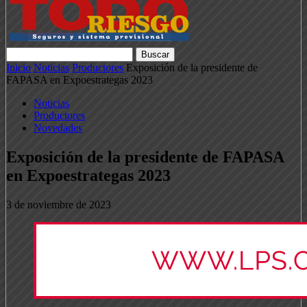
Inicio
Noticias
Productores
Exposición de la presidente de
FAPASA en Expoestrategas 2023
Noticias
Productores
Novedades
Exposición de la presidente de FAPASA
en Expoestrategas 2023
3 de noviembre de 2023