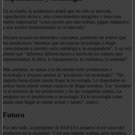
En su charla, la productora aclaró que no sólo se necesita
capacitación técnica, sino conocimientos integrales y tener una
visión empresarial “como pymes que dan trabajo, pagan impuestos
y son actores fundamentales en el mercado”.
Decarre avanzó en diferentes conceptos, poniendo de relieve que
los productores “tenemos que incorporar tecnología y elegir
correctamente a nuestro socio estratégico, la aseguradora”. A su vez,
afirmó que “debemos diferenciarnos a través de los valores que
representamos: la ética, la transparencia, la confianza, la seriedad”.
Más adelante, se opuso a la dicotomía entre productores o
tecnología y propuso pensar al “productor con tecnología”. “No
importa hasta dónde puede llegar la tecnología. Lo importante es
pensar hasta dónde somos capaces de llegar nosotros. Ese ‘nosotros’
es el nosotros de los productores y de las compañías juntos. La
pregunta no es productores o tecnología. Es la tecnología como
aliada para llegar al cliente actual y futuro”, indicó.
Futuro
Por otro lado, la presidente de FAPASA remarcó el rol clave del
productor en la sociedad: “Con una mirada realista, pero positiva,