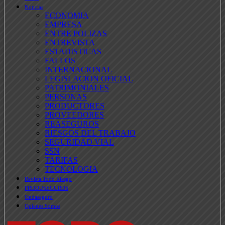
Noticias
ECONOMIA
EMPRESA
ENTRE POLIZAS
ENTREVISTA
ESTADISTICAS
FALLOS
INTERNACIONAL
LEGISLACION OFICIAL
PATRIMONIALES
PERSONAS
PRODUCTORES
PROVEEDORES
REASEGUROS
RIESGOS DEL TRABAJO
SEGURIDAD VIAL
SSN
TARIFAS
TECNOLOGIA
Revista Todo Riesgo
PRODUSEGUROS
Ondaseguro
Quienes Somos