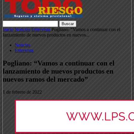
Inicio
Noticias
Entrevista
Pogliano: “Vamos a continuar con el
lanzamiento de nuevos productos en nuevos...
Noticias
Entrevista
Pogliano: “Vamos a continuar con el
lanzamiento de nuevos productos en
nuevos ramos del mercado”
1 de febrero de 2022