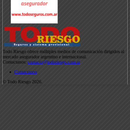
Todo Riesgo ofrece múltiples medios de comunicación dirigidos al
mercado asegurador argentino e internacional.
Contactanos:
contacto@todoriesgo.com.ar
Contactanos
© Todo Riesgo 2026.