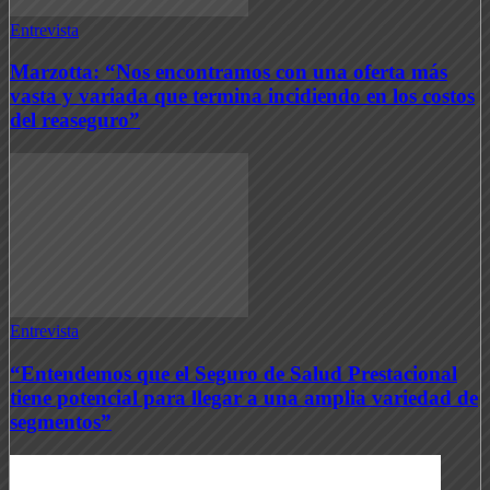
Entrevista
Marzotta: “Nos encontramos con una oferta más
vasta y variada que termina incidiendo en los costos
del reaseguro”
Entrevista
“Entendemos que el Seguro de Salud Prestacional
tiene potencial para llegar a una amplia variedad de
segmentos”