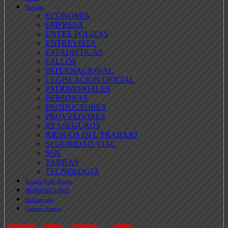
Noticias
ECONOMIA
EMPRESA
ENTRE POLIZAS
ENTREVISTA
ESTADISTICAS
FALLOS
INTERNACIONAL
LEGISLACION OFICIAL
PATRIMONIALES
PERSONAS
PRODUCTORES
PROVEEDORES
REASEGUROS
RIESGOS DEL TRABAJO
SEGURIDAD VIAL
SSN
TARIFAS
TECNOLOGIA
Revista Todo Riesgo
PRODUSEGUROS
Ondaseguro
Quienes Somos