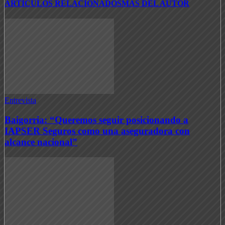
ARTICULOS RELACIONADOS
MAS DEL AUTOR
Entrevista
Baigorria: “Queremos seguir posicionando a
IAPSER Seguros como una aseguradora con
alcance nacional”