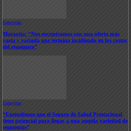
Entrevista
Marzotta: “Nos encontramos con una oferta más
vasta y variada que termina incidiendo en los costos
del reaseguro”
Entrevista
“Entendemos que el Seguro de Salud Prestacional
tiene potencial para llegar a una amplia variedad de
segmentos”