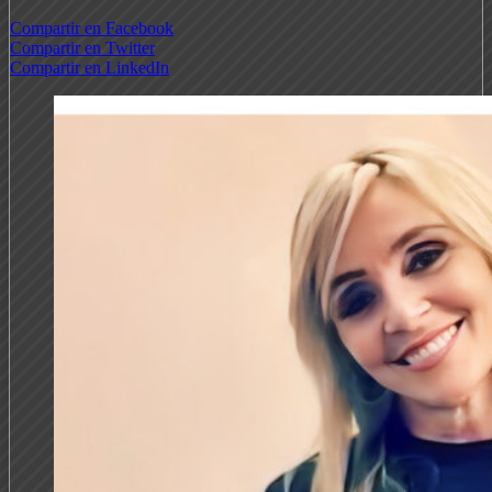
Compartir en Facebook
Compartir en Twitter
Compartir en LinkedIn