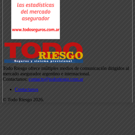
Todo Riesgo ofrece múltiples medios de comunicación dirigidos al
mercado asegurador argentino e internacional.
Contactanos:
contacto@todoriesgo.com.ar
Contactanos
© Todo Riesgo 2026.