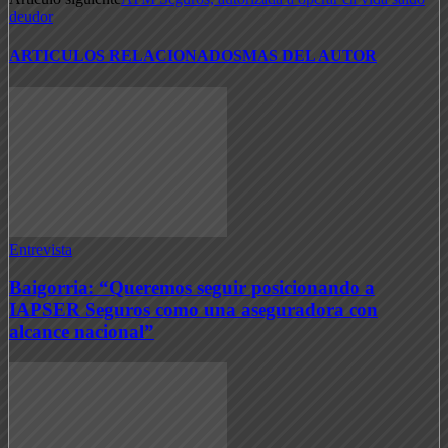
deudor
ARTICULOS RELACIONADOS
MAS DEL AUTOR
Entrevista
Baigorria: “Queremos seguir posicionando a
IAPSER Seguros como una aseguradora con
alcance nacional”