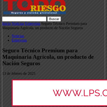
Inicio
Noticias
Entrevista
Seguro Técnico Premium para
Maquinaria Agrícola, un producto de Nación Seguros
Noticias
Entrevista
Seguro Técnico Premium para
Maquinaria Agrícola, un producto de
Nación Seguros
13 de febrero de 2025