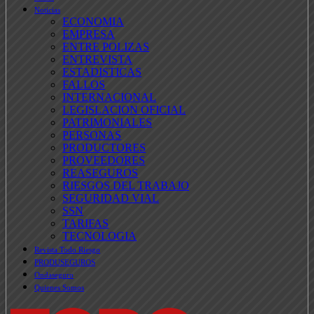
Noticias
ECONOMIA
EMPRESA
ENTRE POLIZAS
ENTREVISTA
ESTADISTICAS
FALLOS
INTERNACIONAL
LEGISLACION OFICIAL
PATRIMONIALES
PERSONAS
PRODUCTORES
PROVEEDORES
REASEGUROS
RIESGOS DEL TRABAJO
SEGURIDAD VIAL
SSN
TARIFAS
TECNOLOGIA
Revista Todo Riesgo
PRODUSEGUROS
Ondaseguro
Quienes Somos