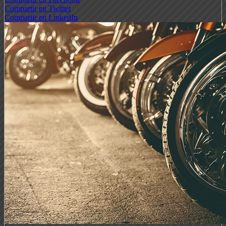
Compartir en Twitter
Compartir en LinkedIn