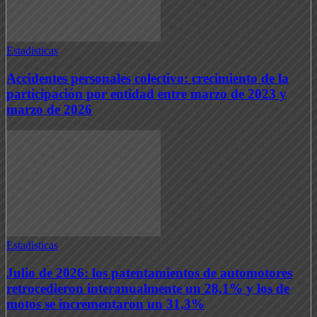
Estadisticas
Accidentes personales colectivo: crecimiento de la
participación por entidad entre marzo de 2023 y
marzo de 2026
Estadisticas
Julio de 2026: los patentamientos de automotores
retrocedieron interanualmente un 28,1% y los de
motos se incrementaron un 31,3%