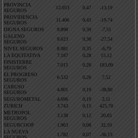
PROVINCIA
12.053
0,47
-13,19
SEGUROS
PROVIDENCIA
11.406
0,45
-19,74
SEGUROS
DIGNA SEGUROS
9.898
0,39
-7,51
GALENO
9.623
0,38
-27,54
SEGUROS
NIVEL SEGUROS
8.981
0,35
-6,79
LA EQUITATIVA
7.187
0,28
15,12
FINISTERRE
7.015
0,28
183,09
SEGUROS
EL PROGRESO
6.532
0,26
7,52
SEGUROS
CARUSO
4.801
0,19
-38,80
SEGUROS
SEGUROMETAL
4.696
0,19
2,11
ZURICH
3.743
0,15
425,70
METROPOL
3.138
0,12
20,65
SEGUROS
SEGURCOOP
1.963
0,08
32,10
LA NUEVA
1.782
0,07
-36,15
SEGUROS