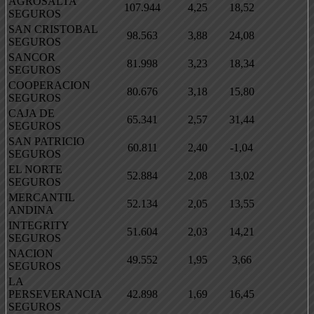
AGROSALTA
107.944
4,25
18,52
SEGUROS
SAN CRISTOBAL
98.563
3,88
24,08
SEGUROS
SANCOR
81.998
3,23
18,34
SEGUROS
COOPERACION
80.676
3,18
15,80
SEGUROS
CAJA DE
65.341
2,57
31,44
SEGUROS
SAN PATRICIO
60.811
2,40
-1,04
SEGUROS
EL NORTE
52.884
2,08
13,02
SEGUROS
MERCANTIL
52.134
2,05
13,55
ANDINA
INTEGRITY
51.604
2,03
14,21
SEGUROS
NACION
49.552
1,95
3,66
SEGUROS
LA
PERSEVERANCIA
42.898
1,69
16,45
SEGUROS