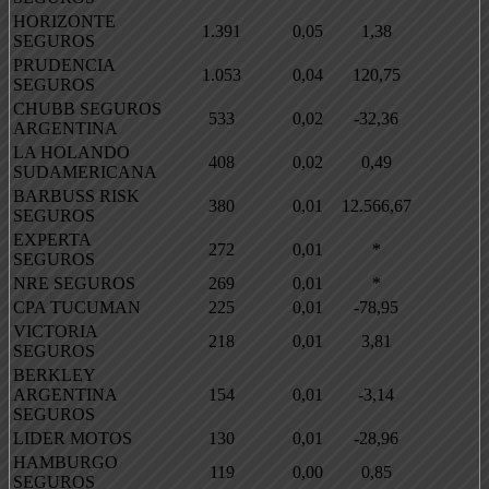
HORIZONTE
1.391
0,05
1,38
SEGUROS
PRUDENCIA
1.053
0,04
120,75
SEGUROS
CHUBB SEGUROS
533
0,02
-32,36
ARGENTINA
LA HOLANDO
408
0,02
0,49
SUDAMERICANA
BARBUSS RISK
380
0,01
12.566,67
SEGUROS
EXPERTA
272
0,01
*
SEGUROS
NRE SEGUROS
269
0,01
*
CPA TUCUMAN
225
0,01
-78,95
VICTORIA
218
0,01
3,81
SEGUROS
BERKLEY
ARGENTINA
154
0,01
-3,14
SEGUROS
LIDER MOTOS
130
0,01
-28,96
HAMBURGO
119
0,00
0,85
SEGUROS