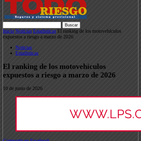
Inicio
Noticias
Estadisticas
El ranking de los motovehículos
expuestos a riesgo a marzo de 2026
Noticias
Estadisticas
El ranking de los motovehículos
expuestos a riesgo a marzo de 2026
10 de junio de 2026
Compartir en Facebook