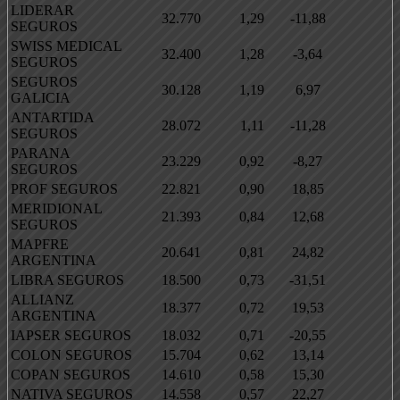
LIDERAR
32.770
1,29
-11,88
SEGUROS
SWISS MEDICAL
32.400
1,28
-3,64
SEGUROS
SEGUROS
30.128
1,19
6,97
GALICIA
ANTARTIDA
28.072
1,11
-11,28
SEGUROS
PARANA
23.229
0,92
-8,27
SEGUROS
PROF SEGUROS
22.821
0,90
18,85
MERIDIONAL
21.393
0,84
12,68
SEGUROS
MAPFRE
20.641
0,81
24,82
ARGENTINA
LIBRA SEGUROS
18.500
0,73
-31,51
ALLIANZ
18.377
0,72
19,53
ARGENTINA
IAPSER SEGUROS
18.032
0,71
-20,55
COLON SEGUROS
15.704
0,62
13,14
COPAN SEGUROS
14.610
0,58
15,30
NATIVA SEGUROS
14.558
0,57
22,27