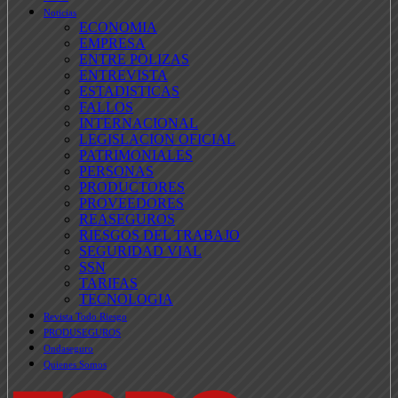
Noticias
ECONOMIA
EMPRESA
ENTRE POLIZAS
ENTREVISTA
ESTADISTICAS
FALLOS
INTERNACIONAL
LEGISLACION OFICIAL
PATRIMONIALES
PERSONAS
PRODUCTORES
PROVEEDORES
REASEGUROS
RIESGOS DEL TRABAJO
SEGURIDAD VIAL
SSN
TARIFAS
TECNOLOGIA
Revista Todo Riesgo
PRODUSEGUROS
Ondaseguro
Quienes Somos