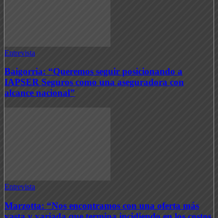
Entrevista
Baigorria: “Queremos seguir posicionando a
IAPSER Seguros como una aseguradora con
alcance nacional”
Entrevista
Marzotta: “Nos encontramos con una oferta más
vasta y variada que termina incidiendo en los costos