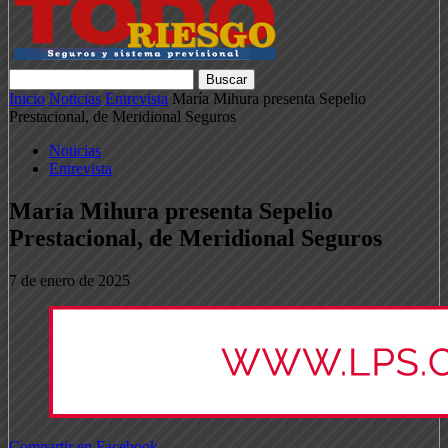
Inicio
Noticias
Entrevista
María Mihura presenta Sepelio
Prestacional, de Meridional Seguros
Noticias
Entrevista
María Mihura presenta Sepelio
Prestacional, de Meridional Seguros
7 de enero de 2025
Compartir en Facebook