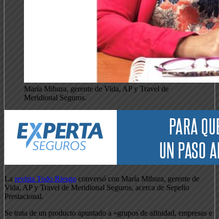
María Mihura, gerente de Vida, AP y Travel de
Meridional Seguros.
La
revista Todo Riesgo
conversó con María Mihura, gerente de
Vida, AP y Travel de Meridional Seguros, acerca de Sepelio
Prestacional.
Se trata de un producto apuntado a «grupos de afinidad, empresas e