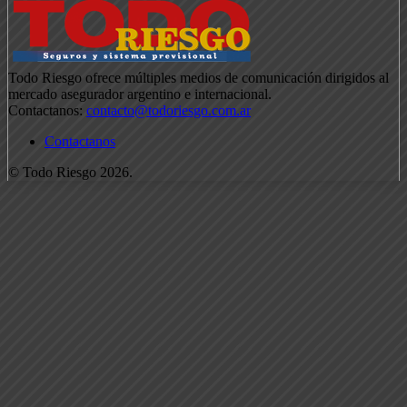
Todo Riesgo ofrece múltiples medios de comunicación dirigidos al
mercado asegurador argentino e internacional.
Contactanos:
contacto@todoriesgo.com.ar
Contactanos
© Todo Riesgo 2026.