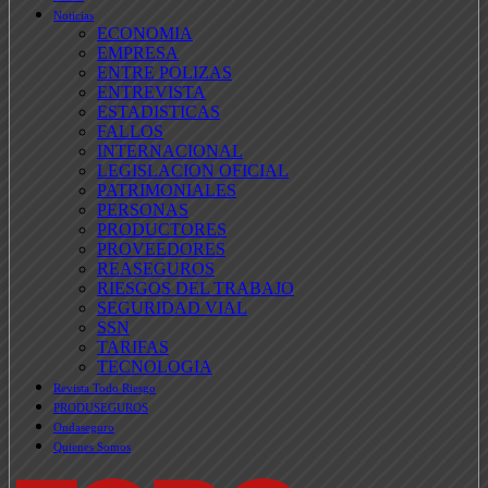
Noticias
ECONOMIA
EMPRESA
ENTRE POLIZAS
ENTREVISTA
ESTADISTICAS
FALLOS
INTERNACIONAL
LEGISLACION OFICIAL
PATRIMONIALES
PERSONAS
PRODUCTORES
PROVEEDORES
REASEGUROS
RIESGOS DEL TRABAJO
SEGURIDAD VIAL
SSN
TARIFAS
TECNOLOGIA
Revista Todo Riesgo
PRODUSEGUROS
Ondaseguro
Quienes Somos