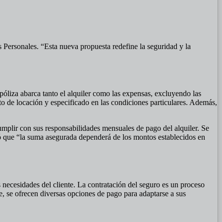
 Personales. “Esta nueva propuesta redefine la seguridad y la
póliza abarca tanto el alquiler como las expensas, excluyendo las
ato de locación y especificado en las condiciones particulares. Además,
 cumplir con sus responsabilidades mensuales de pago del alquiler. Se
ió que “la suma asegurada dependerá de los montos establecidos en
s necesidades del cliente. La contratación del seguro es un proceso
e, se ofrecen diversas opciones de pago para adaptarse a sus