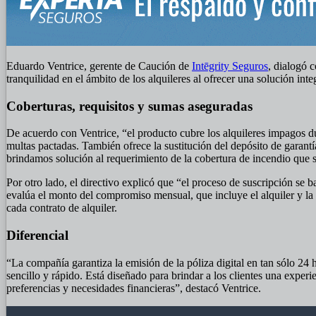
Eduardo Ventrice, gerente de Caución de
Intēgrity Seguros
, dialogó 
tranquilidad en el ámbito de los alquileres al ofrecer una solución integ
Coberturas, requisitos y sumas aseguradas
De acuerdo con Ventrice, “el producto cubre los alquileres impagos du
multas pactadas. También ofrece la sustitución del depósito de garantí
brindamos solución al requerimiento de la cobertura de incendio que su
Por otro lado, el directivo explicó que “el proceso de suscripción se b
evalúa el monto del compromiso mensual, que incluye el alquiler y la
cada contrato de alquiler.
Diferencial
“La compañía garantiza la emisión de la póliza digital en tan sólo 24 
sencillo y rápido. Está diseñado para brindar a los clientes una expe
preferencias y necesidades financieras”, destacó Ventrice.