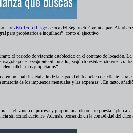
con la
revista Todo Riesgo
acerca del Seguro de Garantía para Alquileres
ral para propietarios e inquilinos”, contó el ejecutivo.
rante el período de vigencia establecido en el contrato de locación. La 
a exigido por el asegurado al tomador, según lo establecido en el contr
elen solicitar los propietarios”.
asa en un análisis detallado de la capacidad financiera del cliente para
 sumatoria de los impuestos mensuales y las expensas”. En tanto, añad
horas, agilizando el proceso y proporcionando una respuesta rápida a la
riencia sin complicaciones. Además, pensando en la comodidad del client