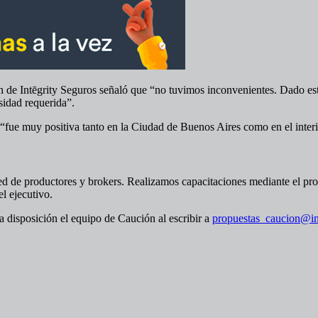
ón de Intēgrity Seguros señaló que “no tuvimos inconvenientes. Dado es
sidad requerida”.
“fue muy positiva tanto en la Ciudad de Buenos Aires como en el interior
ed de productores y brokers. Realizamos capacitaciones mediante el pro
l ejecutivo.
a disposición el equipo de Caución al escribir a
propuestas_caucion@in