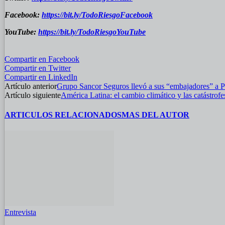
Facebook:
https://bit.ly/TodoRiesgoFacebook
YouTube:
https://bit.ly/TodoRiesgoYouTube
Compartir en Facebook
Compartir en Twitter
Compartir en LinkedIn
Artículo anterior
Grupo Sancor Seguros llevó a sus “embajadores” a P
Artículo siguiente
América Latina: el cambio climático y las catástrof
ARTICULOS RELACIONADOS
MAS DEL AUTOR
Entrevista