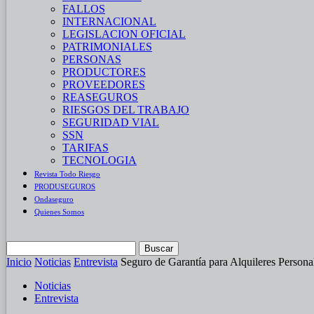
FALLOS
INTERNACIONAL
LEGISLACION OFICIAL
PATRIMONIALES
PERSONAS
PRODUCTORES
PROVEEDORES
REASEGUROS
RIESGOS DEL TRABAJO
SEGURIDAD VIAL
SSN
TARIFAS
TECNOLOGIA
Revista Todo Riesgo
PRODUSEGUROS
Ondaseguro
Quienes Somos
Inicio
Noticias
Entrevista
Seguro de Garantía para Alquileres Personal
Noticias
Entrevista