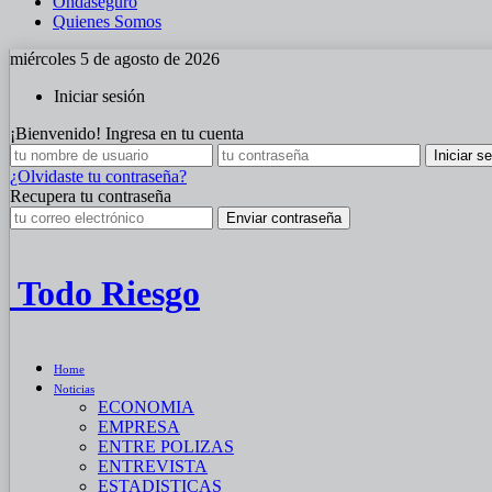
Ondaseguro
Quienes Somos
miércoles 5 de agosto de 2026
Iniciar sesión
¡Bienvenido! Ingresa en tu cuenta
¿Olvidaste tu contraseña?
Recupera tu contraseña
Todo Riesgo
Home
Noticias
ECONOMIA
EMPRESA
ENTRE POLIZAS
ENTREVISTA
ESTADISTICAS