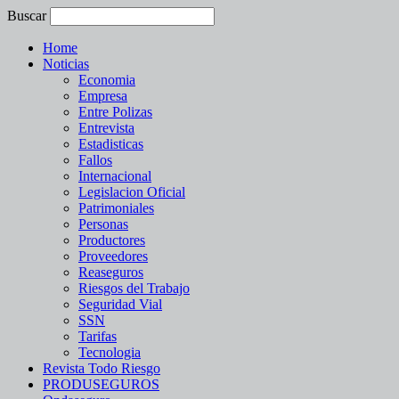
Buscar
Home
Noticias
Economia
Empresa
Entre Polizas
Entrevista
Estadisticas
Fallos
Internacional
Legislacion Oficial
Patrimoniales
Personas
Productores
Proveedores
Reaseguros
Riesgos del Trabajo
Seguridad Vial
SSN
Tarifas
Tecnologia
Revista Todo Riesgo
PRODUSEGUROS