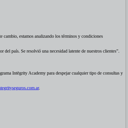
te cambio, estamos analizando los términos y condiciones
 del país. Se resolvió una necesidad latente de nuestros clientes”.
grama Intēgrity Academy para despejar cualquier tipo de consultas y
tegrityseguros.com.ar
.