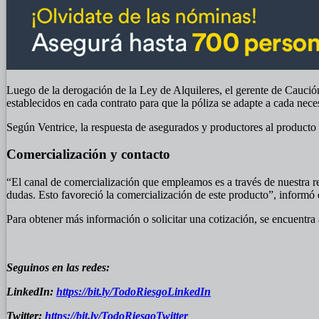
Luego de la derogación de la Ley de Alquileres, el gerente de Cauci
establecidos en cada contrato para que la póliza se adapte a cada nece
Según Ventrice, la respuesta de asegurados y productores al producto 
Comercialización y contacto
“El canal de comercialización que empleamos es a través de nuestra r
dudas. Esto favoreció la comercialización de este producto”, informó e
Para obtener más información o solicitar una cotización, se encuentra 
Seguinos en las redes:
LinkedIn:
https://bit.ly/TodoRiesgoLinkedIn
Twitter:
https://bit.ly/TodoRiesgoTwitter