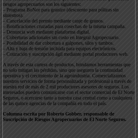
riesgos agropecuarios son los siguientes:
– Programa BoNor para granizo (descuento para pólizas sin
siniestros).
– Cancelación del premio mediante canje de granos.
– Bonificaciones cruzadas para cosechas de la misma campaña.
– Denuncia web mediante plataforma digital.
– Coberturas adicionales sin costo en Integral Agropecuario.
– Posibilidad de dar cobertura a galpones, silos y tambos.
– Alta y baja de tensión incluida para equipos electrónicos.
– Cotización y suscripción ágil mediante portal productores web.
A través de esta cartera de productos, brindamos herramientas que
no solo mitigan las pérdidas, sino que aseguren la continuidad
operativa y el crecimiento de la agroindustria. Comercializamos
nuestros servicios de forma personalizada y profesional a través de
nuestra red de más de 2 mil productores asesores de seguros. Los
interesados pueden comunicarse con el sector comercial de El Norte
Seguros, o acercarse tanto a nuestra casa central como a cualquiera
de las quince agencias de la compañía en todo el país.
Columna escrita por Roberto Gobber, responsable de
Suscripción de Riesgos Agropecuarios de El Norte Seguros.