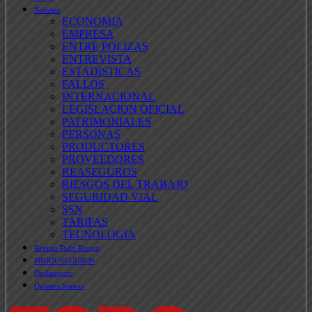
Noticias
ECONOMIA
EMPRESA
ENTRE POLIZAS
ENTREVISTA
ESTADISTICAS
FALLOS
INTERNACIONAL
LEGISLACION OFICIAL
PATRIMONIALES
PERSONAS
PRODUCTORES
PROVEEDORES
REASEGUROS
RIESGOS DEL TRABAJO
SEGURIDAD VIAL
SSN
TARIFAS
TECNOLOGIA
Revista Todo Riesgo
PRODUSEGUROS
Ondaseguro
Quienes Somos