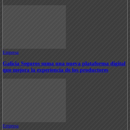
Empresa
Galicia Seguros suma una nueva plataforma digital
que mejora la experiencia de los productores
Empresa