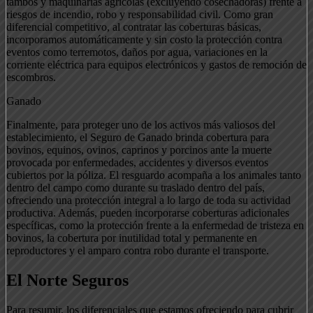
tambos y maquinarias agrícolas (excluyendo cosechadoras) frente a
riesgos de incendio, robo y responsabilidad civil. Como gran
diferencial competitivo, al contratar las coberturas básicas,
incorporamos automáticamente y sin costo la protección contra
eventos como terremotos, daños por agua, variaciones en la
corriente eléctrica para equipos electrónicos y gastos de remoción de
escombros.
Ganado
Finalmente, para proteger uno de los activos más valiosos del
establecimiento, el Seguro de Ganado brinda cobertura para
bovinos, equinos, ovinos, caprinos y porcinos ante la muerte
provocada por enfermedades, accidentes y diversos eventos
cubiertos por la póliza. El resguardo acompaña a los animales tanto
dentro del campo como durante su traslado dentro del país,
ofreciendo una protección integral a lo largo de toda su actividad
productiva. Además, pueden incorporarse coberturas adicionales
específicas, como la protección frente a la enfermedad de tristeza en
bovinos, la cobertura por inutilidad total y permanente en
reproductores y el amparo contra robo durante el transporte.
El Norte Seguros
Para resumir, los diferenciales que estamos ofreciendo para cubrir