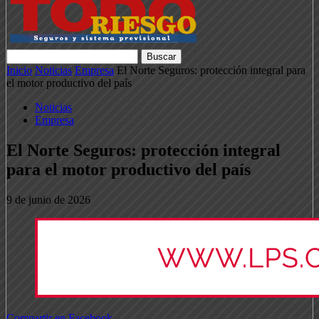
Inicio
Noticias
Empresa
El Norte Seguros: protección integral para
el motor productivo del país
Noticias
Empresa
El Norte Seguros: protección integral
para el motor productivo del país
9 de junio de 2026
Compartir en Facebook