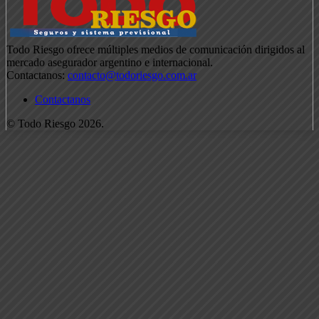
Todo Riesgo ofrece múltiples medios de comunicación dirigidos al
mercado asegurador argentino e internacional.
Contactanos:
contacto@todoriesgo.com.ar
Contactanos
© Todo Riesgo 2026.