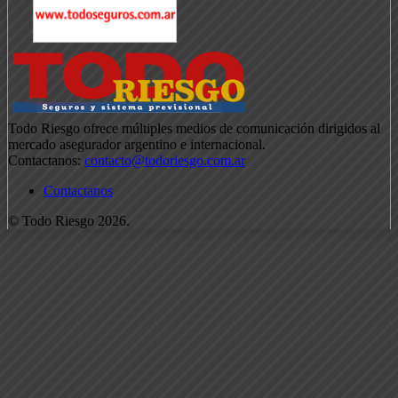
Todo Riesgo ofrece múltiples medios de comunicación dirigidos al
mercado asegurador argentino e internacional.
Contactanos:
contacto@todoriesgo.com.ar
Contactanos
© Todo Riesgo 2026.