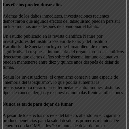
Los efectos pueden durar años
Además de los daños inmediatos, investigaciones recientes
demostraron que algunos efectos del tabaquismo pueden persistir
incluso muchos años después de abandonar el hábito.
Un estudio publicado en la revista científica Nature por
investigadores del Instituto Pasteur de París y del Instituto
Karolinska de Suecia concluyó que fumar altera de manera
significativa la respuesta inmunitaria del organismo. Los científicos
detectaron que ciertos daños sobre el sistema inmune adaptativo
pueden mantenerse entre diez y quince años después de dejar de
fumar.
Según los investigadores, el organismo conserva una especie de
“memoria del tabaquismo”, lo que podría aumentar la
predisposición a desarrollar enfermedades autoinmunes, distintos
tipos de cáncer, alergias y respuestas anómalas frente a infecciones.
Nunca es tarde para dejar de fumar
A pesar de los efectos nocivos del tabaco, abandonar el cigarrillo
produce beneficios para la salud desde los primeros minutos. De
acuerdo con la OMS, a los 20 minutos de dejar de fumar