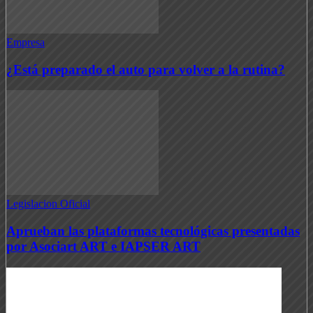
Empresa
¿Está preparado el auto para volver a la rutina?
Legislacion Oficial
Aprueban las plataformas tecnológicas presentadas
por Asociart ART e IAPSER ART