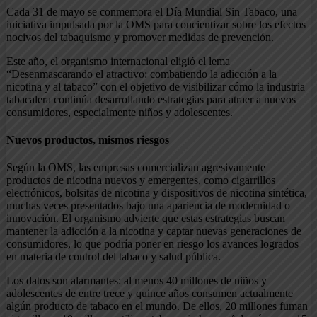
Cada 31 de mayo se conmemora el Día Mundial Sin Tabaco, una
iniciativa impulsada por la OMS para concientizar sobre los efectos
nocivos del tabaquismo y promover medidas de prevención.
Este año, el organismo internacional eligió el lema
“Desenmascarando el atractivo: combatiendo la adicción a la
nicotina y al tabaco” con el objetivo de visibilizar cómo la industria
tabacalera continúa desarrollando estrategias para atraer a nuevos
consumidores, especialmente niños y adolescentes.
Nuevos productos, mismos riesgos
Según la OMS, las empresas comercializan agresivamente
productos de nicotina nuevos y emergentes, como cigarrillos
electrónicos, bolsitas de nicotina y dispositivos de nicotina sintética,
muchas veces presentados bajo una apariencia de modernidad o
innovación. El organismo advierte que estas estrategias buscan
mantener la adicción a la nicotina y captar nuevas generaciones de
consumidores, lo que podría poner en riesgo los avances logrados
en materia de control del tabaco y salud pública.
Los datos son alarmantes: al menos 40 millones de niños y
adolescentes de entre trece y quince años consumen actualmente
algún producto de tabaco en el mundo. De ellos, 20 millones fuman