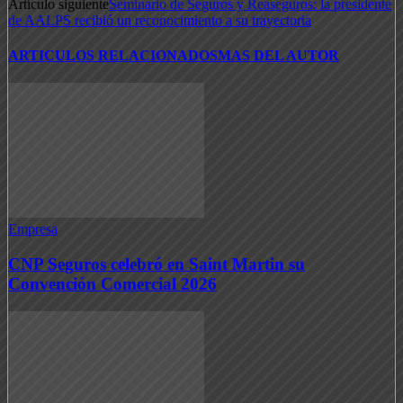
Artículo siguiente
Seminario de Seguros y Reaseguros: la presidente
de AALPS recibió un reconocimiento a su trayectoria
ARTICULOS RELACIONADOS
MAS DEL AUTOR
Empresa
CNP Seguros celebró en Saint Martin su
Convención Comercial 2026