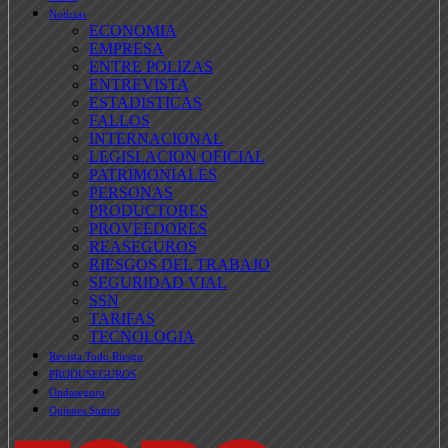
Noticias
ECONOMIA
EMPRESA
ENTRE POLIZAS
ENTREVISTA
ESTADISTICAS
FALLOS
INTERNACIONAL
LEGISLACION OFICIAL
PATRIMONIALES
PERSONAS
PRODUCTORES
PROVEEDORES
REASEGUROS
RIESGOS DEL TRABAJO
SEGURIDAD VIAL
SSN
TARIFAS
TECNOLOGIA
Revista Todo Riesgo
PRODUSEGUROS
Ondaseguro
Quienes Somos