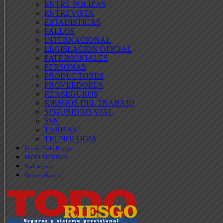
ENTRE POLIZAS
ENTREVISTA
ESTADISTICAS
FALLOS
INTERNACIONAL
LEGISLACION OFICIAL
PATRIMONIALES
PERSONAS
PRODUCTORES
PROVEEDORES
REASEGUROS
RIESGOS DEL TRABAJO
SEGURIDAD VIAL
SSN
TARIFAS
TECNOLOGIA
Revista Todo Riesgo
PRODUSEGUROS
Ondaseguro
Quienes Somos