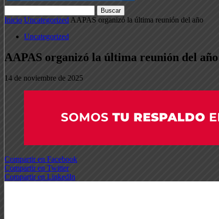
Inicio
Uncategorized
AAPAS organizó la última reunión del año
Uncategorized
AAPAS organizó la última reunión del año
14 de noviembre de 2025
Compartir en Facebook
Compartir en Twitter
Compartir en LinkedIn