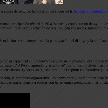
 asesores de seguros, la comisión de socios de la
Asociación Argentina 
on una participación récord de 60 asistentes y contó con un desayuno 
 comisión: fortalecer la relación de AAPAS con sus socios, buscando nu
ociación se construye desde la participación, el diálogo y la confianz
colmó su capacidad en un nuevo desayuno de bienvenida, evento que ya 
a sumarse a AAPAS: “aprender y asesorarse” fueron los objetivos más me
ue enseñarnos (y viceversa)”, sintetizando el espíritu colaborativo qu
ación, la estructura organizativa, las comisiones y los múltiples benef
esolver una tendencia a pólizas con bajas sumas aseguradas y las inicia
.