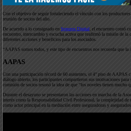
Con el objetivo de seguir fortaleciendo el vínculo con los productores
reunión de socios del año.
De acuerdo a lo consignado en
Seguros Digital
, el encuentro contó c
encuentro, intercambio y escucha activa que reafirmó la misión de la
diferentes acciones y beneficios para los asociados.
“AAPAS somos todos, y este tipo de encuentros nos recuerda que la As
AAPAS
Con una participación récord de 60 asistentes, el 4° piso de AAPAS 
diálogo abierto, los participantes compartieron sus motivaciones par
comisión de socios resonó la idea de que “los noveles tienen mucho q
Durante el desayuno se presentaron las acciones en marcha de la Asoci
interés como la Responsabilidad Civil Profesional, la complejidad de r
como actor principal en la mediación entre aseguradoras y asegurados