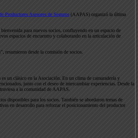
de Productores Asesores de Seguros
(AAPAS) organizó la última
de bienvenida para nuevos socios, confluyendo en un espacio de
evos espacios de encuentro y colaborando en la articulación de
a”, resumieron desde la comisión de socios.
es un clásico en la Asociación. En un clima de camaradería y
ncionados, junto con el deseo de intercambiar experiencias. Desde la
e atraviesa a la comunidad de AAPAS.
icios disponibles para los socios. También se abordaron temas de
tivas en desarrollo para reforzar el posicionamiento del productor