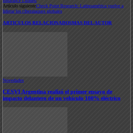
Insurance Limited
Artículo siguiente
Check Point Research: Latinoamérica vuelve a
liderar los ciberataques globales
ARTICULOS RELACIONADOS
MAS DEL AUTOR
Novedades
CESVI Argentina realizó el primer ensayo de
impacto delantero de un vehículo 100% eléctrico