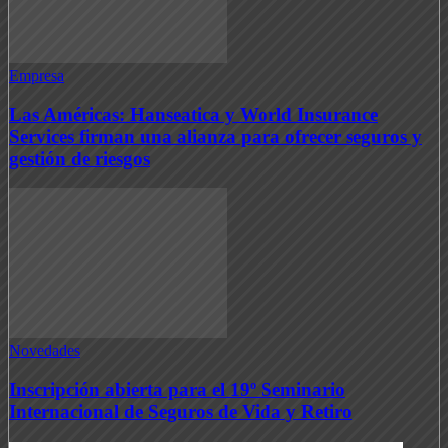
Empresa
Las Américas: Hanseatica y World Insurance
Services firman una alianza para ofrecer seguros y
gestión de riesgos
Novedades
Inscripción abierta para el 19º Seminario
Internacional de Seguros de Vida y Retiro