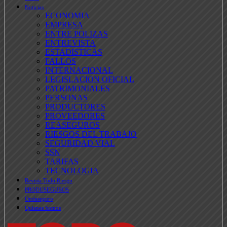
Noticias
ECONOMIA
EMPRESA
ENTRE POLIZAS
ENTREVISTA
ESTADISTICAS
FALLOS
INTERNACIONAL
LEGISLACION OFICIAL
PATRIMONIALES
PERSONAS
PRODUCTORES
PROVEEDORES
REASEGUROS
RIESGOS DEL TRABAJO
SEGURIDAD VIAL
SSN
TARIFAS
TECNOLOGIA
Revista Todo Riesgo
PRODUSEGUROS
Ondaseguro
Quienes Somos