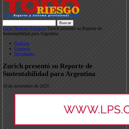
Inicio
Noticias
Empresa
Zurich presentó su Reporte de
Sustentabilidad para Argentina
Noticias
Empresa
Novedades
Zurich presentó su Reporte de
Sustentabilidad para Argentina
19 de noviembre de 2025