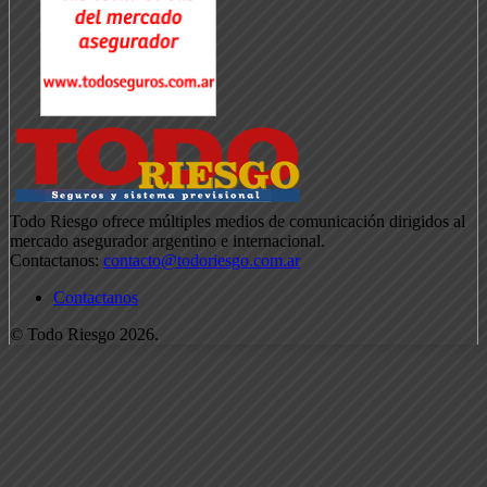
Todo Riesgo ofrece múltiples medios de comunicación dirigidos al
mercado asegurador argentino e internacional.
Contactanos:
contacto@todoriesgo.com.ar
Contactanos
© Todo Riesgo 2026.