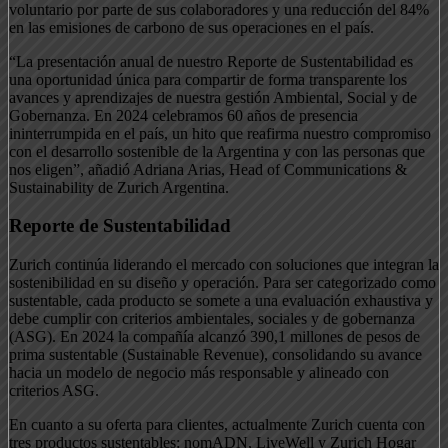
voluntario por parte de sus colaboradores y una reducción del 84%
en las emisiones de carbono de sus operaciones en el país.
“La presentación anual de nuestro Reporte de Sustentabilidad es
una oportunidad única para compartir de forma transparente los
avances y aprendizajes de nuestra gestión Ambiental, Social y de
Gobernanza. En 2024 celebramos 60 años de presencia
ininterrumpida en el país, un hito que reafirma nuestro compromiso
con el desarrollo sostenible de la Argentina y con las personas que
nos eligen”, añadió Adriana Arias, Head of Communications &
Sustainability de Zurich Argentina.
Reporte de Sustentabilidad
Zurich continúa liderando el mercado con soluciones que integran la
sostenibilidad en su diseño y operación. Para ser categorizado como
sustentable, cada producto se somete a una evaluación exhaustiva y
debe cumplir con criterios ambientales, sociales y de gobernanza
(ASG). En 2024 la compañía alcanzó 390,1 millones de pesos de
prima sustentable (Sustainable Revenue), consolidando su avance
hacia un modelo de negocio más responsable y alineado con
criterios ASG.
En cuanto a su oferta para clientes, actualmente Zurich cuenta con
tres productos sustentables: nomADN, LiveWell y Zurich Hogar