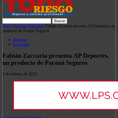
Inicio
Noticias
Entrevista
Fabián Zaccaria presenta AP Deportes, un
producto de Paraná Seguros
Noticias
Entrevista
Fabián Zaccaria presenta AP Deportes,
un producto de Paraná Seguros
2 de febrero de 2023
Compartir en Facebook