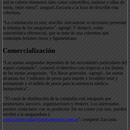
(así se cubren elementos tales como cabestrillos, muletas y sillas de
rueda, entre otros)”, aseguró Zaccaria a la hora de describir esta
cobertura.
“La contratación es muy sencilla: únicamente es necesario presentar
la nómina de los asegurados”, agregó. Y destacó, como
característica diferencial, que se trata de una cobertura que
contempla lesiones óseas y ligamentosas.
Comercialización
“Las sumas aseguradas dependen de las necesidades particulares del
seguro contratado”, comentó el directivo con respecto a los límites
de las sumas aseguradas. “En líneas generales –agregó-, las sumas
alcanzan los 3 millones de pesos para muerte e invalidez total y
permanente y el millón de pesos para la asistencia médico-
farmacéutica”.
“El canal de distribución de la compañía está integrado por
productores asesores, organizaciones y
brokers.
Los interesados
pueden contactarse con su productor. De no contar con uno, pueden
escribir a la aseguradora a
cotizaciones.vida@paranaseguros.com.ar
”, completó Zaccaria.