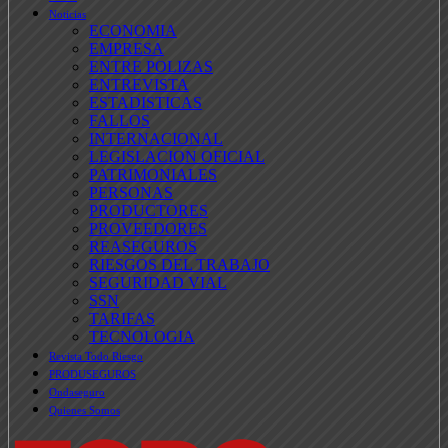
Noticias
ECONOMIA
EMPRESA
ENTRE POLIZAS
ENTREVISTA
ESTADISTICAS
FALLOS
INTERNACIONAL
LEGISLACION OFICIAL
PATRIMONIALES
PERSONAS
PRODUCTORES
PROVEEDORES
REASEGUROS
RIESGOS DEL TRABAJO
SEGURIDAD VIAL
SSN
TARIFAS
TECNOLOGIA
Revista Todo Riesgo
PRODUSEGUROS
Ondaseguro
Quienes Somos