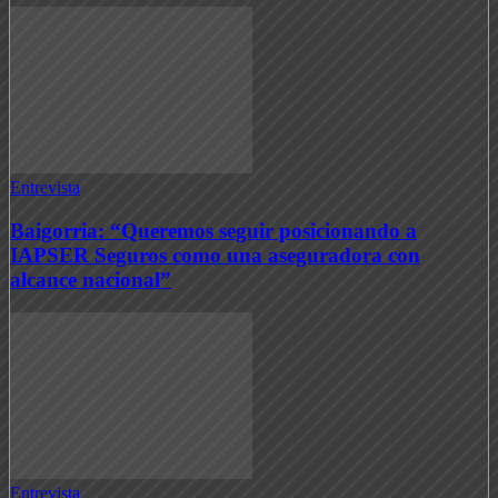
Entrevista
Baigorria: “Queremos seguir posicionando a
IAPSER Seguros como una aseguradora con
alcance nacional”
Entrevista