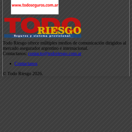
Todo Riesgo ofrece múltiples medios de comunicación dirigidos al
mercado asegurador argentino e internacional.
Contactanos:
contacto@todoriesgo.com.ar
Contactanos
© Todo Riesgo 2026.