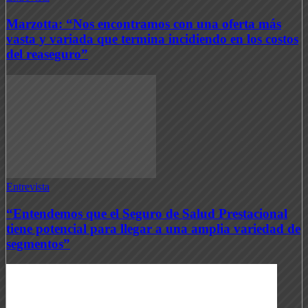
Marzotta: “Nos encontramos con una oferta más
vasta y variada que termina incidiendo en los costos
del reaseguro”
Entrevista
“Entendemos que el Seguro de Salud Prestacional
tiene potencial para llegar a una amplia variedad de
segmentos”