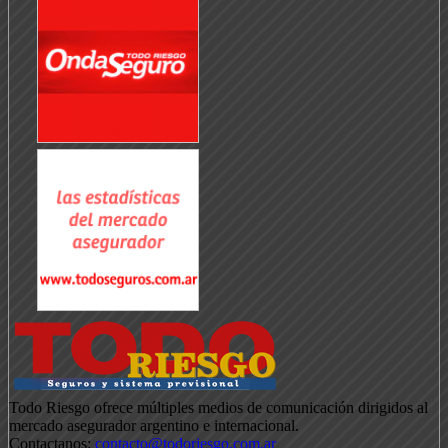
Todo Riesgo ofrece múltiples medios de comunicación dirigidos al
mercado asegurador argentino e internacional.
Contactanos:
contacto@todoriesgo.com.ar