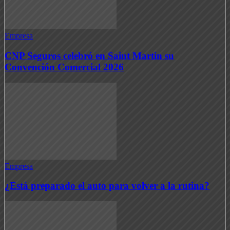
Empresa
CNP Seguros celebró en Saint Martin su
Convención Comercial 2026
Empresa
¿Está preparado el auto para volver a la rutina?