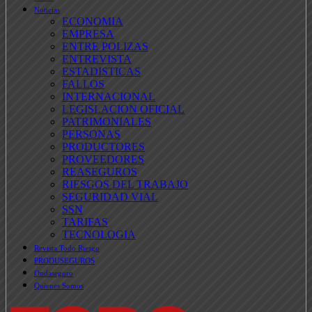
Noticias
ECONOMIA
EMPRESA
ENTRE POLIZAS
ENTREVISTA
ESTADISTICAS
FALLOS
INTERNACIONAL
LEGISLACION OFICIAL
PATRIMONIALES
PERSONAS
PRODUCTORES
PROVEEDORES
REASEGUROS
RIESGOS DEL TRABAJO
SEGURIDAD VIAL
SSN
TARIFAS
TECNOLOGIA
Revista Todo Riesgo
PRODUSEGUROS
Ondaseguro
Quienes Somos