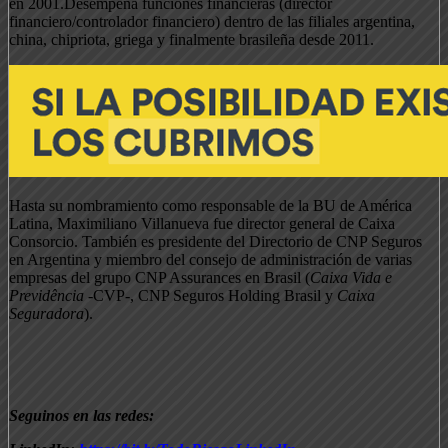
en 2001.Desempeña funciones financieras (director
financiero/controlador financiero) dentro de las filiales argentina,
china, chipriota, griega y finalmente brasileña desde 2011.
Hasta su nombramiento como responsable de la BU de América
Latina, Maximiliano Villanueva fue director general de Caixa
Consorcio. También es presidente del Directorio de CNP Seguros
en Argentina y miembro del consejo de administración de varias
empresas del grupo CNP Assurances en Brasil (
Caixa Vida e
Previdência
-CVP-, CNP Seguros Holding Brasil y
Caixa
Seguradora
).
Seguinos en las redes: