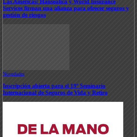
Las Américas: Hanseatica y World Insurance
Services firman una alianza para ofrecer seguros y
gestión de riesgos
Novedades
Inscripción abierta para el 19º Seminario
Internacional de Seguros de Vida y Retiro