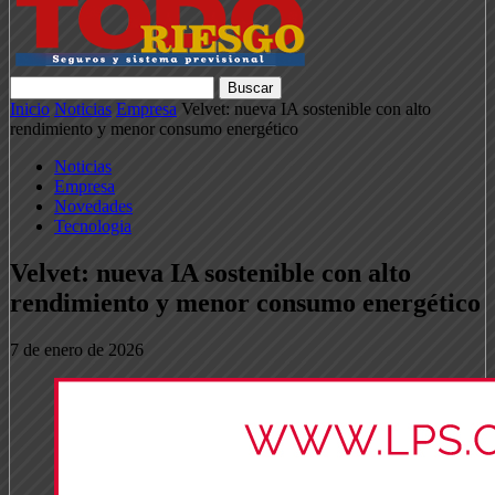
Inicio
Noticias
Empresa
Velvet: nueva IA sostenible con alto
rendimiento y menor consumo energético
Noticias
Empresa
Novedades
Tecnologia
Velvet: nueva IA sostenible con alto
rendimiento y menor consumo energético
7 de enero de 2026