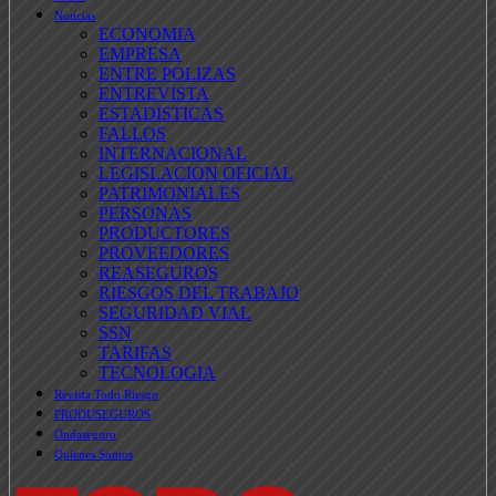
Noticias
ECONOMIA
EMPRESA
ENTRE POLIZAS
ENTREVISTA
ESTADISTICAS
FALLOS
INTERNACIONAL
LEGISLACION OFICIAL
PATRIMONIALES
PERSONAS
PRODUCTORES
PROVEEDORES
REASEGUROS
RIESGOS DEL TRABAJO
SEGURIDAD VIAL
SSN
TARIFAS
TECNOLOGIA
Revista Todo Riesgo
PRODUSEGUROS
Ondaseguro
Quienes Somos