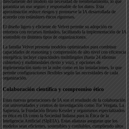
directamente del modelo sin necesidad de reentrenamiento, lo que
garantiza un uso seguro y responsable de los datos. Esta
aproximación reduce riesgos y promueve la IA desarrollada de
acuerdo con estándares éticos rigurosos.
El diseño ligero y eficiente de Velvet permite su adopción en
entornos con recursos limitados, facilitando la implementación de IA
sostenible en distintos tipos de organizaciones.
La familia Velvet presenta modelos optimizados para combinar
capacidades de reasoning y comprensión de alto nivel con eficiencia
energética; incluye capacidades multilingües (hasta 24 idiomas
cubiertos) y multimodales (texto y voz), y opciones de
implementación tanto en la nube como en las instalaciones, lo que
permite configuraciones flexibles según las necesidades de cada
organización.
Colaboración científica y compromiso ético
Estas nuevas generaciones de IA son el resultado de la colaboración
con universidades y centros de investigación como Tor Vergata, La
Sapienza, la Fundación Bruno Kessler y organismos especializados
en ética en IA como la Sociedad Italiana para la Ética de la
Inteligencia Artificial (SIpEIA). Estas alianzas aseguran que los
modelos sean eficientes, sostenibles y confiables, cumpliendo altos