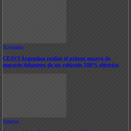
Novedades
CESVI Argentina realizó el primer ensayo de
impacto delantero de un vehículo 100% eléctrico
Empresa