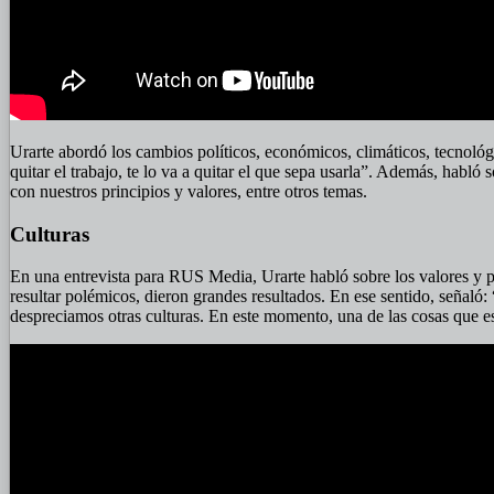
Urarte abordó los cambios políticos, económicos, climáticos, tecnológ
quitar el trabajo, te lo va a quitar el que sepa usarla”. Además, habló 
con nuestros principios y valores, entre otros temas.
Culturas
En una entrevista para RUS Media, Urarte habló sobre los valores y pr
resultar polémicos, dieron grandes resultados. En ese sentido, señaló
despreciamos otras culturas. En este momento, una de las cosas que e