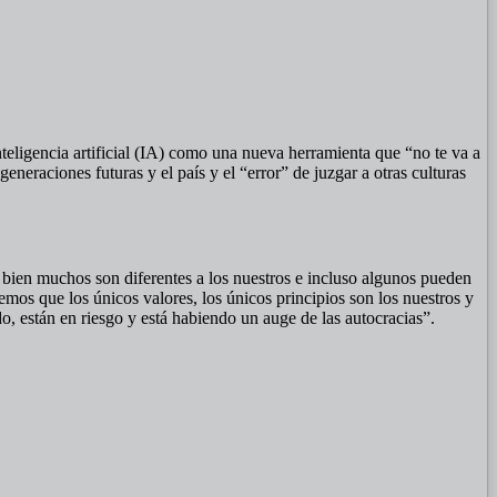
teligencia artificial (IA) como una nueva herramienta que “no te va a
generaciones futuras y el país y el “error” de juzgar a otras culturas
i bien muchos son diferentes a los nuestros e incluso algunos pueden
mos que los únicos valores, los únicos principios son los nuestros y
 están en riesgo y está habiendo un auge de las autocracias”.