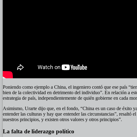
Poniendo como ejemplo a China, el ingeniero contó que ese país “tien
bien de la colectividad en detrimento del individuo”. En relación a e
estrategia de país, independientemente de quién gobierne en cada mo
Asimismo, Urarte dijo que, en el fondo, “China es un caso de éxito 
entender las culturas y hay que entender las circunstancias”, resaltó 
nuestros principios, y existen otros valores y otros principios”.
La falta de liderazgo político