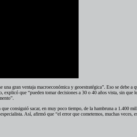
e una gran ventaja macroeconómica y geoestratégica”. Eso se debe a que
sto, explicó que “pueden tomar decisiones a 30 o 40 años vista, sin que 
mento”.
ya que consiguió sacar, en muy poco tiempo, de la hambruna a 1.400 mi
el especialista. Así, afirmó que “el error que cometemos, muchas veces, 