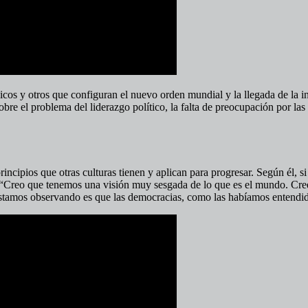
icos y otros que configuran el nuevo orden mundial y la llegada de la in
sobre el problema del liderazgo político, la falta de preocupación por las 
incipios que otras culturas tienen y aplican para progresar. Según él, s
: “Creo que tenemos una visión muy sesgada de lo que es el mundo. Cree
stamos observando es que las democracias, como las habíamos entendido,