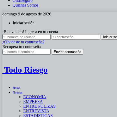
Ondaseguro
Quienes Somos
domingo 9 de agosto de 2026
Iniciar sesión
¡Bienvenido! Ingresa en tu cuenta
¿Olvidaste tu contraseña?
Recupera tu contraseña
Todo Riesgo
Home
Noticias
ECONOMIA
EMPRESA
ENTRE POLIZAS
ENTREVISTA
ESTADISTICAS