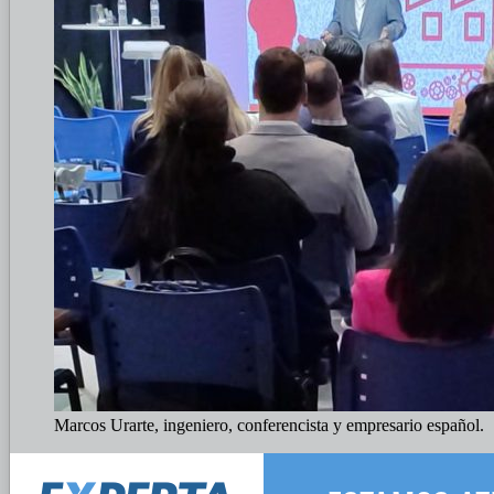
Marcos Urarte, ingeniero, conferencista y empresario español.