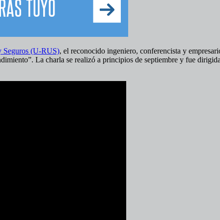
ay Seguros (U-RUS)
, el reconocido ingeniero, conferencista y empresar
ndimiento”. La charla se realizó a principios de septiembre y fue dirigi