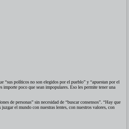
 “sus políticos no son elegidos por el pueblo” y “apuestan por el
les importe poco que sean impopulares. Eso les permite tener una
llones de personas” sin necesidad de “buscar consensos”. “Hay que
es juzgar el mundo con nuestras lentes, con nuestros valores, con