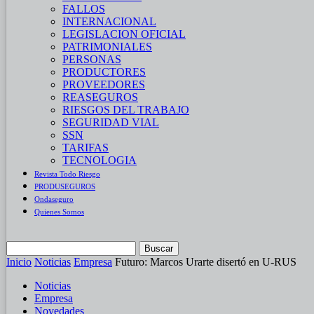
FALLOS
INTERNACIONAL
LEGISLACION OFICIAL
PATRIMONIALES
PERSONAS
PRODUCTORES
PROVEEDORES
REASEGUROS
RIESGOS DEL TRABAJO
SEGURIDAD VIAL
SSN
TARIFAS
TECNOLOGIA
Revista Todo Riesgo
PRODUSEGUROS
Ondaseguro
Quienes Somos
Inicio
Noticias
Empresa
Futuro: Marcos Urarte disertó en U-RUS
Noticias
Empresa
Novedades