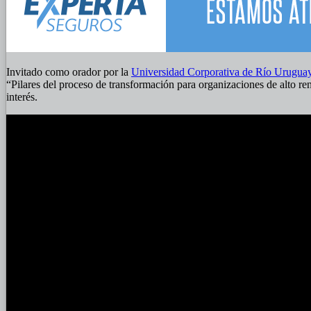
Invitado como orador por la
Universidad Corporativa de Río Urugu
“Pilares del proceso de transformación para organizaciones de alto re
interés.