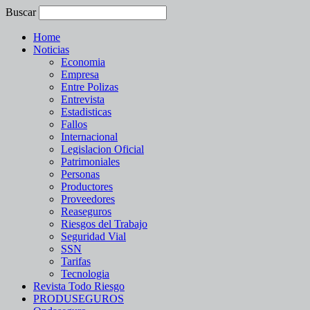
Buscar
Home
Noticias
Economia
Empresa
Entre Polizas
Entrevista
Estadisticas
Fallos
Internacional
Legislacion Oficial
Patrimoniales
Personas
Productores
Proveedores
Reaseguros
Riesgos del Trabajo
Seguridad Vial
SSN
Tarifas
Tecnologia
Revista Todo Riesgo
PRODUSEGUROS