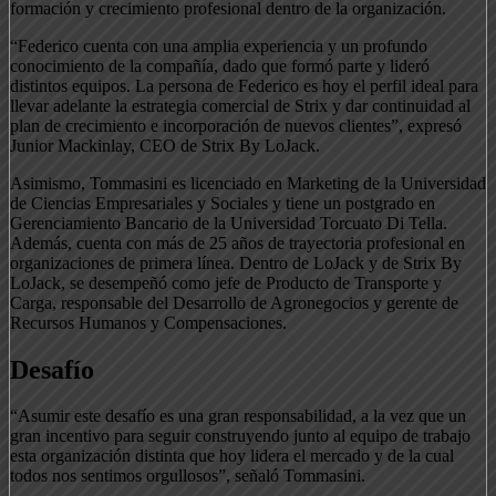
formación y crecimiento profesional dentro de la organización.
“Federico cuenta con una amplia experiencia y un profundo
conocimiento de la compañía, dado que formó parte y lideró
distintos equipos. La persona de Federico es hoy el perfil ideal para
llevar adelante la estrategia comercial de Strix y dar continuidad al
plan de crecimiento e incorporación de nuevos clientes”, expresó
Junior Mackinlay, CEO de Strix By LoJack.
Asimismo, Tommasini es licenciado en Marketing de la Universidad
de Ciencias Empresariales y Sociales y tiene un postgrado en
Gerenciamiento Bancario de la Universidad Torcuato Di Tella.
Además, cuenta con más de 25 años de trayectoria profesional en
organizaciones de primera línea. Dentro de LoJack y de Strix By
LoJack, se desempeñó como jefe de Producto de Transporte y
Carga, responsable del Desarrollo de Agronegocios y gerente de
Recursos Humanos y Compensaciones.
Desafío
“Asumir este desafío es una gran responsabilidad, a la vez que un
gran incentivo para seguir construyendo junto al equipo de trabajo
esta organización distinta que hoy lidera el mercado y de la cual
todos nos sentimos orgullosos”, señaló Tommasini.