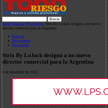
Inicio
Noticias
Proveedores
Strix By LoJack designó a un nuevo
director comercial para la Argentina
Noticias
Proveedores
Novedades
Strix By LoJack designó a un nuevo
director comercial para la Argentina
6 de diciembre de 2022