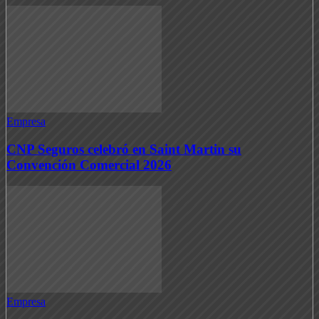
Empresa
CNP Seguros celebró en Saint Martin su
Convención Comercial 2026
Empresa