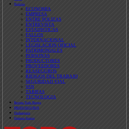
Noticias
ECONOMIA
EMPRESA
ENTRE POLIZAS
ENTREVISTA
ESTADISTICAS
FALLOS
INTERNACIONAL
LEGISLACION OFICIAL
PATRIMONIALES
PERSONAS
PRODUCTORES
PROVEEDORES
REASEGUROS
RIESGOS DEL TRABAJO
SEGURIDAD VIAL
SSN
TARIFAS
TECNOLOGIA
Revista Todo Riesgo
PRODUSEGUROS
Ondaseguro
Quienes Somos