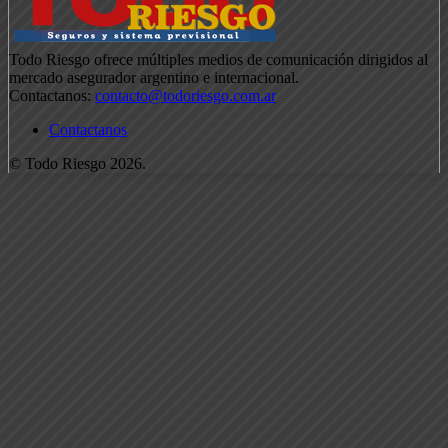
Todo Riesgo ofrece múltiples medios de comunicación dirigidos al
mercado asegurador argentino e internacional.
Contactanos:
contacto@todoriesgo.com.ar
Contactanos
© Todo Riesgo 2026.