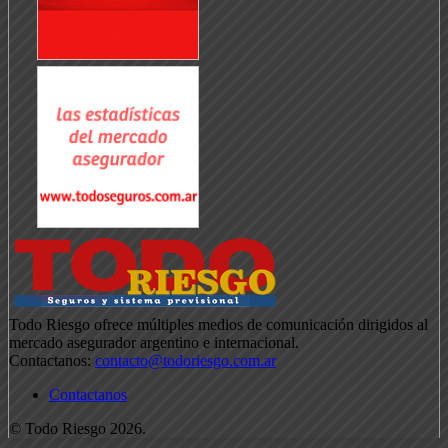
Todo Riesgo ofrece múltiples medios de comunicación dirigidos al
mercado asegurador argentino e internacional.
Contactanos:
contacto@todoriesgo.com.ar
Contactanos
© Todo Riesgo 2026.