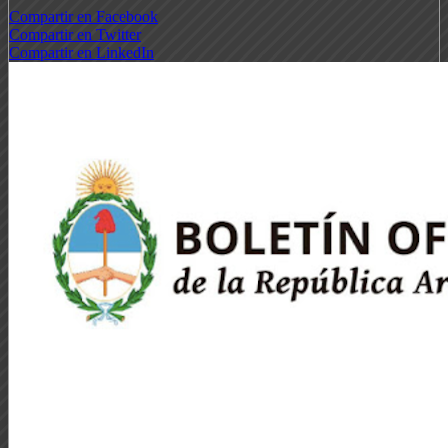
Compartir en Facebook
Compartir en Twitter
Compartir en LinkedIn