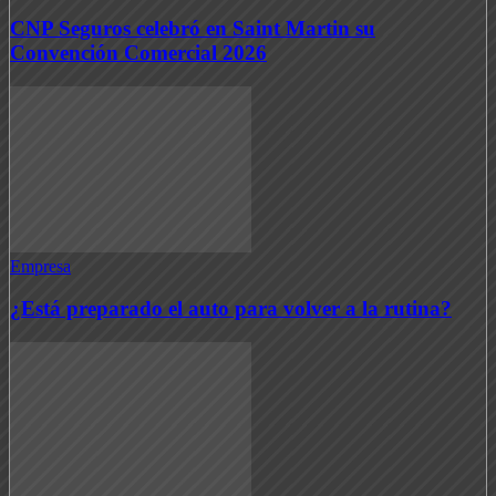
CNP Seguros celebró en Saint Martin su
Convención Comercial 2026
Empresa
¿Está preparado el auto para volver a la rutina?