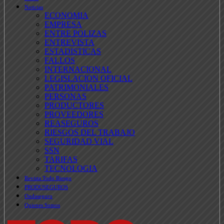
Noticias
ECONOMIA
EMPRESA
ENTRE POLIZAS
ENTREVISTA
ESTADISTICAS
FALLOS
INTERNACIONAL
LEGISLACION OFICIAL
PATRIMONIALES
PERSONAS
PRODUCTORES
PROVEEDORES
REASEGUROS
RIESGOS DEL TRABAJO
SEGURIDAD VIAL
SSN
TARIFAS
TECNOLOGIA
Revista Todo Riesgo
PRODUSEGUROS
Ondaseguro
Quienes Somos