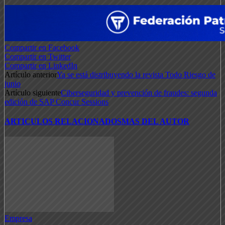
Compartir en Facebook
Compartir en Twitter
Compartir en LinkedIn
Artículo anterior
Ya se está distribuyendo la revista Todo Riesgo de
junio
Artículo siguiente
Ciberseguridad y prevención de fraudes: segunda
edición de SAP Concur Sessions
ARTICULOS RELACIONADOS
MAS DEL AUTOR
Empresa