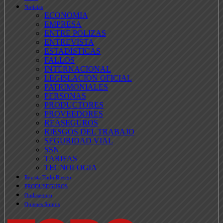
Noticias
ECONOMIA
EMPRESA
ENTRE POLIZAS
ENTREVISTA
ESTADISTICAS
FALLOS
INTERNACIONAL
LEGISLACION OFICIAL
PATRIMONIALES
PERSONAS
PRODUCTORES
PROVEEDORES
REASEGUROS
RIESGOS DEL TRABAJO
SEGURIDAD VIAL
SSN
TARIFAS
TECNOLOGIA
Revista Todo Riesgo
PRODUSEGUROS
Ondaseguro
Quienes Somos