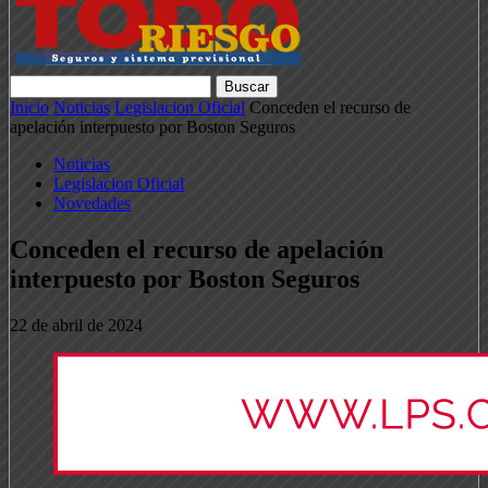
Inicio
Noticias
Legislacion Oficial
Conceden el recurso de
apelación interpuesto por Boston Seguros
Noticias
Legislacion Oficial
Novedades
Conceden el recurso de apelación
interpuesto por Boston Seguros
22 de abril de 2024