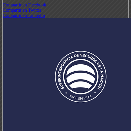
Compartir en Facebook
Compartir en Twitter
Compartir en LinkedIn