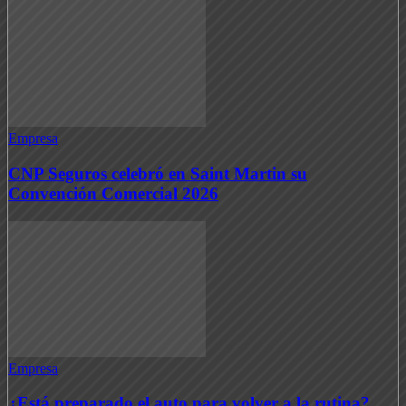
Empresa
CNP Seguros celebró en Saint Martin su
Convención Comercial 2026
Empresa
¿Está preparado el auto para volver a la rutina?