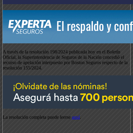
A través de la resolución 198/2024 publicada hoy en el Boletín
Oficial, la Superintendencia de Seguros de la Nación concedió el
recurso de apelación interpuesto por Boston Seguros respecto de la
resolución 155/2024.
La resolución completa puede leerse
aquí
.