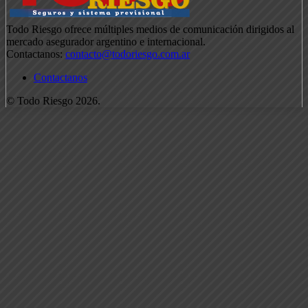
Todo Riesgo ofrece múltiples medios de comunicación dirigidos al
mercado asegurador argentino e internacional.
Contactanos:
contacto@todoriesgo.com.ar
Contactanos
© Todo Riesgo 2026.