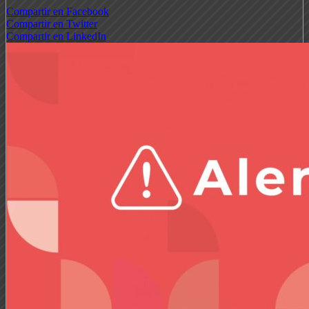
Compartir en Facebook
Compartir en Twitter
Compartir en LinkedIn