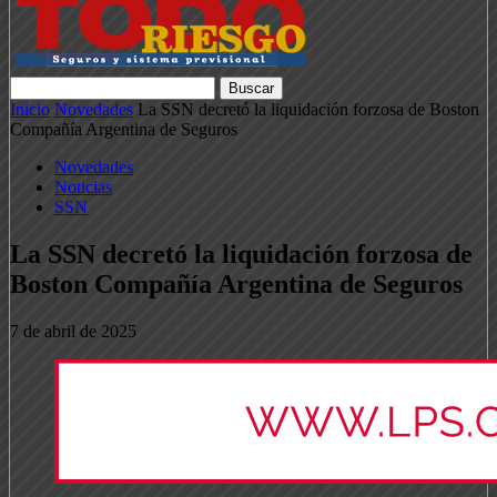
Inicio
Novedades
La SSN decretó la liquidación forzosa de Boston
Compañía Argentina de Seguros
Novedades
Noticias
SSN
La SSN decretó la liquidación forzosa de
Boston Compañía Argentina de Seguros
7 de abril de 2025