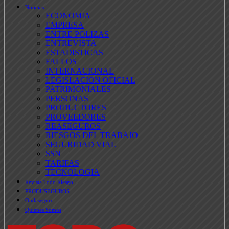
Noticias
ECONOMIA
EMPRESA
ENTRE POLIZAS
ENTREVISTA
ESTADISTICAS
FALLOS
INTERNACIONAL
LEGISLACION OFICIAL
PATRIMONIALES
PERSONAS
PRODUCTORES
PROVEEDORES
REASEGUROS
RIESGOS DEL TRABAJO
SEGURIDAD VIAL
SSN
TARIFAS
TECNOLOGIA
Revista Todo Riesgo
PRODUSEGUROS
Ondaseguro
Quienes Somos