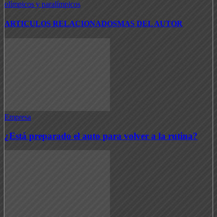
olímpicos y paralímpicos
ARTICULOS RELACIONADOS
MAS DEL AUTOR
Empresa
¿Está preparado el auto para volver a la rutina?