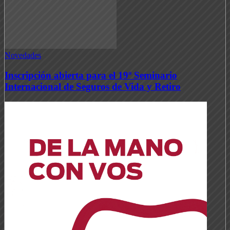
Novedades
Inscripción abierta para el 19º Seminario
Internacional de Seguros de Vida y Retiro