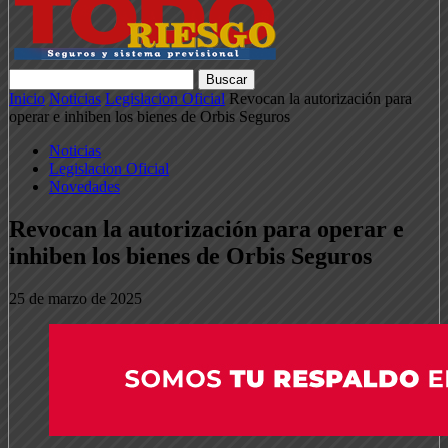
Inicio
Noticias
Legislacion Oficial
Revocan la autorización para
operar e inhiben los bienes de Orbis Seguros
Noticias
Legislacion Oficial
Novedades
Revocan la autorización para operar e
inhiben los bienes de Orbis Seguros
25 de marzo de 2025