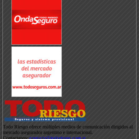
Todo Riesgo ofrece múltiples medios de comunicación dirigidos al
mercado asegurador argentino e internacional.
Contactanos:
contacto@todoriesgo.com.ar