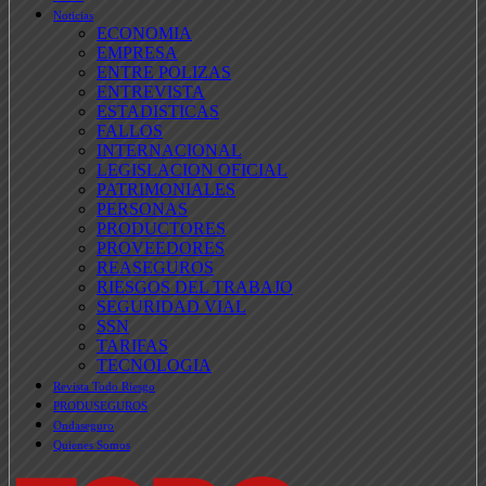
Noticias
ECONOMIA
EMPRESA
ENTRE POLIZAS
ENTREVISTA
ESTADISTICAS
FALLOS
INTERNACIONAL
LEGISLACION OFICIAL
PATRIMONIALES
PERSONAS
PRODUCTORES
PROVEEDORES
REASEGUROS
RIESGOS DEL TRABAJO
SEGURIDAD VIAL
SSN
TARIFAS
TECNOLOGIA
Revista Todo Riesgo
PRODUSEGUROS
Ondaseguro
Quienes Somos