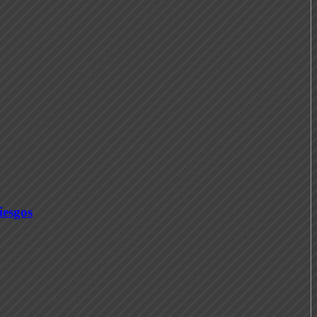
iesgos