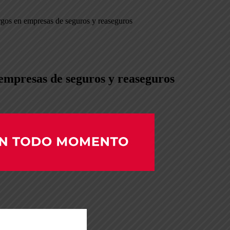
gos en empresas de seguros y reaseguros
mpresas de seguros y reaseguros