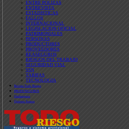
ENTRE POLIZAS
ENTREVISTA
ESTADISTICAS
FALLOS
INTERNACIONAL
LEGISLACION OFICIAL
PATRIMONIALES
PERSONAS
PRODUCTORES
PROVEEDORES
REASEGUROS
RIESGOS DEL TRABAJO
SEGURIDAD VIAL
SSN
TARIFAS
TECNOLOGIA
Revista Todo Riesgo
PRODUSEGUROS
Ondaseguro
Quienes Somos