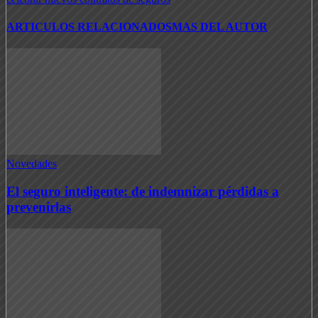
ARTICULOS RELACIONADOS
MAS DEL AUTOR
Novedades
El seguro inteligente: de indemnizar pérdidas a
prevenirlas