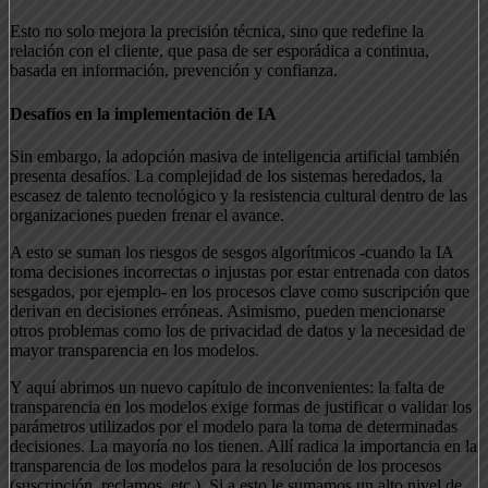
Esto no solo mejora la precisión técnica, sino que redefine la
relación con el cliente, que pasa de ser esporádica a continua,
basada en información, prevención y confianza.
Desafíos en la implementación de IA
Sin embargo, la adopción masiva de inteligencia artificial también
presenta desafíos. La complejidad de los sistemas heredados, la
escasez de talento tecnológico y la resistencia cultural dentro de las
organizaciones pueden frenar el avance.
A esto se suman los riesgos de sesgos algorítmicos -cuando la IA
toma decisiones incorrectas o injustas por estar entrenada con datos
sesgados, por ejemplo- en los procesos clave como suscripción que
derivan en decisiones erróneas. Asimismo, pueden mencionarse
otros problemas como los de privacidad de datos y la necesidad de
mayor transparencia en los modelos.
Y aquí abrimos un nuevo capítulo de inconvenientes: la falta de
transparencia en los modelos exige formas de justificar o validar los
parámetros utilizados por el modelo para la toma de determinadas
decisiones. La mayoría no los tienen. Allí radica la importancia en la
transparencia de los modelos para la resolución de los procesos
(suscripción, reclamos, etc.). Si a esto le sumamos un alto nivel de