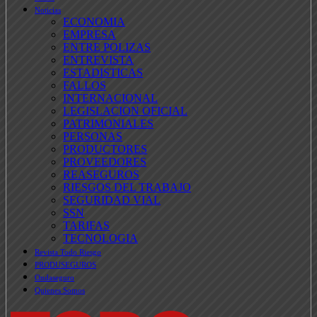
Noticias
ECONOMIA
EMPRESA
ENTRE POLIZAS
ENTREVISTA
ESTADISTICAS
FALLOS
INTERNACIONAL
LEGISLACION OFICIAL
PATRIMONIALES
PERSONAS
PRODUCTORES
PROVEEDORES
REASEGUROS
RIESGOS DEL TRABAJO
SEGURIDAD VIAL
SSN
TARIFAS
TECNOLOGIA
Revista Todo Riesgo
PRODUSEGUROS
Ondaseguro
Quienes Somos