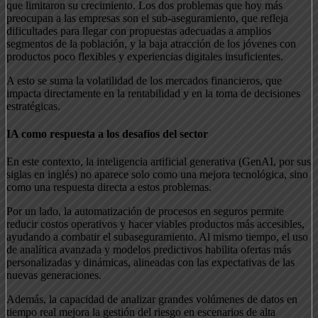
que limitaron su crecimiento. Los dos problemas que hoy más
preocupan a las empresas son el sub-aseguramiento, que refleja
dificultades para llegar con propuestas adecuadas a amplios
segmentos de la población, y la baja atracción de los jóvenes con
productos poco flexibles y experiencias digitales insuficientes.
A esto se suma la volatilidad de los mercados financieros, que
impacta directamente en la rentabilidad y en la toma de decisiones
estratégicas.
IA como respuesta a los desafíos del sector
En este contexto, la inteligencia artificial generativa (GenAI, por sus
siglas en inglés) no aparece solo como una mejora tecnológica, sino
como una respuesta directa a estos problemas.
Por un lado, la automatización de procesos en seguros permite
reducir costos operativos y hacer viables productos más accesibles,
ayudando a combatir el subaseguramiento. Al mismo tiempo, el uso
de analítica avanzada y modelos predictivos habilita ofertas más
personalizadas y dinámicas, alineadas con las expectativas de las
nuevas generaciones.
Además, la capacidad de analizar grandes volúmenes de datos en
tiempo real mejora la gestión del riesgo en escenarios de alta