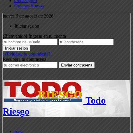
Ondaseguro
Quienes Somos
jueves 6 de agosto de 2026
Iniciar sesión
¡Bienvenido! Ingresa en tu cuenta
¿Olvidaste tu contraseña?
Recupera tu contraseña
Todo
Riesgo
Home