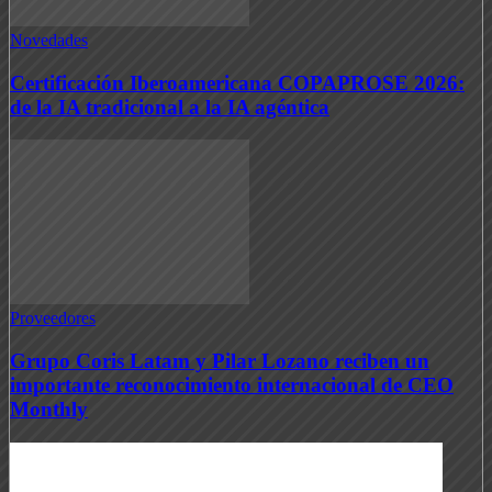
Novedades
Certificación Iberoamericana COPAPROSE 2026:
de la IA tradicional a la IA agéntica
Proveedores
Grupo Coris Latam y Pilar Lozano reciben un
importante reconocimiento internacional de CEO
Monthly