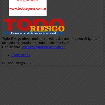
Todo Riesgo ofrece múltiples medios de comunicación dirigidos al
mercado asegurador argentino e internacional.
Contactanos:
contacto@todoriesgo.com.ar
Contactanos
© Todo Riesgo 2026.