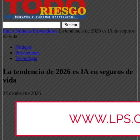
Inicio
Noticias
Proveedores
La tendencia de 2026 es IA en seguros
de vida
Noticias
Proveedores
Tecnologia
La tendencia de 2026 es IA en seguros de
vida
24 de abril de 2026