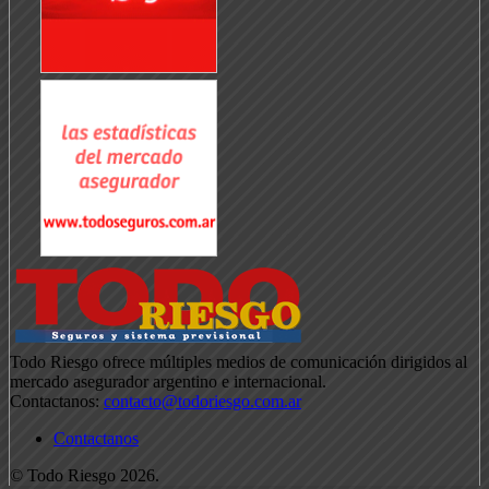
Todo Riesgo ofrece múltiples medios de comunicación dirigidos al
mercado asegurador argentino e internacional.
Contactanos:
contacto@todoriesgo.com.ar
Contactanos
© Todo Riesgo 2026.