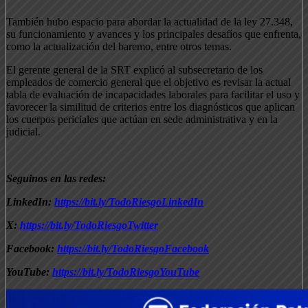
También hubo espacio para abordar la actualidad de la ley 27.348,
su funcionamiento y avances y los principales desafíos que enfrenta,
como la actualización del baremo, entre otros temas.
El gerente general de la SRT explicó al subsecretario de los
empleados de comercio general que el objetivo es revisar la actual
tabla de evaluación de incapacidades laborales para facilitar el uso y
favorecer la similitud de criterios entre los diagnósticos que aplican
los cuerpos periciales que actúan en sede administrativa y en la
judicial.
Seguinos en las redes:
LinkedIn:
https://bit.ly/TodoRiesgoLinkedIn
X:
https://bit.ly/TodoRiesgoTwitter
Facebook:
https://bit.ly/TodoRiesgoFacebook
YouTube:
https://bit.ly/TodoRiesgoYouTube