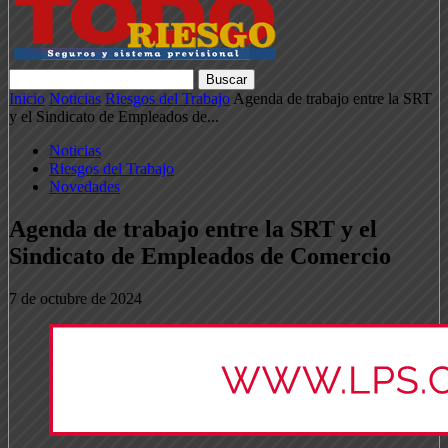
Inicio
Noticias
Riesgos del Trabajo
Agenda de trabajo entre la SRT
y el Sindicato de Empleados de...
Noticias
Riesgos del Trabajo
Novedades
Agenda de trabajo entre la SRT y el
Sindicato de Empleados de Comercio
7 de octubre de 2024