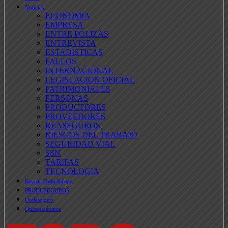
Noticias
ECONOMIA
EMPRESA
ENTRE POLIZAS
ENTREVISTA
ESTADISTICAS
FALLOS
INTERNACIONAL
LEGISLACION OFICIAL
PATRIMONIALES
PERSONAS
PRODUCTORES
PROVEEDORES
REASEGUROS
RIESGOS DEL TRABAJO
SEGURIDAD VIAL
SSN
TARIFAS
TECNOLOGIA
Revista Todo Riesgo
PRODUSEGUROS
Ondaseguro
Quienes Somos