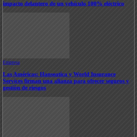
impacto delantero de un vehículo 100% eléctrico
Empresa
Las Américas: Hanseatica y World Insurance
Services firman una alianza para ofrecer seguros y
gestión de riesgos