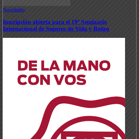
Novedades
Inscripción abierta para el 19º Seminario
Internacional de Seguros de Vida y Retiro