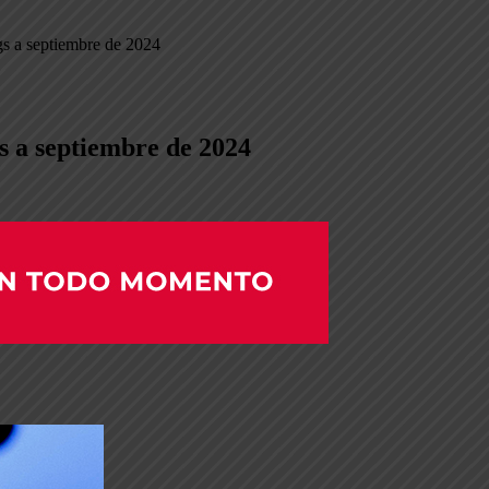
ngs a septiembre de 2024
gs a septiembre de 2024