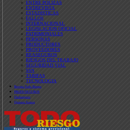
ENTRE POLIZAS
ENTREVISTA
ESTADISTICAS
FALLOS
INTERNACIONAL
LEGISLACION OFICIAL
PATRIMONIALES
PERSONAS
PRODUCTORES
PROVEEDORES
REASEGUROS
RIESGOS DEL TRABAJO
SEGURIDAD VIAL
SSN
TARIFAS
TECNOLOGIA
Revista Todo Riesgo
PRODUSEGUROS
Ondaseguro
Quienes Somos