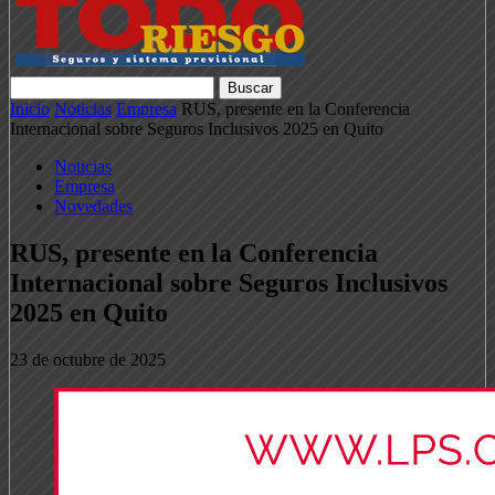
Inicio
Noticias
Empresa
RUS, presente en la Conferencia
Internacional sobre Seguros Inclusivos 2025 en Quito
Noticias
Empresa
Novedades
RUS, presente en la Conferencia
Internacional sobre Seguros Inclusivos
2025 en Quito
23 de octubre de 2025