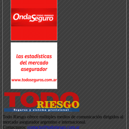
Todo Riesgo ofrece múltiples medios de comunicación dirigidos al
mercado asegurador argentino e internacional.
Contactanos:
contacto@todoriesgo.com.ar