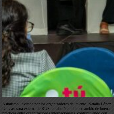
Asimismo, invitada por los organizadores del evento, Natalia López
Uris, asesora externa de RUS, colaboró en el intercambio de buenas
prácticas entre organizaciones internacionales, contribuyendo con