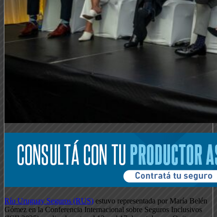
Río Uruguay Seguros (RUS)
estuvo representada por María Belén
Gómez en la Conferencia Internacional sobre Seguros Inclusivos