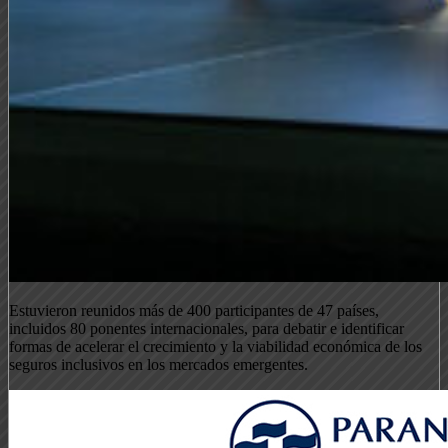
Estuvieron reunidos más de 400 participantes de 47 países,
incluidos 80 ponentes internacionales, para debatir e identificar
formas de acelerar el crecimiento y la viabilidad económica de los
seguros inclusivos en los mercados emergentes.