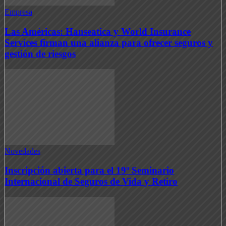
Empresa
Las Américas: Hanseatica y World Insurance
Services firman una alianza para ofrecer seguros y
gestión de riesgos
Novedades
Inscripción abierta para el 19º Seminario
Internacional de Seguros de Vida y Retiro