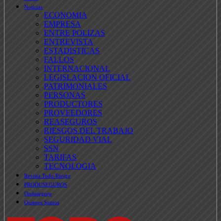
Noticias
ECONOMIA
EMPRESA
ENTRE POLIZAS
ENTREVISTA
ESTADISTICAS
FALLOS
INTERNACIONAL
LEGISLACION OFICIAL
PATRIMONIALES
PERSONAS
PRODUCTORES
PROVEEDORES
REASEGUROS
RIESGOS DEL TRABAJO
SEGURIDAD VIAL
SSN
TARIFAS
TECNOLOGIA
Revista Todo Riesgo
PRODUSEGUROS
Ondaseguro
Quienes Somos