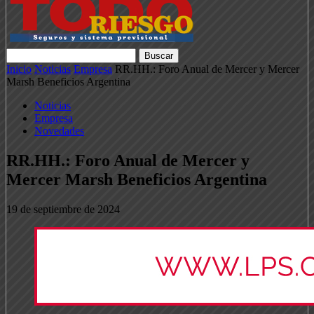
Inicio
Noticias
Empresa
RR.HH.: Foro Anual de Mercer y Mercer
Marsh Beneficios Argentina
Noticias
Empresa
Novedades
RR.HH.: Foro Anual de Mercer y
Mercer Marsh Beneficios Argentina
19 de septiembre de 2024