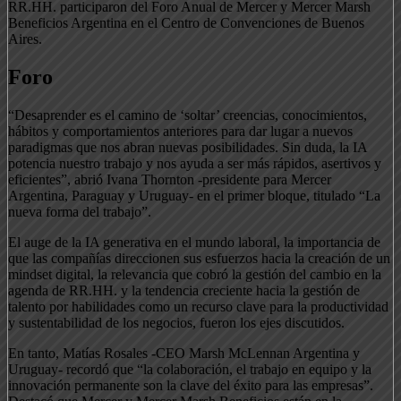
RR.HH. participaron del Foro Anual de Mercer y Mercer Marsh
Beneficios Argentina en el Centro de Convenciones de Buenos
Aires.
Foro
“Desaprender es el camino de ‘soltar’ creencias, conocimientos,
hábitos y comportamientos anteriores para dar lugar a nuevos
paradigmas que nos abran nuevas posibilidades. Sin duda, la IA
potencia nuestro trabajo y nos ayuda a ser más rápidos, asertivos y
eficientes”, abrió Ivana Thornton -presidente para Mercer
Argentina, Paraguay y Uruguay- en el primer bloque, titulado “La
nueva forma del trabajo”.
El auge de la IA generativa en el mundo laboral, la importancia de
que las compañías direccionen sus esfuerzos hacia la creación de un
mindset digital, la relevancia que cobró la gestión del cambio en la
agenda de RR.HH. y la tendencia creciente hacia la gestión de
talento por habilidades como un recurso clave para la productividad
y sustentabilidad de los negocios, fueron los ejes discutidos.
En tanto, Matías Rosales -CEO Marsh McLennan Argentina y
Uruguay- recordó que “la colaboración, el trabajo en equipo y la
innovación permanente son la clave del éxito para las empresas”.