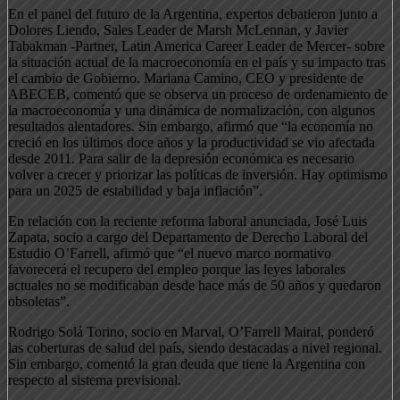
En el panel del futuro de la Argentina, expertos debatieron junto a
Dolores Liendo, Sales Leader de Marsh McLennan, y Javier
Tabakman -Partner, Latin America Career Leader de Mercer- sobre
la situación actual de la macroeconomía en el país y su impacto tras
el cambio de Gobierno. Mariana Camino, CEO y presidente de
ABECEB, comentó que se observa un proceso de ordenamiento de
la macroeconomía y una dinámica de normalización, con algunos
resultados alentadores. Sin embargo, afirmó que “la economía no
creció en los últimos doce años y la productividad se vio afectada
desde 2011. Para salir de la depresión económica es necesario
volver a crecer y priorizar las políticas de inversión. Hay optimismo
para un 2025 de estabilidad y baja inflación”.
En relación con la reciente reforma laboral anunciada, José Luis
Zapata, socio a cargo del Departamento de Derecho Laboral del
Estudio O’Farrell, afirmó que “el nuevo marco normativo
favorecerá el recupero del empleo porque las leyes laborales
actuales no se modificaban desde hace más de 50 años y quedaron
obsoletas”.
Rodrigo Solá Torino, socio en Marval, O’Farrell Mairal, ponderó
las coberturas de salud del país, siendo destacadas a nivel regional.
Sin embargo, comentó la gran deuda que tiene la Argentina con
respecto al sistema previsional.