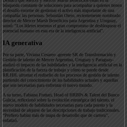
Destacó que Mercer y Mercer Marsh Beneficios están en la
búsqueda constante de soluciones para acompañar a quienes tienen
el desafío enorme de gestionar el activo más importante de una
compañía: las personas. Sebastián Otero, recientemente nombrado
director de Mercer Marsh Beneficios para Argentina y Uruguay,
sumó: “Los líderes tenemos el gran compromiso de desbloquear el
potencial humano en esta era de la inteligencia artificial”.
IA generativa
Por su parte, Viviana Cesareo -gerente SR de Transformación y
Gestión de talento de Mercer Argentina, Uruguay y Paraguay-
analizó el impacto de las habilidades y la inteligencia artificial en la
planificación de la fuerza de trabajo y cómo se puede desde
RR.HH. afrontar el rediseño de los procesos de gestión de talento
partiendo del conocimiento de las habilidades actuales y aquellas
que son necesarias para enfrentar el nuevo mundo.
A su turno, Fabiana Frattari, Head of HRBPs & Talent del Banco
Galicia, reflexionó sobre la evolución estratégica del talento, el
nuevo modelo de habilidades necesarias para cada puesto y la
necesidad de alejarse de las descripciones de trabajo tradicionales.
“Prefiero hablar más de mapa de desarrollo que de carrera”,
enfatizó.