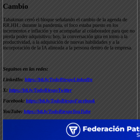
Cambio
Tabakman cerró el bloque señalando el cambio de la agenda de
RR.HH.: durante la pandemia, el foco estaba puesto en los
incrementos e inflación y en acompañar al colaborador para que no
pierda poder adquisitivo; hoy, la conversación gira en torno a la
productividad, a la adquisición de nuevas habilidades y a la
incorporación de la IA alineada a la persona dentro de la empresa.
Seguinos en las redes:
LinkedIn:
https://bit.ly/TodoRiesgoLinkedIn
X:
https://bit.ly/TodoRiesgoTwitter
Facebook:
https://bit.ly/TodoRiesgoFacebook
YouTube:
https://bit.ly/TodoRiesgoYouTube