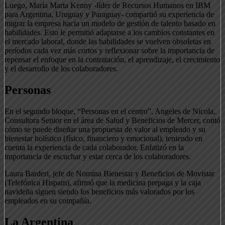
Luego, María Marta Kenny -líder de Recursos Humanos en IBM
para Argentina, Uruguay y Paraguay- compartió su experiencia de
migrar la empresa hacia un modelo de gestión de talento basado en
habilidades. Esto le permitió adaptarse a los cambios constantes en
el mercado laboral, donde las habilidades se vuelven obsoletas en
períodos cada vez más cortos y reflexionar sobre la importancia de
repensar el enfoque en la contratación, el aprendizaje, el crecimiento
y el desarrollo de los colaboradores.
Personas
En el segundo bloque, “Personas en el centro”, Angeles de Nicola,
Consultora Senior en el área de Salud y Beneficios de Mercer, contó
cómo se puede diseñar una propuesta de valor al empleado y su
bienestar holístico (físico, financiero y emocional), teniendo en
cuenta la experiencia de cada colaborador. Enfatizó en la
importancia de escuchar y estar cerca de los colaboradores.
Laura Barderi, jefe de Nomina Bienestar y Beneficios de Movistar
(Telefónica Hispam), afirmó que la medicina prepaga y la caja
navideña siguen siendo los beneficios más valorados por los
empleados en su compañía.
La Argentina