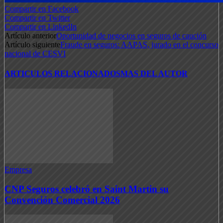
Compartir en Facebook
Compartir en Twitter
Compartir en LinkedIn
Artículo anterior
Oportunidad de negocios en seguros de caución
Artículo siguiente
Fraude en seguros: AAPAS, jurado en el concurso
nacional de CESVI
ARTICULOS RELACIONADOS
MAS DEL AUTOR
Empresa
CNP Seguros celebró en Saint Martin su
Convención Comercial 2026