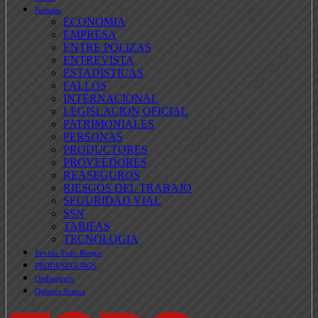
Noticias
ECONOMIA
EMPRESA
ENTRE POLIZAS
ENTREVISTA
ESTADISTICAS
FALLOS
INTERNACIONAL
LEGISLACION OFICIAL
PATRIMONIALES
PERSONAS
PRODUCTORES
PROVEEDORES
REASEGUROS
RIESGOS DEL TRABAJO
SEGURIDAD VIAL
SSN
TARIFAS
TECNOLOGIA
Revista Todo Riesgo
PRODUSEGUROS
Ondaseguro
Quienes Somos