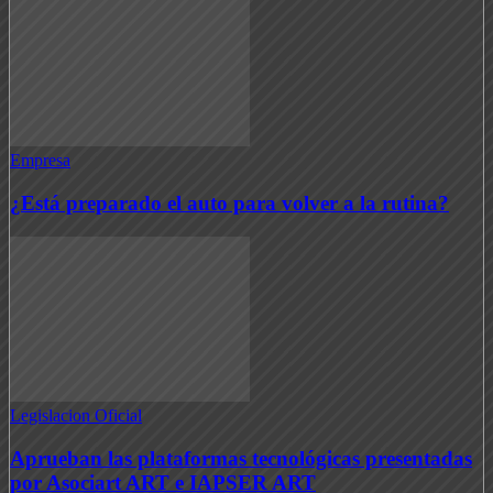
Empresa
¿Está preparado el auto para volver a la rutina?
Legislacion Oficial
Aprueban las plataformas tecnológicas presentadas
por Asociart ART e IAPSER ART