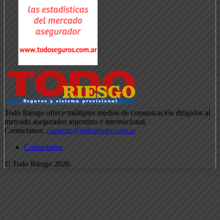
Todo Riesgo ofrece múltiples medios de comunicación dirigidos al
mercado asegurador argentino e internacional.
Contactanos:
contacto@todoriesgo.com.ar
Contactanos
© Todo Riesgo 2026.