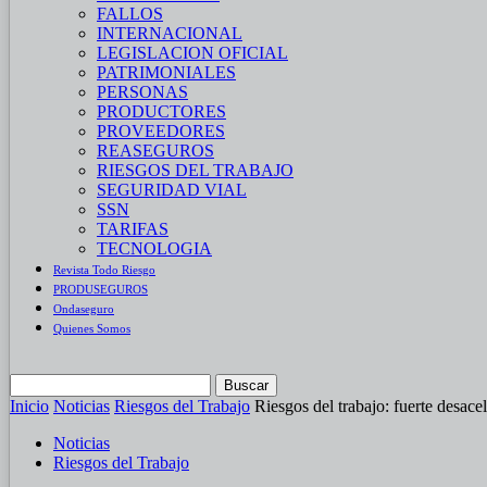
FALLOS
INTERNACIONAL
LEGISLACION OFICIAL
PATRIMONIALES
PERSONAS
PRODUCTORES
PROVEEDORES
REASEGUROS
RIESGOS DEL TRABAJO
SEGURIDAD VIAL
SSN
TARIFAS
TECNOLOGIA
Revista Todo Riesgo
PRODUSEGUROS
Ondaseguro
Quienes Somos
Inicio
Noticias
Riesgos del Trabajo
Riesgos del trabajo: fuerte desace
Noticias
Riesgos del Trabajo