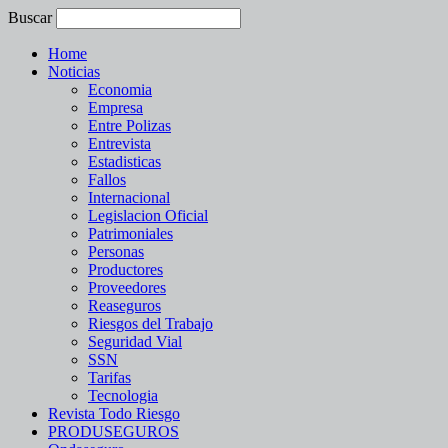
Buscar
Home
Noticias
Economia
Empresa
Entre Polizas
Entrevista
Estadisticas
Fallos
Internacional
Legislacion Oficial
Patrimoniales
Personas
Productores
Proveedores
Reaseguros
Riesgos del Trabajo
Seguridad Vial
SSN
Tarifas
Tecnologia
Revista Todo Riesgo
PRODUSEGUROS