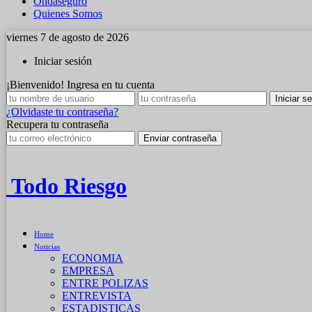
Ondaseguro
Quienes Somos
viernes 7 de agosto de 2026
Iniciar sesión
¡Bienvenido! Ingresa en tu cuenta
¿Olvidaste tu contraseña?
Recupera tu contraseña
Todo Riesgo
Home
Noticias
ECONOMIA
EMPRESA
ENTRE POLIZAS
ENTREVISTA
ESTADISTICAS