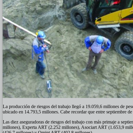
La producción de riesgos del trabajo llegó a 19.059,6 millones de pe
ubicado en 14.793,5 millones. Cabe recordar que entre septiembre de
Las diez aseguradoras de riesgos del trabajo con más primaje a sept
millones), Experta ART (2.252 millones), Asociart ART (1.653,9 mill
(426,7 millones) y Omint ART (402,8 millones).