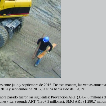
sos entre julio y septiembre de 2016. De esta manera, las ventas aume
 2014 y septiembre de 2015, la suba había sido del 54,1%.
iembre pasado fueron las siguientes: Prevención ART (3.457,8 millones
ones), La Segunda ART (1.307,3 millones), SMG ART (1.280,7 millones)