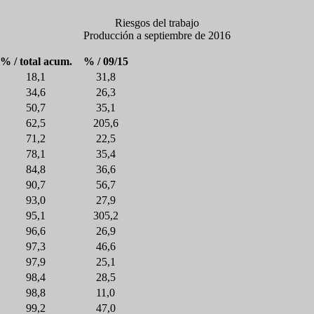
Riesgos del trabajo
Producción a septiembre de 2016
% / total acum.
% / 09/15
18,1
31,8
34,6
26,3
50,7
35,1
62,5
205,6
71,2
22,5
78,1
35,4
84,8
36,6
90,7
56,7
93,0
27,9
95,1
305,2
96,6
26,9
97,3
46,6
97,9
25,1
98,4
28,5
98,8
11,0
99,2
47,0