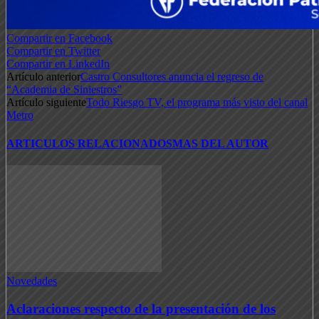
Compartir en Facebook
Compartir en Twitter
Compartir en LinkedIn
Artículo anterior
Castro Consultores anuncia el regreso de
“Academia de Siniestros”
Artículo siguiente
Todo Riesgo TV, el programa más visto del canal
Metro
ARTICULOS RELACIONADOS
MAS DEL AUTOR
Novedades
Aclaraciones respecto de la presentación de los