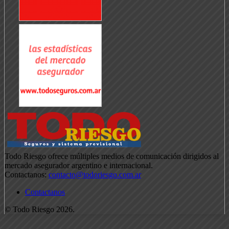
Todo Riesgo ofrece múltiples medios de comunicación dirigidos al
mercado asegurador argentino e internacional.
Contactanos:
contacto@todoriesgo.com.ar
Contactanos
© Todo Riesgo 2026.