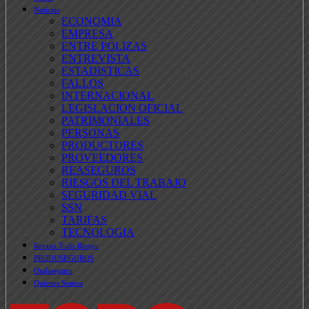
Noticias
ECONOMIA
EMPRESA
ENTRE POLIZAS
ENTREVISTA
ESTADISTICAS
FALLOS
INTERNACIONAL
LEGISLACION OFICIAL
PATRIMONIALES
PERSONAS
PRODUCTORES
PROVEEDORES
REASEGUROS
RIESGOS DEL TRABAJO
SEGURIDAD VIAL
SSN
TARIFAS
TECNOLOGIA
Revista Todo Riesgo
PRODUSEGUROS
Ondaseguro
Quienes Somos