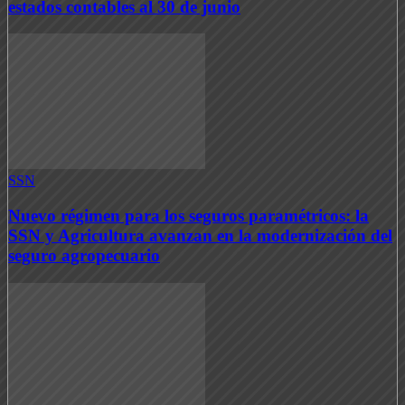
estados contables al 30 de junio
SSN
Nuevo régimen para los seguros paramétricos: la
SSN y Agricultura avanzan en la modernización del
seguro agropecuario