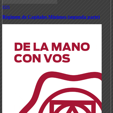
SSN
Régimen de Capitales Mínimos (segunda parte)