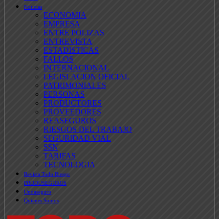
Noticias
ECONOMIA
EMPRESA
ENTRE POLIZAS
ENTREVISTA
ESTADISTICAS
FALLOS
INTERNACIONAL
LEGISLACION OFICIAL
PATRIMONIALES
PERSONAS
PRODUCTORES
PROVEEDORES
REASEGUROS
RIESGOS DEL TRABAJO
SEGURIDAD VIAL
SSN
TARIFAS
TECNOLOGIA
Revista Todo Riesgo
PRODUSEGUROS
Ondaseguro
Quienes Somos