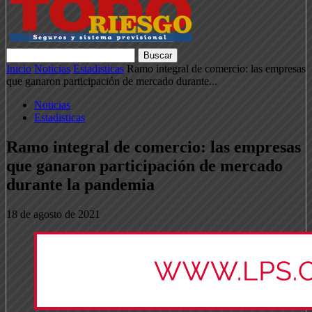
Inicio
Noticias
Estadisticas
Ramo integral de comercio: las empresas
que ganaron participación de mercado durante...
Noticias
Estadisticas
Ramo integral de comercio: las empresas
que ganaron participación de mercado
durante la pandemia
18 de agosto de 2021