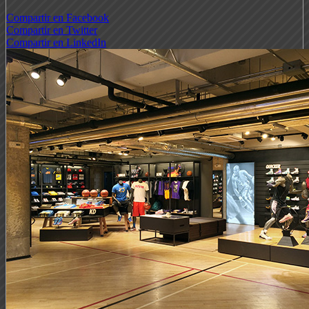
Compartir en Facebook
Compartir en Twitter
Compartir en LinkedIn