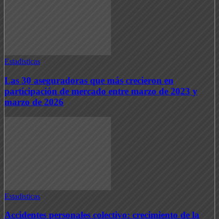
Estadisticas
Las 30 aseguradoras que más crecieron en
participación de mercado entre marzo de 2023 y
marzo de 2026
Estadisticas
Accidentes personales colectivo: crecimiento de la