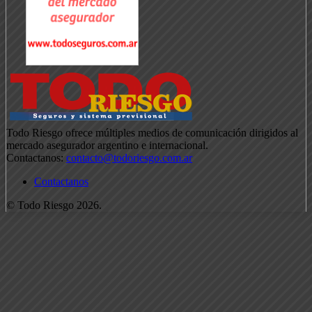
Todo Riesgo ofrece múltiples medios de comunicación dirigidos al
mercado asegurador argentino e internacional.
Contactanos:
contacto@todoriesgo.com.ar
Contactanos
© Todo Riesgo 2026.