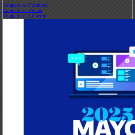
Compartir en Facebook
Compartir en Twitter
Compartir en LinkedIn