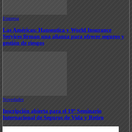
Empresa
Las Américas: Hanseatica y World Insurance
Services firman una alianza para ofrecer seguros y
gestión de riesgos
Novedades
Inscripción abierta para el 19º Seminario
Internacional de Seguros de Vida y Retiro