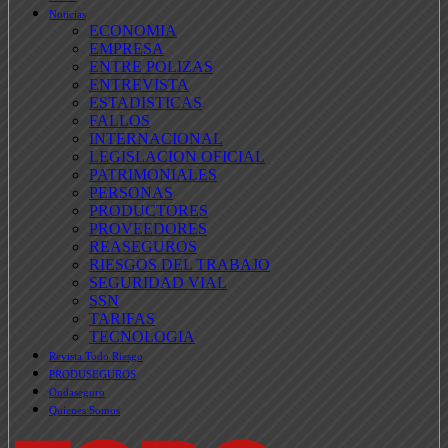
Noticias
ECONOMIA
EMPRESA
ENTRE POLIZAS
ENTREVISTA
ESTADISTICAS
FALLOS
INTERNACIONAL
LEGISLACION OFICIAL
PATRIMONIALES
PERSONAS
PRODUCTORES
PROVEEDORES
REASEGUROS
RIESGOS DEL TRABAJO
SEGURIDAD VIAL
SSN
TARIFAS
TECNOLOGIA
Revista Todo Riesgo
PRODUSEGUROS
Ondaseguro
Quienes Somos