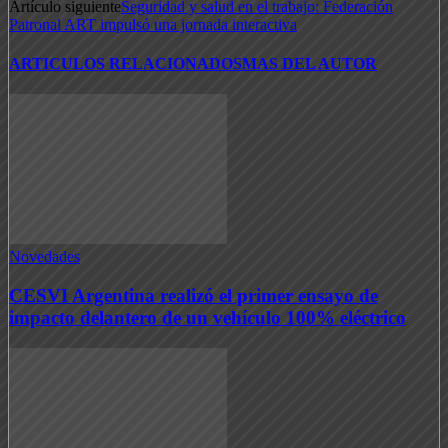
Artículo siguiente
Seguridad y salud en el trabajo: Federación
Patronal ART impulsó una jornada interactiva
ARTICULOS RELACIONADOS
MAS DEL AUTOR
Novedades
CESVI Argentina realizó el primer ensayo de
impacto delantero de un vehículo 100% eléctrico