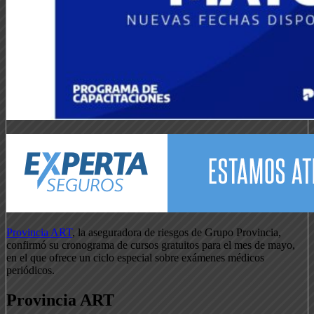
Provincia ART
, la aseguradora de riesgos de Grupo Provincia,
confirmó su cronograma de cursos gratuitos para el mes de mayo,
en el que ofrece un ciclo especial sobre exámenes médicos
periódicos.
Provincia ART