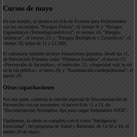
Cursos de mayo
En ese sentido, se destaca el ciclo de Eventos para Profesionales
con los encuentros “Riesgos Físicos”, el viernes 9; y “Riesgos
Ergonómicos (Termohigrométricos)”, el viernes 16; “Riesgos
Químicos”, el viernes 23; y “Riesgos Biológicos y Zoonóticos”, el
viernes 30; todas de 11 a 12:30H.
El calendario también incluye formaciones gratuitas, desde las 11,
de Prevención Primaria como “Primeros Auxilios”, el jueves 15;
«Prevención de Incendios», el miércoles 21; «Seguridad vial: tu rol
en la vía pública», el lunes 26; y “Reanimación cardiopulmonar”, el
jueves 29.
Otras capacitaciones
Por otra parte, continúa la edición especial de Documentación de
Prevención con un encuentro, el jueves 8 de 11 a 13, de
“Documentación Normativa: tips para cargar formularios WEB”.
Finalmente, la oferta se completa con el curso “Inteligencia
Emocional”, del programa de Salud y Bienestar, de 14:30 a 16, el
martes 20 de mayo.