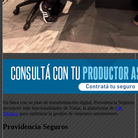
En línea con su plan de transformación digital, Providencia Seguros
incorporó más funcionalidades de Valua, la plataforma de
OK
Técnico
para optimizar la gestión de siniestros automotores.
Providencia Seguros