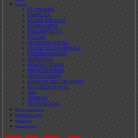
Noticias
ECONOMIA
EMPRESA
ENTRE POLIZAS
ENTREVISTA
ESTADISTICAS
FALLOS
INTERNACIONAL
LEGISLACION OFICIAL
PATRIMONIALES
PERSONAS
PRODUCTORES
PROVEEDORES
REASEGUROS
RIESGOS DEL TRABAJO
SEGURIDAD VIAL
SSN
TARIFAS
TECNOLOGIA
Revista Todo Riesgo
PRODUSEGUROS
Ondaseguro
Quienes Somos