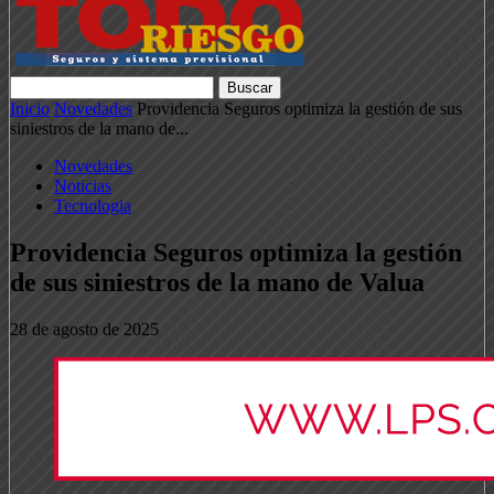
Inicio
Novedades
Providencia Seguros optimiza la gestión de sus
siniestros de la mano de...
Novedades
Noticias
Tecnologia
Providencia Seguros optimiza la gestión
de sus siniestros de la mano de Valua
28 de agosto de 2025