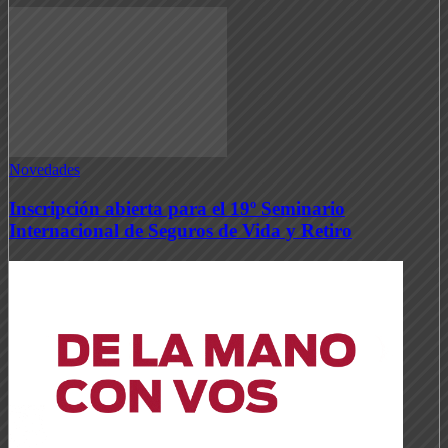
Novedades
Inscripción abierta para el 19º Seminario
Internacional de Seguros de Vida y Retiro