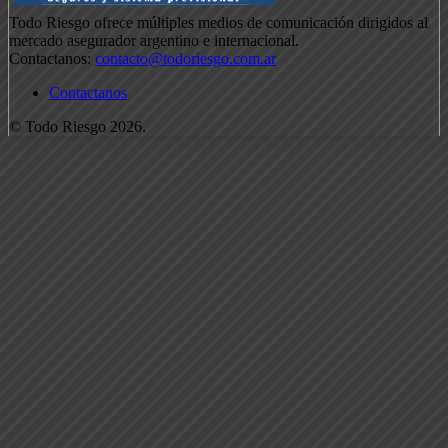
Todo Riesgo ofrece múltiples medios de comunicación dirigidos al
mercado asegurador argentino e internacional.
Contactanos:
contacto@todoriesgo.com.ar
Contactanos
© Todo Riesgo 2026.