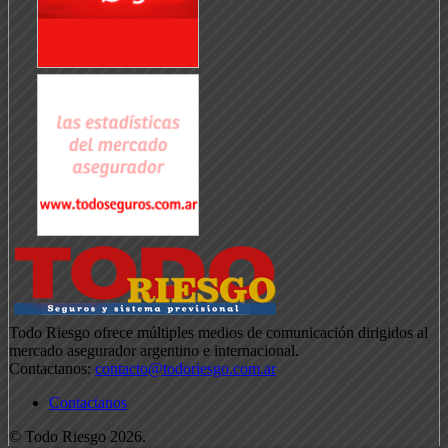
Todo Riesgo ofrece múltiples medios de comunicación dirigidos al
mercado asegurador argentino e internacional.
Contactanos:
contacto@todoriesgo.com.ar
Contactanos
© Todo Riesgo 2026.