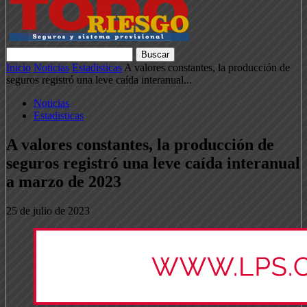
Inicio
Noticias
Estadisticas
A valores constantes, la producción de
seguros registró una leve caída interanual...
Noticias
Estadisticas
A valores constantes, la producción de
seguros registró una leve caída interanual
a marzo de 2023
25 de julio de 2023