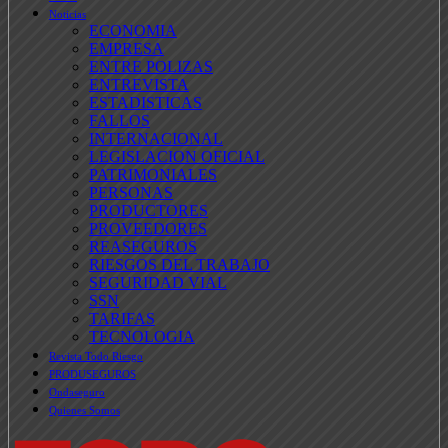
Noticias
ECONOMIA
EMPRESA
ENTRE POLIZAS
ENTREVISTA
ESTADISTICAS
FALLOS
INTERNACIONAL
LEGISLACION OFICIAL
PATRIMONIALES
PERSONAS
PRODUCTORES
PROVEEDORES
REASEGUROS
RIESGOS DEL TRABAJO
SEGURIDAD VIAL
SSN
TARIFAS
TECNOLOGIA
Revista Todo Riesgo
PRODUSEGUROS
Ondaseguro
Quienes Somos