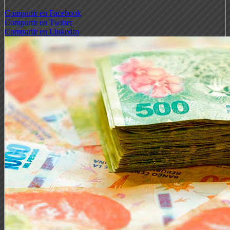
Compartir en Facebook
Compartir en Twitter
Compartir en LinkedIn