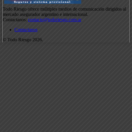
Todo Riesgo ofrece múltiples medios de comunicación dirigidos al
mercado asegurador argentino e internacional.
Contactanos:
contacto@todoriesgo.com.ar
Contactanos
© Todo Riesgo 2026.