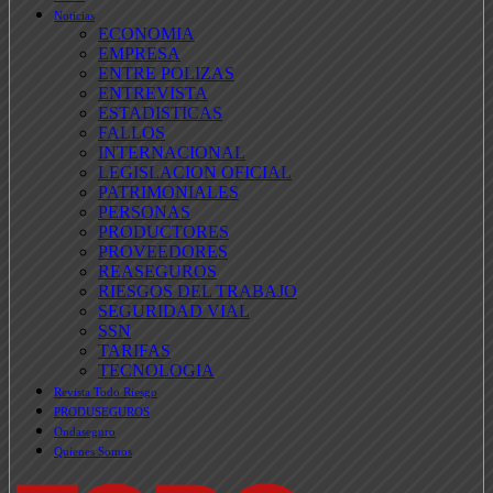
Noticias
ECONOMIA
EMPRESA
ENTRE POLIZAS
ENTREVISTA
ESTADISTICAS
FALLOS
INTERNACIONAL
LEGISLACION OFICIAL
PATRIMONIALES
PERSONAS
PRODUCTORES
PROVEEDORES
REASEGUROS
RIESGOS DEL TRABAJO
SEGURIDAD VIAL
SSN
TARIFAS
TECNOLOGIA
Revista Todo Riesgo
PRODUSEGUROS
Ondaseguro
Quienes Somos