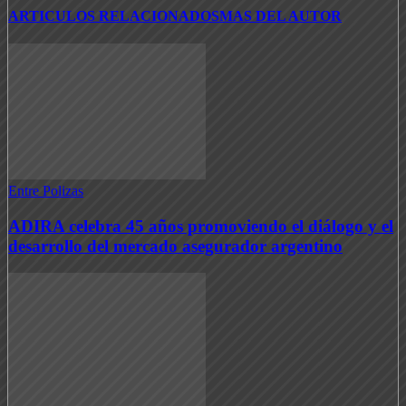
ARTICULOS RELACIONADOS
MAS DEL AUTOR
Entre Polizas
ADIRA celebra 45 años promoviendo el diálogo y el
desarrollo del mercado asegurador argentino