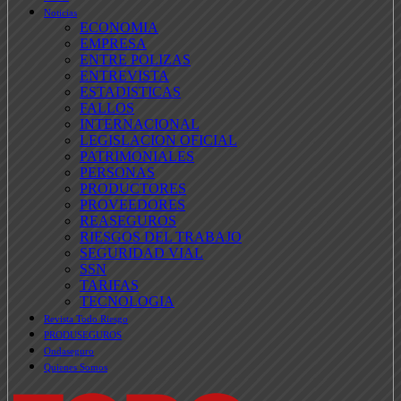
Noticias
ECONOMIA
EMPRESA
ENTRE POLIZAS
ENTREVISTA
ESTADISTICAS
FALLOS
INTERNACIONAL
LEGISLACION OFICIAL
PATRIMONIALES
PERSONAS
PRODUCTORES
PROVEEDORES
REASEGUROS
RIESGOS DEL TRABAJO
SEGURIDAD VIAL
SSN
TARIFAS
TECNOLOGIA
Revista Todo Riesgo
PRODUSEGUROS
Ondaseguro
Quienes Somos