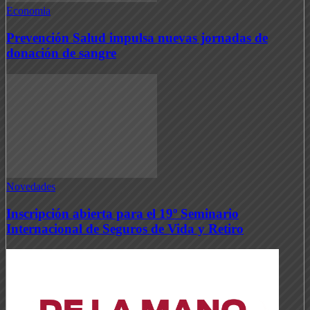
Economia
Prevención Salud impulsa nuevas jornadas de
donación de sangre
Novedades
Inscripción abierta para el 19º Seminario
Internacional de Seguros de Vida y Retiro