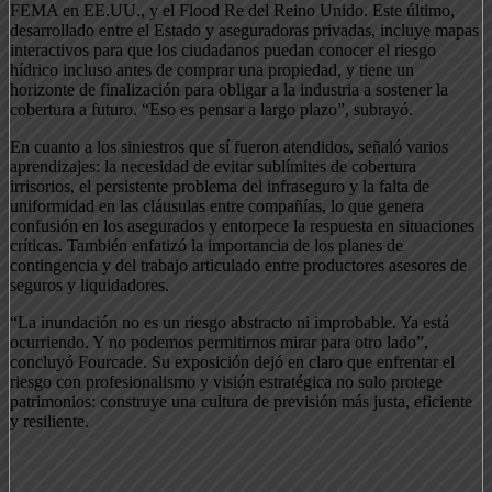
FEMA en EE.UU., y el Flood Re del Reino Unido. Este último,
desarrollado entre el Estado y aseguradoras privadas, incluye mapas
interactivos para que los ciudadanos puedan conocer el riesgo
hídrico incluso antes de comprar una propiedad, y tiene un
horizonte de finalización para obligar a la industria a sostener la
cobertura a futuro. “Eso es pensar a largo plazo”, subrayó.
En cuanto a los siniestros que sí fueron atendidos, señaló varios
aprendizajes: la necesidad de evitar sublímites de cobertura
irrisorios, el persistente problema del infraseguro y la falta de
uniformidad en las cláusulas entre compañías, lo que genera
confusión en los asegurados y entorpece la respuesta en situaciones
críticas. También enfatizó la importancia de los planes de
contingencia y del trabajo articulado entre productores asesores de
seguros y liquidadores.
“La inundación no es un riesgo abstracto ni improbable. Ya está
ocurriendo. Y no podemos permitirnos mirar para otro lado”,
concluyó Fourcade. Su exposición dejó en claro que enfrentar el
riesgo con profesionalismo y visión estratégica no solo protege
patrimonios: construye una cultura de previsión más justa, eficiente
y resiliente.