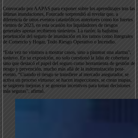
Convocado por AAPAS para exponer sobre los aprendizajes tras las
últimas inundaciones, Fourcade sorprendió al revelar que, a
diferencia de otros eventos catastróficos anteriores como los fuertes
vientos de 2023, en esta ocasión los liquidadores de riesgos
generales apenas recibieron siniestros. La razón: la bajísima
penetración del seguro de inundación en los ramos como Integrales
de Comercio y Hogar, Todo Riesgo Operativo o Incendio.
“Esta vez no vinimos a mostrar casos, sino a plantear una alarma”,
sostuvo. En su exposición, no solo cuestionó la falta de cobertura
sino que destacó el papel del seguro como herramienta de gestión de
riesgo y prevención, mucho más allá de la indemnización post-
evento. “Cuando el riesgo se transfiere al mercado asegurador, se
activa un proceso virtuoso: se hacen inspecciones, se crean mapas,
se sugieren mejoras y se generan incentivos para tomar decisiones
más seguras”, afirmó.