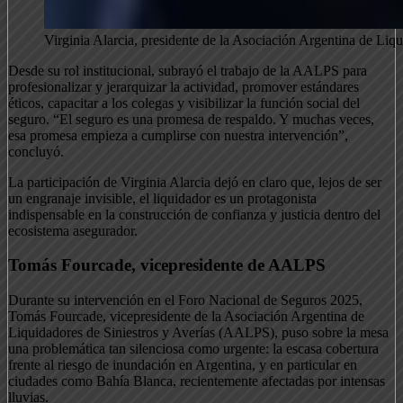
Virginia Alarcia, presidente de la Asociación Argentina de Li
Desde su rol institucional, subrayó el trabajo de la AALPS para
profesionalizar y jerarquizar la actividad, promover estándares
éticos, capacitar a los colegas y visibilizar la función social del
seguro. “El seguro es una promesa de respaldo. Y muchas veces,
esa promesa empieza a cumplirse con nuestra intervención”,
concluyó.
La participación de Virginia Alarcia dejó en claro que, lejos de ser
un engranaje invisible, el liquidador es un protagonista
indispensable en la construcción de confianza y justicia dentro del
ecosistema asegurador.
Tomás Fourcade, vicepresidente de AALPS
Durante su intervención en el Foro Nacional de Seguros 2025,
Tomás Fourcade, vicepresidente de la Asociación Argentina de
Liquidadores de Siniestros y Averías (AALPS), puso sobre la mesa
una problemática tan silenciosa como urgente: la escasa cobertura
frente al riesgo de inundación en Argentina, y en particular en
ciudades como Bahía Blanca, recientemente afectadas por intensas
lluvias.