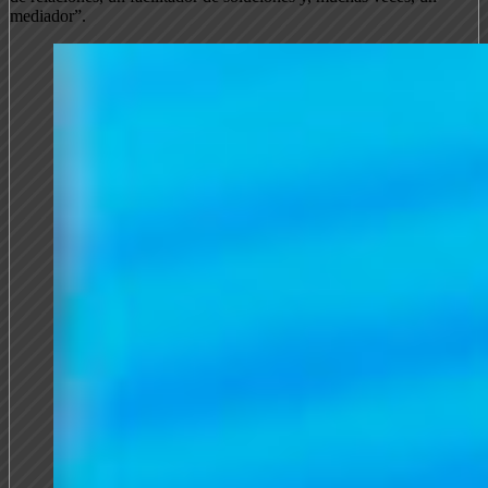
mediador”.