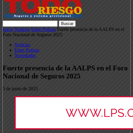
Inicio
Noticias
Entre Polizas
Fuerte presencia de la AALPS en el
Foro Nacional de Seguros 2025
Noticias
Entre Polizas
Novedades
Fuerte presencia de la AALPS en el Foro
Nacional de Seguros 2025
5 de junio de 2025