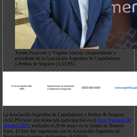
Tomás Fourcade y Virginia Alarcia, vicepresidente y
presidente de la Asociación Argentina de Liquidadores
y Peritos de Seguros (AALPS).
La Asociación Argentina de Liquidadores y Peritos de Seguros
(AALPS) tuvo una destacada participación en el
Foro Nacional de
Seguros 2025
, realizado el 29 de mayo en la ciudad de Buenos
Aires. El foro fue organizado por la Asociación Argentina de
Productores Asesores de Seguros (AAPAS).