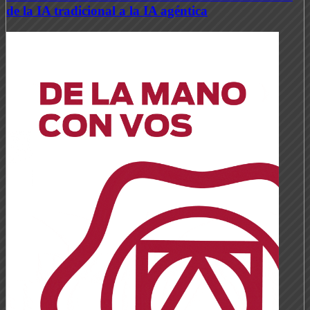
de la IA tradicional a la IA agéntica