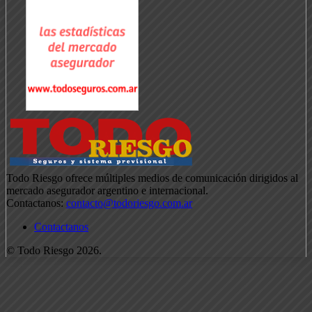
Todo Riesgo ofrece múltiples medios de comunicación dirigidos al
mercado asegurador argentino e internacional.
Contactanos:
contacto@todoriesgo.com.ar
Contactanos
© Todo Riesgo 2026.