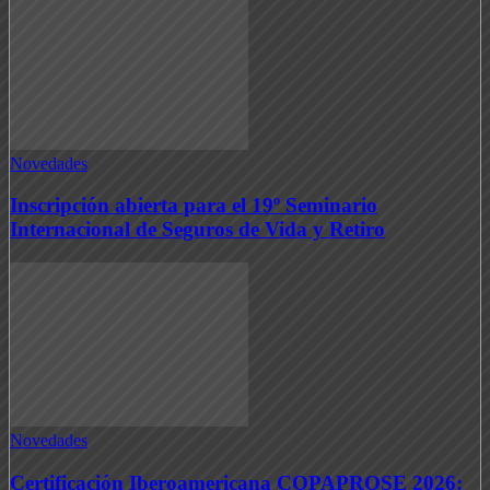
Novedades
Inscripción abierta para el 19º Seminario
Internacional de Seguros de Vida y Retiro
Novedades
Certificación Iberoamericana COPAPROSE 2026: