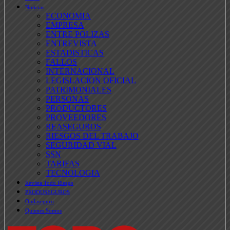
Noticias
ECONOMIA
EMPRESA
ENTRE POLIZAS
ENTREVISTA
ESTADISTICAS
FALLOS
INTERNACIONAL
LEGISLACION OFICIAL
PATRIMONIALES
PERSONAS
PRODUCTORES
PROVEEDORES
REASEGUROS
RIESGOS DEL TRABAJO
SEGURIDAD VIAL
SSN
TARIFAS
TECNOLOGIA
Revista Todo Riesgo
PRODUSEGUROS
Ondaseguro
Quienes Somos