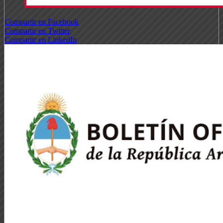
Compartir en Facebook
Compartir en Twitter
Compartir en LinkedIn