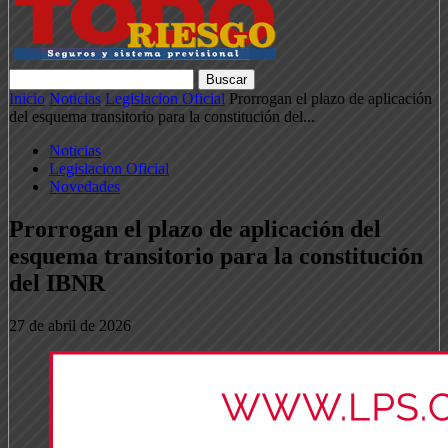
Inicio
Noticias
Legislacion Oficial
Prorrogan el plazo de aplicación
del esquema transitorio para la constitución del...
Noticias
Legislacion Oficial
Novedades
Prorrogan el plazo de aplicación del
esquema transitorio para la constitución
del IBNR
27 de abril de 2026