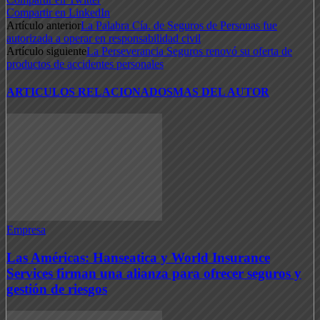
Compartir en LinkedIn
Artículo anterior
La Palabra Cía. de Seguros de Personas fue
autorizada a operar en responsabilidad civil
Artículo siguiente
La Perseverancia Seguros renovó su oferta de
productos de accidentes personales
ARTICULOS RELACIONADOS
MAS DEL AUTOR
Empresa
Las Américas: Hanseatica y World Insurance
Services firman una alianza para ofrecer seguros y
gestión de riesgos