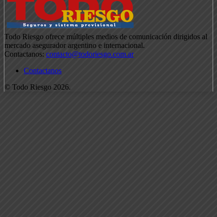
Todo Riesgo ofrece múltiples medios de comunicación dirigidos al
mercado asegurador argentino e internacional.
Contactanos:
contacto@todoriesgo.com.ar
Contactanos
© Todo Riesgo 2026.