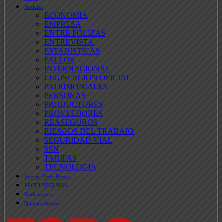
Noticias
ECONOMIA
EMPRESA
ENTRE POLIZAS
ENTREVISTA
ESTADISTICAS
FALLOS
INTERNACIONAL
LEGISLACION OFICIAL
PATRIMONIALES
PERSONAS
PRODUCTORES
PROVEEDORES
REASEGUROS
RIESGOS DEL TRABAJO
SEGURIDAD VIAL
SSN
TARIFAS
TECNOLOGIA
Revista Todo Riesgo
PRODUSEGUROS
Ondaseguro
Quienes Somos