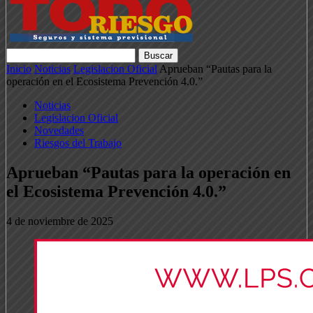
Inicio
Noticias
Legislacion Oficial
Aprueban “Pautas para la
operación en el Ecosistema Prevención 4.0.”
Noticias
Legislacion Oficial
Novedades
Riesgos del Trabajo
Aprueban “Pautas para la operación en
el Ecosistema Prevención 4.0.”
4 de noviembre de 2025