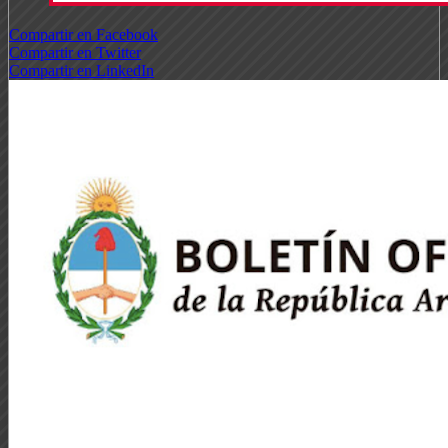
Compartir en Facebook
Compartir en Twitter
Compartir en LinkedIn