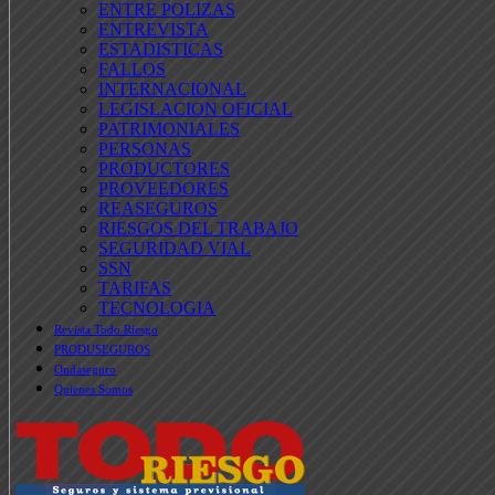
ENTRE POLIZAS
ENTREVISTA
ESTADISTICAS
FALLOS
INTERNACIONAL
LEGISLACION OFICIAL
PATRIMONIALES
PERSONAS
PRODUCTORES
PROVEEDORES
REASEGUROS
RIESGOS DEL TRABAJO
SEGURIDAD VIAL
SSN
TARIFAS
TECNOLOGIA
Revista Todo Riesgo
PRODUSEGUROS
Ondaseguro
Quienes Somos