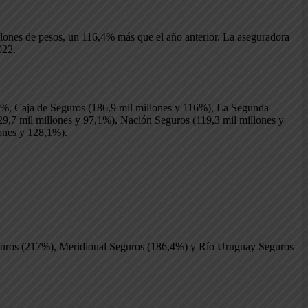
llones de pesos, un 116,4% más que el año anterior. La aseguradora
022.
,1%, Caja de Seguros (186,9 mil millones y 116%), La Segunda
29,7 mil millones y 97,1%), Nación Seguros (119,3 mil millones y
lones y 128,1%).
eguros (217%), Meridional Seguros (186,4%) y Río Uruguay Seguros