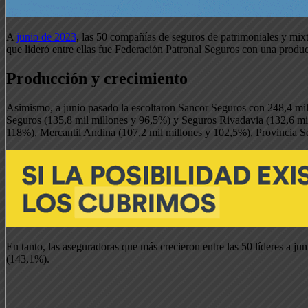
A
junio de 2023
, las 50 compañías de seguros de patrimoniales y mix
que lideró entre ellas fue Federación Patronal Seguros con una produ
Producción y crecimiento
Asimismo, a junio pasado la escoltaron Sancor Seguros con 248,4 mi
Seguros (135,8 mil millones y 96,5%) y Seguros Rivadavia (132,6 mil
118%), Mercantil Andina (107,2 mil millones y 102,5%), Provincia Se
En tanto, las aseguradoras que más crecieron entre las 50 líderes
(143,1%).