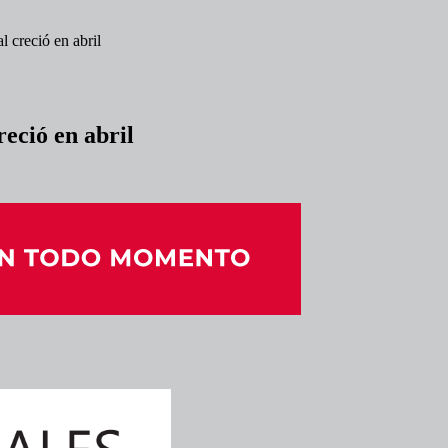
l creció en abril
reció en abril