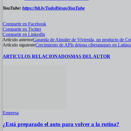
YouTube:
https://bit.ly/TodoRiesgoYouTube
Compartir en Facebook
Compartir en Twitter
Compartir en LinkedIn
Artículo anterior
Garantía de Alquiler de Vivienda, un producto de Cr
Artículo siguiente
Crecimiento de APIs detona ciberataques en Latino
ARTICULOS RELACIONADOS
MAS DEL AUTOR
Empresa
¿Está preparado el auto para volver a la rutina?