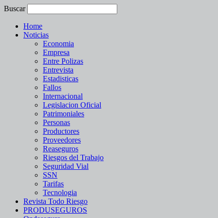
Buscar
Home
Noticias
Economia
Empresa
Entre Polizas
Entrevista
Estadisticas
Fallos
Internacional
Legislacion Oficial
Patrimoniales
Personas
Productores
Proveedores
Reaseguros
Riesgos del Trabajo
Seguridad Vial
SSN
Tarifas
Tecnologia
Revista Todo Riesgo
PRODUSEGUROS