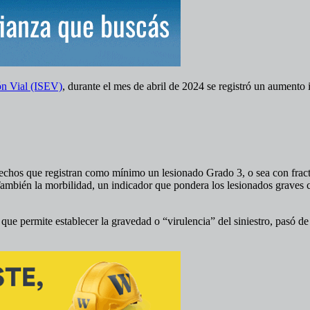
ón Vial (ISEV)
, durante el mes de abril de 2024 se registró un aumento i
hechos que registran como mínimo un lesionado Grado 3, o sea con fract
También la morbilidad, un indicador que pondera los lesionados graves 
r que permite establecer la gravedad o “virulencia” del siniestro, pasó de