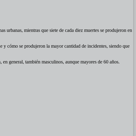
zonas urbanas, mientras que siete de cada diez muertes se produjeron en
nde y cómo se produjeron la mayor cantidad de incidentes, siendo que
ron, en general, también masculinos, aunque mayores de 60 años.