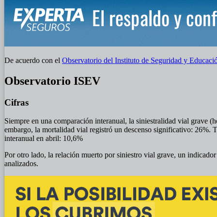
De acuerdo con el
Observatorio del Instituto de Seguridad y Educaci
Observatorio ISEV
Cifras
Siempre en una comparación interanual, la siniestralidad vial grave (
embargo, la mortalidad vial registró un descenso significativo: 26%. 
interanual en abril: 10,6%
Por otro lado, la relación muerto por siniestro vial grave, un indicado
analizados.