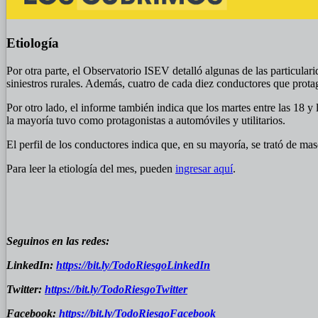
Etiología
Por otra parte, el Observatorio ISEV detalló algunas de las particular
siniestros rurales. Además, cuatro de cada diez conductores que prota
Por otro lado, el informe también indica que los martes entre las 18 
la mayoría tuvo como protagonistas a automóviles y utilitarios.
El perfil de los conductores indica que, en su mayoría, se trató de m
Para leer la etiología del mes, pueden
ingresar aquí
.
Seguinos en las redes:
LinkedIn:
https://bit.ly/TodoRiesgoLinkedIn
Twitter:
https://bit.ly/TodoRiesgoTwitter
Facebook:
https://bit.ly/TodoRiesgoFacebook