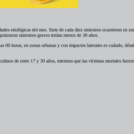
idades etiológicas del mes. Siete de cada diez siniestros ocurrieron en 
gonizaron siniestros graves tenían menos de 30 años.
y las 00 horas, en zonas urbanas y con impactos laterales es cuándo, dó
asculinos de entre 17 y 30 años, mientras que las víctimas mortales fue