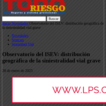
Inicio
Novedades
Observatorio del ISEV: distribución geográfica de
la siniestralidad vial grave
Novedades
Noticias
Seguridad Vial
Observatorio del ISEV: distribución
geográfica de la siniestralidad vial grave
28 de enero de 2025