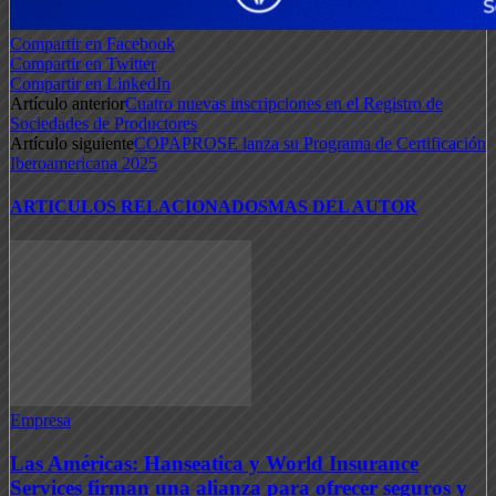
Compartir en Facebook
Compartir en Twitter
Compartir en LinkedIn
Artículo anterior
Cuatro nuevas inscripciones en el Registro de
Sociedades de Productores
Artículo siguiente
COPAPROSE lanza su Programa de Certificación
Iberoamericana 2025
ARTICULOS RELACIONADOS
MAS DEL AUTOR
Empresa
Las Américas: Hanseatica y World Insurance
Services firman una alianza para ofrecer seguros y