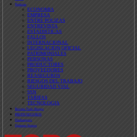
Noticias
ECONOMIA
EMPRESA
ENTRE POLIZAS
ENTREVISTA
ESTADISTICAS
FALLOS
INTERNACIONAL
LEGISLACION OFICIAL
PATRIMONIALES
PERSONAS
PRODUCTORES
PROVEEDORES
REASEGUROS
RIESGOS DEL TRABAJO
SEGURIDAD VIAL
SSN
TARIFAS
TECNOLOGIA
Revista Todo Riesgo
PRODUSEGUROS
Ondaseguro
Quienes Somos