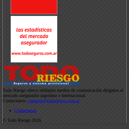
Todo Riesgo ofrece múltiples medios de comunicación dirigidos al
mercado asegurador argentino e internacional.
Contactanos:
contacto@todoriesgo.com.ar
Contactanos
© Todo Riesgo 2026.