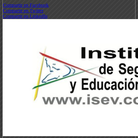
Compartir en Facebook
Compartir en Twitter
Compartir en LinkedIn