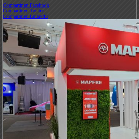
Compartir en Facebook
Compartir en Twitter
Compartir en LinkedIn