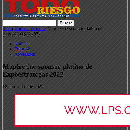
Inicio
Noticias
Empresa
Mapfre fue sponsor platino de
Expoestrategas 2022
Noticias
Empresa
Novedades
Mapfre fue sponsor platino de
Expoestrategas 2022
18 de octubre de 2022