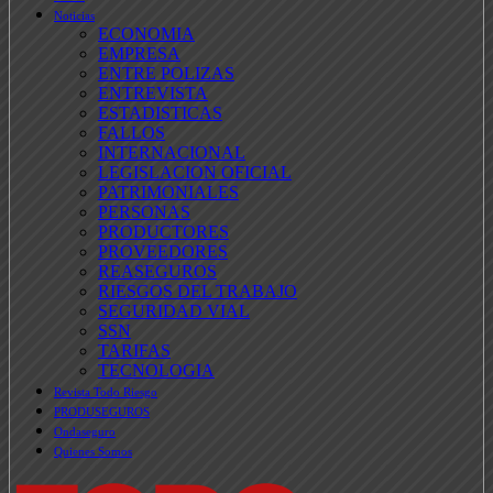
Noticias
ECONOMIA
EMPRESA
ENTRE POLIZAS
ENTREVISTA
ESTADISTICAS
FALLOS
INTERNACIONAL
LEGISLACION OFICIAL
PATRIMONIALES
PERSONAS
PRODUCTORES
PROVEEDORES
REASEGUROS
RIESGOS DEL TRABAJO
SEGURIDAD VIAL
SSN
TARIFAS
TECNOLOGIA
Revista Todo Riesgo
PRODUSEGUROS
Ondaseguro
Quienes Somos