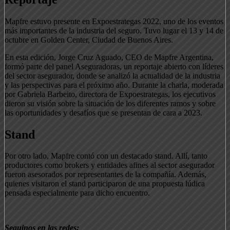
Mapfre estuvo presente en Expoestrategas 2022, uno de los eventos
más importantes de la industria del seguro. Tuvo lugar el 13 y 14 de
octubre en Golden Center, Ciudad de Buenos Aires.
En esta edición, Jorge Cruz Aguado, CEO de Mapfre Argentina,
formó parte del panel Aseguradoras, un reportaje abierto con líderes
del sector asegurador, donde se analizó la actualidad de la industria
y las perspectivas para el próximo año. Durante la charla, moderada
por Gabriela Barbeito, directora de Expoestrategas, los ejecutivos
dieron su visión sobre la situación de los diferentes ramos y sobre
las oportunidades y desafíos que se presentan de cara a 2023.
Stand
Por otro lado, Mapfre contó con un destacado stand. Allí, tanto
productores como brokers y entidades afines al sector asegurador
fueron asesorados por representantes de la compañía. Además,
quienes visitaron el stand participaron de una propuesta lúdica
pensada especialmente para dicho encuentro.
Seguinos en las redes: