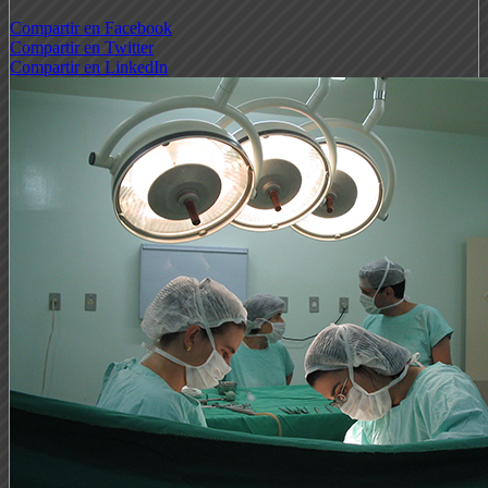
Compartir en Facebook
Compartir en Twitter
Compartir en LinkedIn