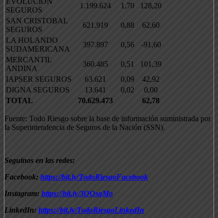
EVOLUCION
1.199.624
1,70
128,20
SEGUROS
SAN CRISTOBAL
621.919
0,88
62,60
SEGUROS
LA HOLANDO
397.897
0,56
-91,60
SUDAMERICANA
MERCANTIL
360.485
0,51
101,39
ANDINA
IAPSER SEGUROS
63.621
0,09
42,92
DIGNA SEGUROS
13.641
0,02
0,00
TOTAL
70.629.473
62,78
Fuente: Todo Riesgo sobre la base de información suministrada por
la Superintendencia de Seguros de la Nación (SSN).
Seguinos en las redes:
Facebook:
https://bit.ly/TodoRiesgoFacebook
Instagram:
https://bit.ly/3OOsqMo
LinkedIn:
https://bit.ly/TodoRiesgoLinkedIn