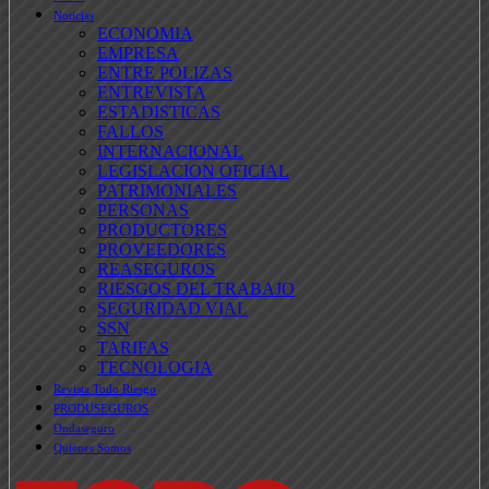
Noticias
ECONOMIA
EMPRESA
ENTRE POLIZAS
ENTREVISTA
ESTADISTICAS
FALLOS
INTERNACIONAL
LEGISLACION OFICIAL
PATRIMONIALES
PERSONAS
PRODUCTORES
PROVEEDORES
REASEGUROS
RIESGOS DEL TRABAJO
SEGURIDAD VIAL
SSN
TARIFAS
TECNOLOGIA
Revista Todo Riesgo
PRODUSEGUROS
Ondaseguro
Quienes Somos