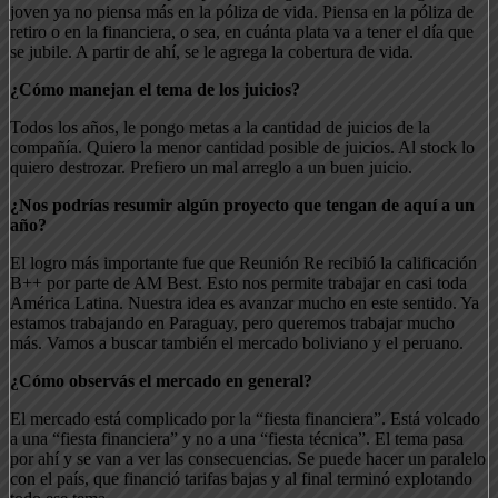
joven ya no piensa más en la póliza de vida. Piensa en la póliza de
retiro o en la financiera, o sea, en cuánta plata va a tener el día que
se jubile. A partir de ahí, se le agrega la cobertura de vida.
¿Cómo manejan el tema de los juicios?
Todos los años, le pongo metas a la cantidad de juicios de la
compañía. Quiero la menor cantidad posible de juicios. Al stock lo
quiero destrozar. Prefiero un mal arreglo a un buen juicio.
¿Nos podrías resumir algún proyecto que tengan de aquí a un
año?
El logro más importante fue que Reunión Re recibió la calificación
B++ por parte de AM Best. Esto nos permite trabajar en casi toda
América Latina. Nuestra idea es avanzar mucho en este sentido. Ya
estamos trabajando en Paraguay, pero queremos trabajar mucho
más. Vamos a buscar también el mercado boliviano y el peruano.
¿Cómo observás el mercado en general?
El mercado está complicado por la “fiesta financiera”. Está volcado
a una “fiesta financiera” y no a una “fiesta técnica”. El tema pasa
por ahí y se van a ver las consecuencias. Se puede hacer un paralelo
con el país, que financió tarifas bajas y al final terminó explotando