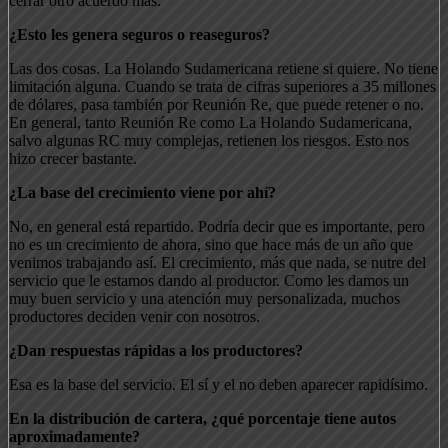
cerrar otro acuerdo más.
¿Esto les genera seguros o reaseguros?
Las dos cosas. La Holando Sudamericana retiene si quiere. No tiene
limitación alguna. Cuando se trata de cifras superiores a 35 millones
de dólares, pasa también por Reunión Re, que puede retener o no.
En general, tanto Reunión Re como La Holando Sudamericana,
salvo algunas RC muy complejas, retienen los riesgos. Esto nos
hizo crecer bastante.
¿La base del crecimiento viene por ahí?
No, en general está repartido. Podría decir que es importante, pero
no es un crecimiento de ahora, sino que hace más de un año que
venimos trabajando así. El crecimiento, más que nada, se nutre del
servicio que le estamos dando al productor. Como les damos un
muy buen servicio y una atención muy personalizada, muchos
productores deciden venir con nosotros.
¿Dan respuestas rápidas a los productores?
Esa es la base del servicio. El sí y el no deben aparecer rapidísimo.
En la distribución de cartera, ¿qué porcentaje tiene autos
aproximadamente?