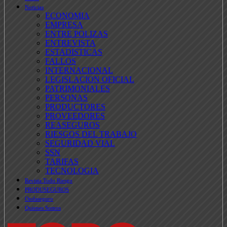
Noticias
ECONOMIA
EMPRESA
ENTRE POLIZAS
ENTREVISTA
ESTADISTICAS
FALLOS
INTERNACIONAL
LEGISLACION OFICIAL
PATRIMONIALES
PERSONAS
PRODUCTORES
PROVEEDORES
REASEGUROS
RIESGOS DEL TRABAJO
SEGURIDAD VIAL
SSN
TARIFAS
TECNOLOGIA
Revista Todo Riesgo
PRODUSEGUROS
Ondaseguro
Quienes Somos