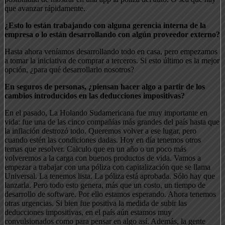
que avanzar rápidamente.
¿Esto lo están trabajando con alguna gerencia interna de la
empresa o lo están desarrollando con algún proveedor externo?
Hasta ahora veníamos desarrollando todo en casa, pero empezamos
a tomar la iniciativa de comprar a terceros. Si esto último es la mejor
opción, ¿para qué desarrollarlo nosotros?
En seguros de personas, ¿piensan hacer algo a partir de los
cambios introducidos en las deducciones impositivas?
En el pasado, La Holando Sudamericana fue muy importante en
vida: fue una de las cinco compañías más grandes del país hasta que
la inflación destrozó todo. Queremos volver a ese lugar, pero
cuando estén las condiciones dadas. Hoy en día tenemos otros
temas que resolver. Calculo que en un año o un poco más
volveremos a la carga con buenos productos de vida. Vamos a
empezar a trabajar con una póliza con capitalización que se llama
Universal. La tenemos lista. La póliza está aprobada. Sólo hay que
lanzarla. Pero todo esto genera, más que un costo, un tiempo de
desarrollo de software. Por ello estamos esperando. Ahora tenemos
otras urgencias. Si bien fue positiva la medida de subir las
deducciones impositivas, en el país aún estamos muy
convulsionados como para pensar en algo así. Además, la gente