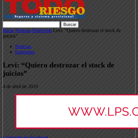
Inicio
Noticias
Entrevista
Levi: “Quiero destrozar el stock de
juicios”
Noticias
Entrevista
Levi: “Quiero destrozar el stock de
juicios”
4 de abril de 2019
Compartir en Facebook