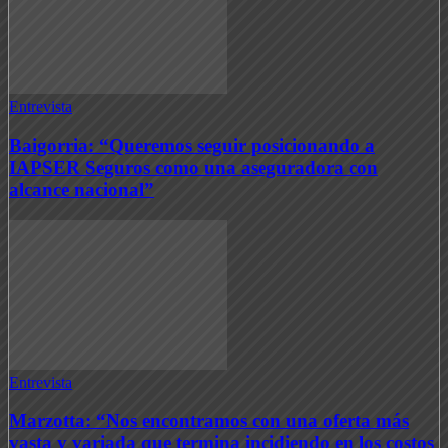
Entrevista
Baigorria: “Queremos seguir posicionando a
IAPSER Seguros como una aseguradora con
alcance nacional”
Entrevista
Marzotta: “Nos encontramos con una oferta más
vasta y variada que termina incidiendo en los costos