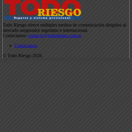
Todo Riesgo ofrece múltiples medios de comunicación dirigidos al
mercado asegurador argentino e internacional.
Contactanos:
contacto@todoriesgo.com.ar
Contactanos
© Todo Riesgo 2026.