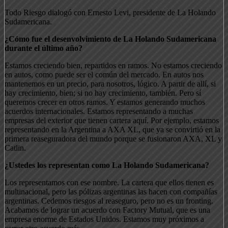
Todo Riesgo dialogó con Ernesto Levi, presidente de La Holando
Sudamericana.
¿Cómo fue el desenvolvimiento de La Holando Sudamericana
durante el último año?
Estamos creciendo bien, repartidos en ramos. No estamos creciendo
en autos, como puede ser el común del mercado. En autos nos
mantenemos en un precio, para nosotros, lógico. A partir de allí, si
hay crecimiento, bien; si no hay crecimiento, también. Pero sí
queremos crecer en otros ramos. Y estamos generando muchos
acuerdos internacionales. Estamos representando a muchas
empresas del exterior que tienen cartera aquí. Por ejemplo, estamos
representando en la Argentina a AXA XL, que ya se convirtió en la
primera reaseguradora del mundo porque se fusionaron AXA, XL y
Catlin.
¿Ustedes los representan como La Holando Sudamericana?
Los representamos con ese nombre. La cartera que ellos tienen es
multinacional, pero las pólizas argentinas las hacen con compañías
argentinas. Cedemos riesgos al reaseguro, pero no es un fronting.
Acabamos de lograr un acuerdo con Factory Mutual, que es una
empresa enorme de Estados Unidos. Estamos muy próximos a