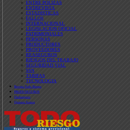
ENTRE POLIZAS
ENTREVISTA
ESTADISTICAS
FALLOS
INTERNACIONAL
LEGISLACION OFICIAL
PATRIMONIALES
PERSONAS
PRODUCTORES
PROVEEDORES
REASEGUROS
RIESGOS DEL TRABAJO
SEGURIDAD VIAL
SSN
TARIFAS
TECNOLOGIA
Revista Todo Riesgo
PRODUSEGUROS
Ondaseguro
Quienes Somos