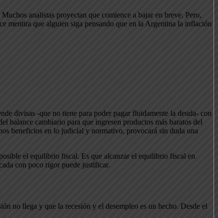
. Muchos analistas proyectan que comience a bajar en breve. Pero,
ece mentira que alguien siga pensando que en la Argentina la inflación
Vende divisas -que no tiene para poder pagar fluidamente la deuda- con
 del balance cambiario para que ingresen productos más baratos del
unos beneficios en lo judicial y normativo, provocará sin duda una
ible el equilibrio fiscal. Es que alcanzar el equilibrio fiscal en
cada con poco rigor puede justificar.
ersión no llega y que la recesión y el desempleo es un hecho. Desde el