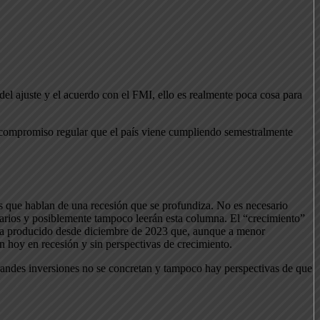
el ajuste y el acuerdo con el FMI, ello es realmente poca cosa para
n compromiso regular que el país viene cumpliendo semestralmente
os que hablan de una recesión que se profundiza. No es necesario
iarios y posiblemente tampoco leerán esta columna. El “crecimiento”
omía producido desde diciembre de 2023 que, aunque a menor
án hoy en recesión y sin perspectivas de crecimiento.
grandes inversiones no se concretan y tampoco hay perspectivas de que