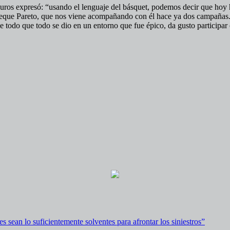
ros expresó: “usando el lenguaje del básquet, podemos decir que hoy 
eque Pareto, que nos viene acompañando con él hace ya dos campañas. 
 todo que todo se dio en un entorno que fue épico, da gusto participar
es sean lo suficientemente solventes para afrontar los siniestros”