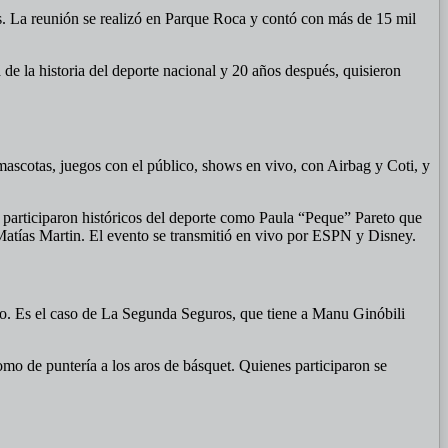
s. La reunión se realizó en Parque Roca y contó con más de 15 mil
e la historia del deporte nacional y 20 años después, quisieron
ascotas, juegos con el público, shows en vivo, con Airbag y Coti, y
participaron históricos del deporte como Paula “Peque” Pareto que
atías Martin. El evento se transmitió en vivo por ESPN y Disney.
ro. Es el caso de La Segunda Seguros, que tiene a Manu Ginóbili
omo de puntería a los aros de básquet. Quienes participaron se