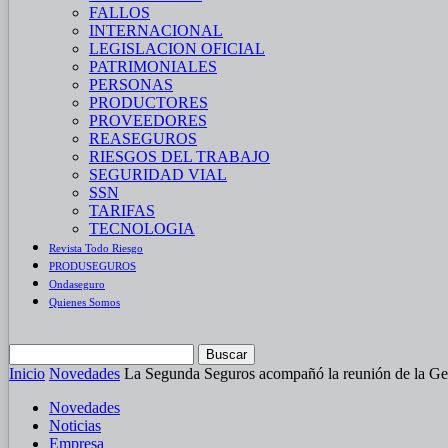
FALLOS
INTERNACIONAL
LEGISLACION OFICIAL
PATRIMONIALES
PERSONAS
PRODUCTORES
PROVEEDORES
REASEGUROS
RIESGOS DEL TRABAJO
SEGURIDAD VIAL
SSN
TARIFAS
TECNOLOGIA
Revista Todo Riesgo
PRODUSEGUROS
Ondaseguro
Quienes Somos
Inicio
Novedades
La Segunda Seguros acompañó la reunión de la G
Novedades
Noticias
Empresa