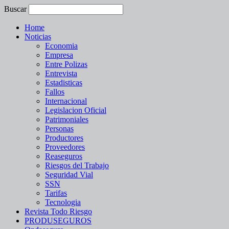
Buscar
Home
Noticias
Economia
Empresa
Entre Polizas
Entrevista
Estadisticas
Fallos
Internacional
Legislacion Oficial
Patrimoniales
Personas
Productores
Proveedores
Reaseguros
Riesgos del Trabajo
Seguridad Vial
SSN
Tarifas
Tecnologia
Revista Todo Riesgo
PRODUSEGUROS