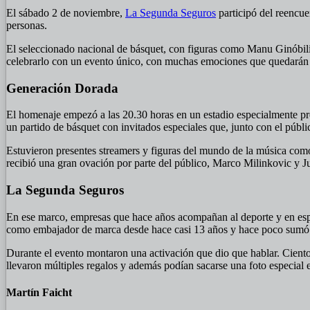
El sábado 2 de noviembre,
La Segunda Seguros
participó del reencu
personas.
El seleccionado nacional de básquet, con figuras como Manu Ginóbili,
celebrarlo con un evento único, con muchas emociones que quedarán 
Generación Dorada
El homenaje empezó a las 20.30 horas en un estadio especialmente pr
un partido de básquet con invitados especiales que, junto con el públic
Estuvieron presentes streamers y figuras del mundo de la música com
recibió una gran ovación por parte del público, Marco Milinkovic y 
La Segunda Seguros
En ese marco, empresas que hace años acompañan al deporte y en espe
como embajador de marca desde hace casi 13 años y hace poco sumó 
Durante el evento montaron una activación que dio que hablar. Cientos
llevaron múltiples regalos y además podían sacarse una foto especial
Martín Faicht