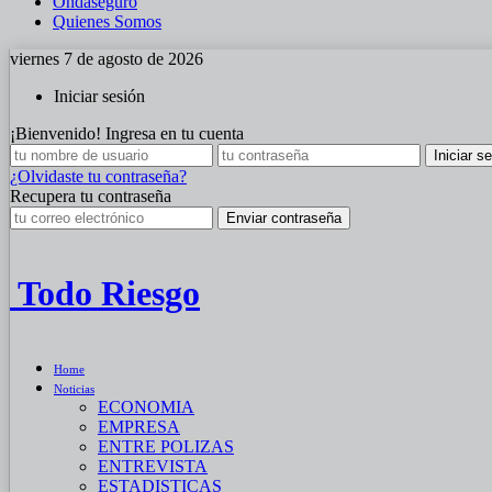
Ondaseguro
Quienes Somos
viernes 7 de agosto de 2026
Iniciar sesión
¡Bienvenido! Ingresa en tu cuenta
¿Olvidaste tu contraseña?
Recupera tu contraseña
Todo Riesgo
Home
Noticias
ECONOMIA
EMPRESA
ENTRE POLIZAS
ENTREVISTA
ESTADISTICAS