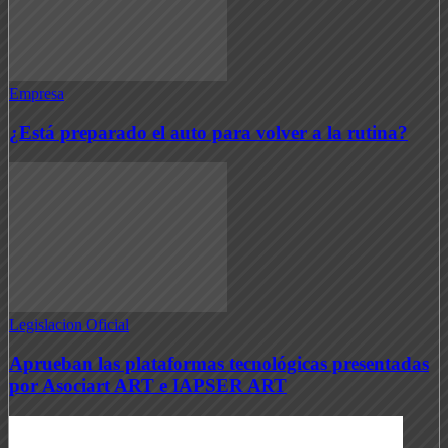
Empresa
¿Está preparado el auto para volver a la rutina?
Legislacion Oficial
Aprueban las plataformas tecnológicas presentadas
por Asociart ART e IAPSER ART