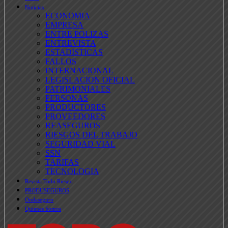
Noticias
ECONOMIA
EMPRESA
ENTRE POLIZAS
ENTREVISTA
ESTADISTICAS
FALLOS
INTERNACIONAL
LEGISLACION OFICIAL
PATRIMONIALES
PERSONAS
PRODUCTORES
PROVEEDORES
REASEGUROS
RIESGOS DEL TRABAJO
SEGURIDAD VIAL
SSN
TARIFAS
TECNOLOGIA
Revista Todo Riesgo
PRODUSEGUROS
Ondaseguro
Quienes Somos