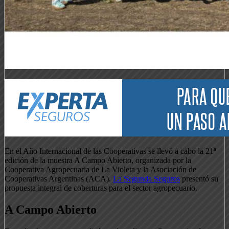
En el Año Internacional de las Cooperativas se llevó a cabo la 21ª
edición de la muestra A Campo Abierto, organizada por la
Cooperativa Agropecuaria de La Violeta y la Asociación de
Cooperativas Argentinas (ACA).
La Segunda Seguros
presentó su
propuesta integral de coberturas para el sector agropecuario.
A Campo Abierto