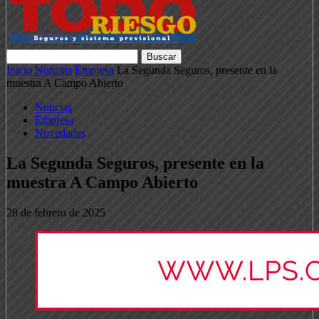
Inicio
Noticias
Empresa
La Segunda Seguros, presente en la
muestra A Campo Abierto
Noticias
Empresa
Novedades
La Segunda Seguros, presente en la
muestra A Campo Abierto
28 de febrero de 2025