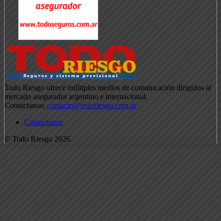
Todo Riesgo ofrece múltiples medios de comunicación dirigidos al
mercado asegurador argentino e internacional.
Contactanos:
contacto@todoriesgo.com.ar
Contactanos
© Todo Riesgo 2026.